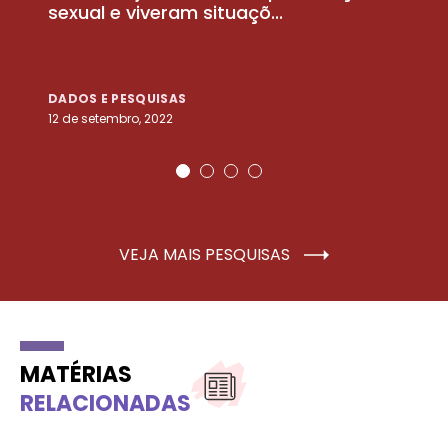
sexual e viveram situaçõ...
m
DADOS E PESQUISAS
D
12 de setembro, 2022
25
VEJA MAIS PESQUISAS
MATÉRIAS
RELACIONADAS