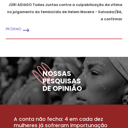
JÚRI ADIADO Todas Juntas contra a culpabilização da vítima
no julgamento do feminicídio de Helem Moreira - Salvador/BA,
a confirmar
PRÓXIMO
NOSSAS
PESQUISAS
DE OPINIÃO
A conta não fecha: 4 em cada dez
P
la
mulheres já sofreram importunação
a