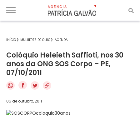
INÍCIO
MULHERES DE OLHO
AGENDA
Colóquio Heleieth Saffioti, nos 30
anos da ONG SOS Corpo – PE,
07/10/2011
f
05 de outubro, 2011