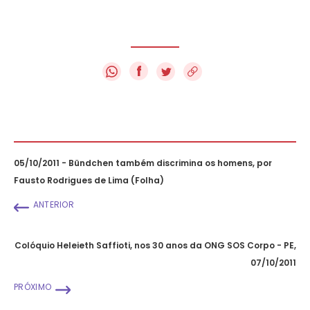
f
05/10/2011 - Bündchen também discrimina os homens, por
Fausto Rodrigues de Lima (Folha)
ANTERIOR
Colóquio Heleieth Saffioti, nos 30 anos da ONG SOS Corpo - PE,
07/10/2011
PRÓXIMO