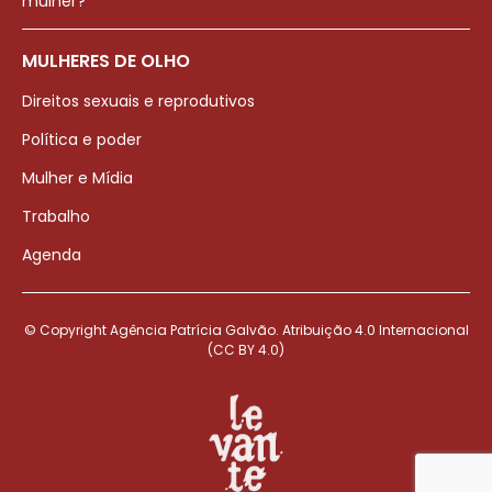
mulher?
MULHERES DE OLHO
Direitos sexuais e reprodutivos
Política e poder
Mulher e Mídia
Trabalho
Agenda
© Copyright Agência Patrícia Galvão. Atribuição 4.0 Internacional
(CC BY 4.0)