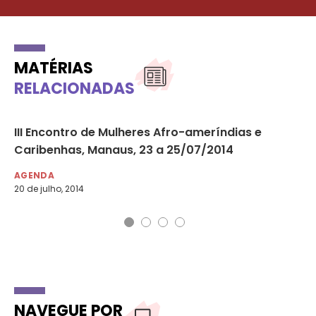
MATÉRIAS
RELACIONADAS
III Encontro de Mulheres Afro-ameríndias e
Di
Caribenhas, Manaus, 23 a 25/07/2014
Ho
AGENDA
AG
20 de julho, 2014
NAVEGUE POR