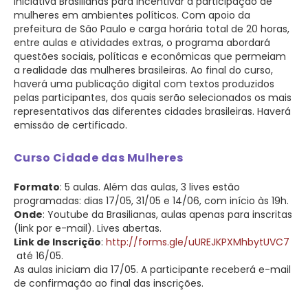
Iniciativa Brasilianas para incentivar a participação de
mulheres em ambientes políticos. Com apoio da
prefeitura de São Paulo e carga horária total de 20 horas,
entre aulas e atividades extras, o programa abordará
questões sociais, políticas e econômicas que permeiam
a realidade das mulheres brasileiras. Ao final do curso,
haverá uma publicação digital com textos produzidos
pelas participantes, dos quais serão selecionados os mais
representativos das diferentes cidades brasileiras. Haverá
emissão de certificado.
Curso Cidade das Mulheres
Formato
: 5 aulas. Além das aulas, 3 lives estão
programadas: dias 17/05, 31/05 e 14/06, com início às 19h.
Onde
: Youtube da Brasilianas, aulas apenas para inscritas
(link por e-mail). Lives abertas.
Link de Inscrição
:
http://forms.gle/uUREJKPXMhbytUVC7
até 16/05.
As aulas iniciam dia 17/05. A participante receberá e-mail
de confirmação ao final das inscrições.