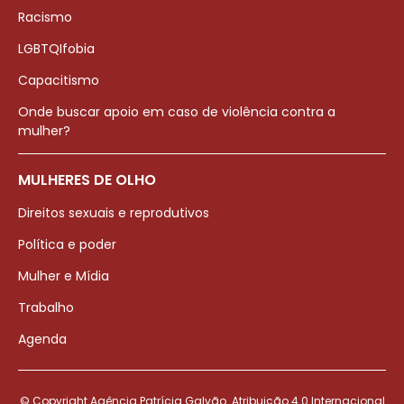
Racismo
LGBTQIfobia
Capacitismo
Onde buscar apoio em caso de violência contra a
mulher?
MULHERES DE OLHO
Direitos sexuais e reprodutivos
Política e poder
Mulher e Mídia
Trabalho
Agenda
© Copyright Agência Patrícia Galvão. Atribuição 4.0 Internacional