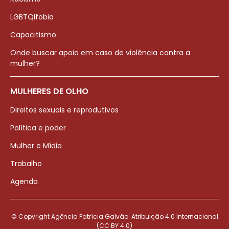
LGBTQIfobia
Capacitismo
Onde buscar apoio em caso de violência contra a
mulher?
MULHERES DE OLHO
Direitos sexuais e reprodutivos
Política e poder
Mulher e Mídia
Trabalho
Agenda
© Copyright Agência Patrícia Galvão. Atribuição 4.0 Internacional
(CC BY 4.0)