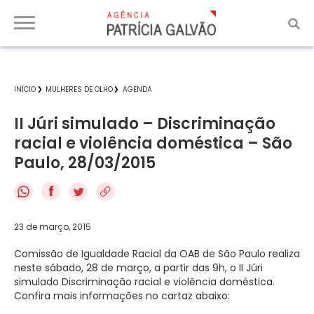
INÍCIO
MULHERES DE OLHO
AGENDA
II Júri simulado – Discriminação
racial e violência doméstica – São
Paulo, 28/03/2015
f
23 de março, 2015
Comissão de Igualdade Racial da OAB de São Paulo realiza
neste sábado, 28 de março, a partir das 9h, o II Júri
simulado Discriminação racial e violência doméstica.
Confira mais informações no cartaz abaixo: