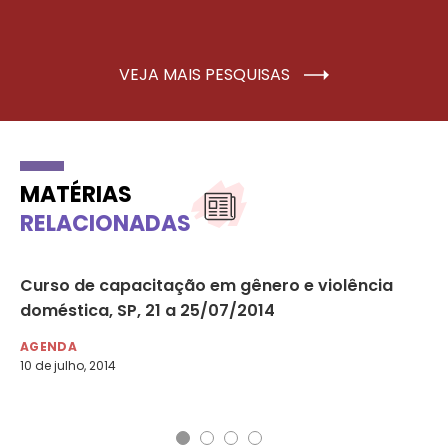
VEJA MAIS PESQUISAS
MATÉRIAS
RELACIONADAS
Curso de capacitação em gênero e violência
ON
doméstica, SP, 21 a 25/07/2014
de
– 
AGENDA
10 de julho, 2014
AG
20 