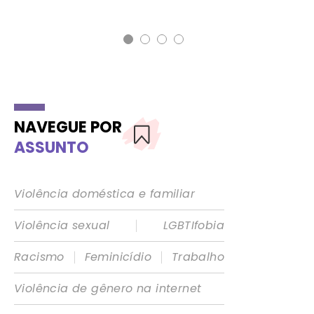
14 
NAVEGUE POR
ASSUNTO
Violência doméstica e familiar
|
Violência sexual
LGBTIfobia
|
|
Racismo
Feminicídio
Trabalho
Violência de gênero na internet