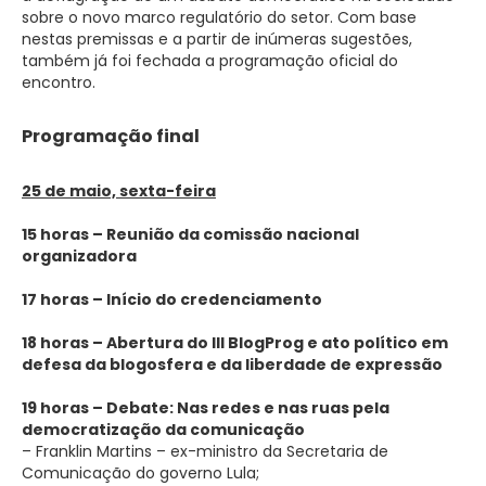
sobre o novo marco regulatório do setor. Com base
nestas premissas e a partir de inúmeras sugestões,
também já foi fechada a programação oficial do
encontro.
Programação final
25 de maio, sexta-feira
15 horas – Reunião da comissão nacional
organizadora
17 horas – Início do credenciamento
18 horas – Abertura do III BlogProg e ato político em
defesa da blogosfera e da liberdade de expressão
19 horas –
Debate: Nas redes e nas ruas pela
democratização da comunicação
– Franklin Martins – ex-ministro da Secretaria de
Comunicação do governo Lula;