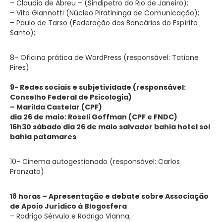
– Claudia de Abreu – (Sindipetro do Rio de Janeiro);
– Vito Giannotti (Núcleo Piratininga de Comunicação);
– Paulo de Tarso (Federação dos Bancários do Espírito
Santo);
8- Oficina prática de WordPress (responsável: Tatiane
Pires)
9- Redes sociais e subjetividade (responsável:
Conselho Federal de Psicologia)
– Marilda Castelar (CPF)
dia 26 de maio:
Roseli Goffman (CPF e FNDC)
16h30 sábado dia 26 de maio salvador bahia hotel sol
bahia patamares
10- Cinema autogestionado (responsável: Carlos
Pronzato)
18 horas –
Apresentação e debate sobre Associação
de Apoio Jurídico à Blogosfera
– Rodrigo Sérvulo e Rodrigo Vianna;