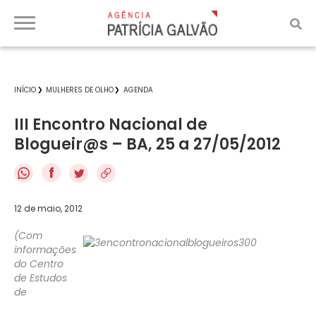
INÍCIO
MULHERES DE OLHO
AGENDA
III Encontro Nacional de
Blogueir@s – BA, 25 a 27/05/2012
f
12 de maio, 2012
(Com
informações
do Centro
de Estudos
de