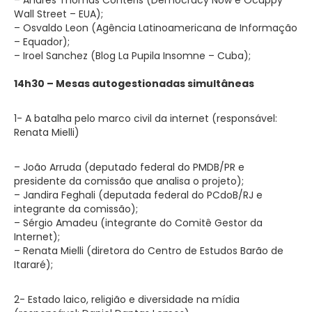
Wall Street – EUA);
– Osvaldo Leon (Agência Latinoamericana de Informação
– Equador);
– Iroel Sanchez (Blog La Pupila Insomne – Cuba);
14h30 –
Mesas autogestionadas simultâneas
1- A batalha pelo marco civil da internet (responsável:
Renata Mielli)
– João Arruda (deputado federal do PMDB/PR e
presidente da comissão que analisa o projeto);
– Jandira Feghali (deputada federal do PCdoB/RJ e
integrante da comissão);
– Sérgio Amadeu (integrante do Comitê Gestor da
Internet);
– Renata Mielli (diretora do Centro de Estudos Barão de
Itararé);
2- Estado laico, religião e diversidade na mídia