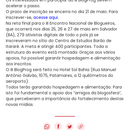
acelerar o passo.
O prazo de inscrição se encerra no dia 21 de maio. Para
inscrever-se,
acesse aqui
.
Na reta final para o III Encontro Nacional de Blogueiros,
que ocorrerá nos dias 25, 26 e 27 de maio em Salvador
(BA), 279 ativistas digitais de todo o país já se
inscreveram no sítio do Centro de Estudos Barão de
Itararé. A meta é atingir 400 participantes. Toda a
estrutura do evento está montada. Graças aos vários
apoios, foi possível garantir hospedagem e alimentação
aos inscritos.
O III BlogProg será feito no Hotel Sol Bahia (Rua Manuel
Antônio Galvão, 1075, Patamares, a 12 quilômetros do
aeroporto).
Todos terão garantido hospedagem e alimentação. Para
isto foi fundamental o apoio dos “amigos da blogosfera”,
que perceberam a importância do fortalecimento destas
novas mídias.
f