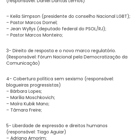
(responsável: Daniel Dantas Lemos)
– Keila Simpson (presidente do conselho Nacional LGBT);
– Pastor Marcos Dornel;
– Jean Wyllys (deputado federal do PSOL/RJ);
– Pastor Marcos Monteiro;
3- Direito de resposta e o novo marco regulatório.
(Responsável: Fórum Nacional pela Democratização da
Comunicação)
4- Cobertura política sem sexismo (responsável:
blogueiras progressistas)
– Bárbara Lopes;
– Marília Moschkovich;
– Maíra Kubik Mano;
– Tâmara Freire;
5- Liberdade de expressão e direitos humanos
(responsável: Tiago Aguiar)
– Adriana Amorim;