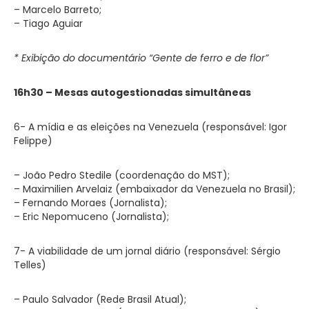
– Marcelo Barreto;
– Tiago Aguiar
* Exibição do documentário “Gente de ferro e de flor”
16h30 –
Mesas au
togestionadas simultâneas
6- A mídia e as eleições na Venezuela (responsável: Igor
Felippe)
– João Pedro Stedile (coordenação do MST);
– Maximilien Arvelaiz (embaixador da Venezuela no Brasil);
– Fernando Moraes (Jornalista);
– Eric Nepomuceno (Jornalista);
7- A viabilidade de um jornal diário (responsável: Sérgio
Telles)
– Paulo Salvador (Rede Brasil Atual);