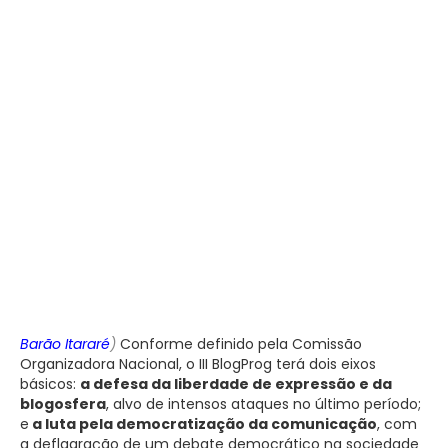
Barão Itararé
)
Conforme definido pela Comissão
Organizadora Nacional, o III BlogProg terá dois eixos
básicos:
a defesa da liberdade de expressão e da
blogosfera
, alvo de intensos ataques no último período;
e
a luta pela democratização da comunicação
, com
a deflagração de um debate democrático na sociedade