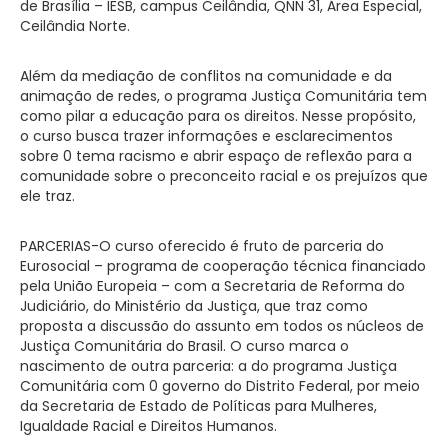
de Brasília – IESB, campus Ceilândia, QNN 31, Área Especial,
Ceilândia Norte.
Além da mediação de conflitos na comunidade e da
animação de redes, o programa Justiça Comunitária tem
como pilar a educação para os direitos. Nesse propósito,
o curso busca trazer informações e esclarecimentos
sobre 0 tema racismo e abrir espaço de reflexão para a
comunidade sobre o preconceito racial e os prejuízos que
ele traz.
PARCERIAS-O curso oferecido é fruto de parceria do
Eurosocial – programa de cooperação técnica financiado
pela União Europeia – com a Secretaria de Reforma do
Judiciário, do Ministério da Justiça, que traz como
proposta a discussão do assunto em todos os núcleos de
Justiça Comunitária do Brasil. O curso marca o
nascimento de outra parceria: a do programa Justiça
Comunitária com 0 governo do Distrito Federal, por meio
da Secretaria de Estado de Políticas para Mulheres,
Igualdade Racial e Direitos Humanos.