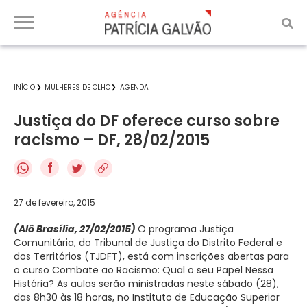
INÍCIO
MULHERES DE OLHO
AGENDA
Justiça do DF oferece curso sobre
racismo – DF, 28/02/2015
f
27 de fevereiro, 2015
(Alô Brasília, 27/02/2015)
O programa Justiça
Comunitária, do Tribunal de Justiça do Distrito Federal e
dos Territórios (TJDFT), está com inscrições abertas para
o curso Combate ao Racismo: Qual o seu Papel Nessa
História? As aulas serão ministradas neste sábado (28),
das 8h30 às 18 horas, no Instituto de Educação Superior