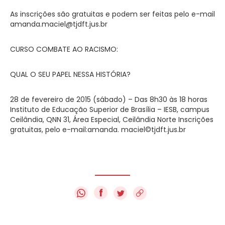
As inscrições são gratuitas e podem ser feitas pelo e-mail
amanda.maciel@tjdft.jus.br
CURSO COMBATE AO RACISMO:
QUAL O SEU PAPEL NESSA HISTÓRIA?
28 de fevereiro de 2015 (sábado) – Das 8h30 às 18 horas
Instituto de Educação Superior de Brasília – IESB, campus
Ceilândia, QNN 31, Área Especial, Ceilândia Norte Inscrições
gratuitas, pelo e-mail:amanda. maciel©tjdft.jus.br
f