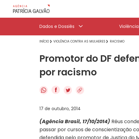
Dados e Dossiês
Violênci
INÍCIO
VIOLÊNCIA CONTRA AS MULHERES
RACISMO
Promotor do DF defe
por racismo
f
17 de outubro, 2014
(Agência Brasil, 17/10/2014)
Réus conde
passar por cursos de conscientização c
defendida pelo promotor de Justiça do Min