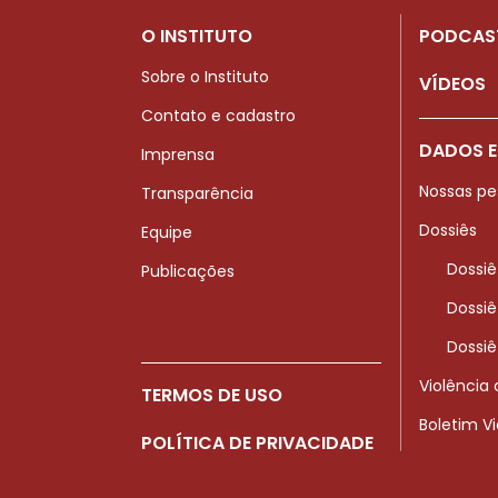
O INSTITUTO
PODCAS
Sobre o Instituto
VÍDEOS
Contato e cadastro
DADOS E
Imprensa
Nossas pe
Transparência
Dossiês
Equipe
Dossiê
Publicações
Dossiê
Dossiê
Violência
TERMOS DE USO
Boletim V
POLÍTICA DE PRIVACIDADE