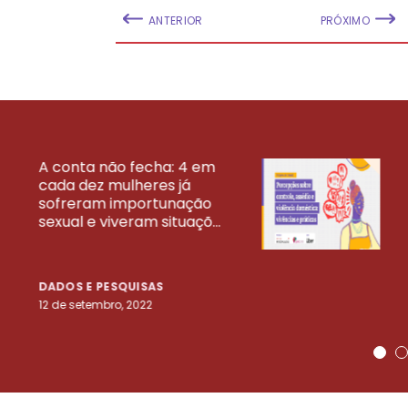
ANTERIOR
PRÓXIMO
A conta não fecha: 4 em
cada dez mulheres já
VEJA MAIS PESQ
sofreram importunação
sexual e viveram situaçõ...
DADOS E PESQUISAS
12 de setembro, 2022