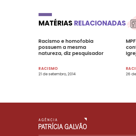
MATÉRIAS
RELACIONADAS
Racismo e homofobia
MPF
possuem a mesma
con
natureza, diz pesquisador
Igre
RACISMO
RAC
21 de setembro, 2014
26 de