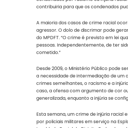
contribuiria para que os condenados pud
A maioria dos casos de crime racial ocor
agressor. O dolo de discrimar pode gera
do MPDFT. “O crime é previsto em lei qu
pessoas. Independentemente, de ter sid
cometido.”
Desde 2009, o Ministério Público pode ser
a necessidade de intermediação de um 
crimes semelhantes, o racismo e a injúr
caso, a ofensa com argumento de cor ou
generalizada, enquanto a injúria se config
Esta semana, um crime de injúria racial
por policiais militares em serviço na Espl