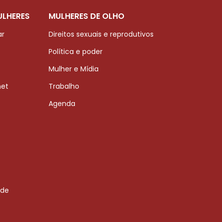
ULHERES
MULHERES DE OLHO
ar
Direitos sexuais e reprodutivos
Política e poder
Mulher e Mídia
net
Trabalho
Agenda
 de