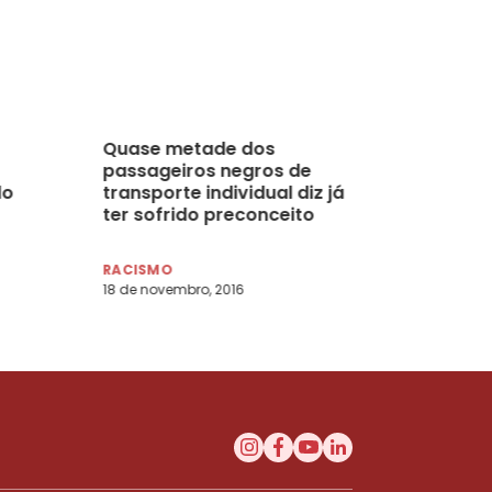
Quase metade dos
passageiros negros de
do
transporte individual diz já
ter sofrido preconceito
racial em corridas
RACISMO
18 de novembro, 2016