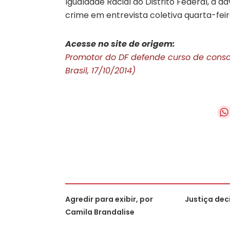
Igualdade Racial do Distrito Federal, a 
crime em entrevista coletiva quarta-feira
Acesse no site de origem:
Promotor do DF defende curso de cons
Brasil, 17/10/2014)
Agredir para exibir, por
Justiça dec
Camila Brandalise