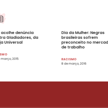
 acolhe denúncia
Dia da Mulher: Negras
tra Gladiadores, da
brasileiras sofrem
ja Universal
preconceito no merca
de trabalho
ISMO
 março, 2015
RACISMO
8 de março, 2016