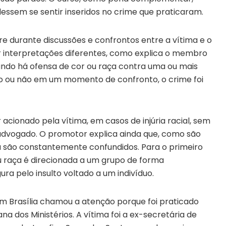
essem se sentir inseridos no crime que praticaram.
re durante discussões e confrontos entre a vítima e o
r interpretações diferentes, como explica o membro
ando há ofensa de cor ou raça contra uma ou mais
o ou não em um momento de confronto, o crime foi
 acionado pela vítima, em casos de injúria racial, sem
advogado. O promotor explica ainda que, como são
ia são constantemente confundidos. Para o primeiro
 raça é direcionada a um grupo de forma
ura pelo insulto voltado a um indivíduo.
 em Brasília chamou a atenção porque foi praticado
ana dos Ministérios. A vítima foi a ex-secretária de