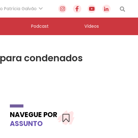
to Patrícia Galvão
Podcast
Vídeos
o para condenados
NAVEGUE POR
ASSUNTO