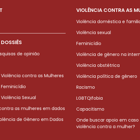
T
VIOLÊNCIA CONTRA AS M
Violência doméstica e famili
Violência sexual
 DOSSIÊS
Feminicídio
squisas de opinião
Violência de gênero na inter
Violência obstétrica
 Violência contra as Mulheres
Violência política de gênero
 Feminicídio
Racismo
 Violência Sexual
LGBTQIfobia
 contra as mulheres em dados
Capacitismo
iolência de Gênero em Dados
Onde buscar apoio em caso
violência contra a mulher?