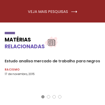
VEJA MAIS PESQUISAS
MATÉRIAS
RELACIONADAS
Estudo analisa mercado de trabalho para negros
Mu
vu
RACISMO
17 de novembro, 2015
NO
28 