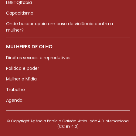
LGBTQIfobia
Capacitismo
Onde buscar apoio em caso de violência contra a
mulher?
MULHERES DE OLHO
Direitos sexuais e reprodutivos
Política e poder
Mulher e Mídia
Trabalho
Agenda
© Copyright Agência Patrícia Galvão. Atribuição 4.0 Internacional
(CC BY 4.0)