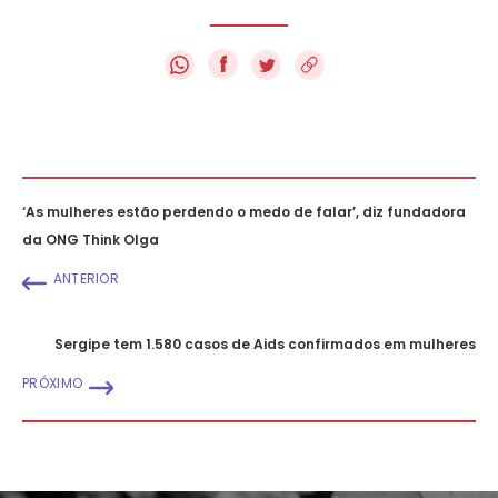
f
‘As mulheres estão perdendo o medo de falar’, diz fundadora
da ONG Think Olga
ANTERIOR
Sergipe tem 1.580 casos de Aids confirmados em mulheres
PRÓXIMO