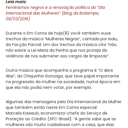
Leia mais:
Feminismos negros e a renovação política do “Dia
Internacional das Mulheres” (Blog da Boitempo,
08/03/2016)
Durante o Em Conta de hoje(8) você também ouve
trechos da música “Mulheres Negras”, cantada por Isalu,
da Facção Parcial. Um dos trechos da música cita “não,
não existe a Lei Maria da Penha que nos proteja da
violência de nos submeter aos cargos de limpezas”.
Outra música que acompanha o programa é “O Abre
Alas”, da Chiquinha Gonzaga, que teve papel importante
na progressão da mulher na sociedade, numa época em
que ela não podia nem votar, por exemplo.
Algumas das mensagens pelo Dia Internacional da Mulher
que também estão neste Em Conta especial:
Marcela Kawauti, economista-chefe do Serviço de
Proteção ao Crédito (SPC-Brasil): “A gente sabe que as
mulheres são muito cuidadosas com a casa, que elas