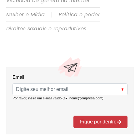
Violência de gênero na internet
|
Mulher e Mídia
Política e poder
Direitos sexuais e reprodutivos