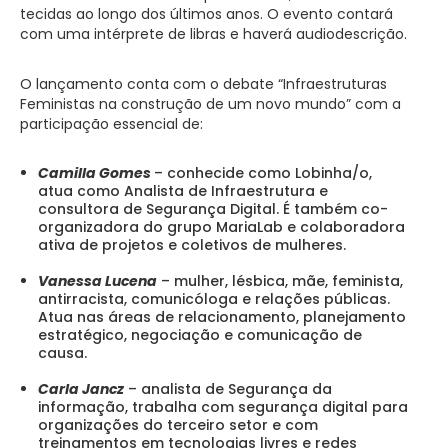
tecidas ao longo dos últimos anos. O evento contará
com uma intérprete de libras e haverá audiodescrição.
O lançamento conta com o debate “Infraestruturas
Feministas na construção de um novo mundo” com a
participação essencial de:
Camilla Gomes
– conhecide como Lobinha/o,
atua como Analista de Infraestrutura e
consultora de Segurança Digital. É também co-
organizadora do grupo MariaLab e colaboradora
ativa de projetos e coletivos de mulheres.
Vanessa Lucena
– mulher, lésbica, mãe, feminista,
antirracista, comunicóloga e relações públicas.
Atua nas áreas de relacionamento, planejamento
estratégico, negociação e comunicação de
causa.
Carla Jancz
– analista de Segurança da
informação, trabalha com segurança digital para
organizações do terceiro setor e com
treinamentos em tecnologias livres e redes