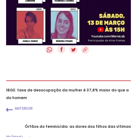
f
IBGE: taxa de desocupação da mulher é 37,8% maior do que a
do homem
ANTERIOR
Órfãos do feminicídio: as dores dos filhos das vítimas