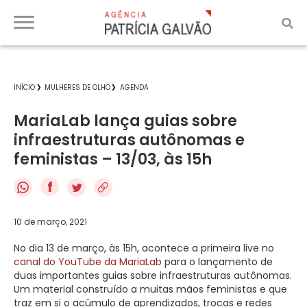
INÍCIO
MULHERES DE OLHO
AGENDA
MariaLab lança guias sobre
infraestruturas autônomas e
feministas – 13/03, às 15h
f
10 de março, 2021
No dia 13 de março, às 15h, acontece a primeira live no
canal do YouTube da MariaLab
para o lançamento de
duas importantes guias sobre infraestruturas autônomas.
Um material construído a muitas mãos feministas e que
traz em si o acúmulo de aprendizados, trocas e redes