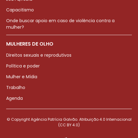
Capacitismo
Onde buscar apoio em caso de violência contra a
mulher?
MULHERES DE OLHO
Direitos sexuais e reprodutivos
Política e poder
Mulher e Mídia
Trabalho
Agenda
© Copyright Agência Patrícia Galvão. Atribuição 4.0 Internacional
(CC BY 4.0)