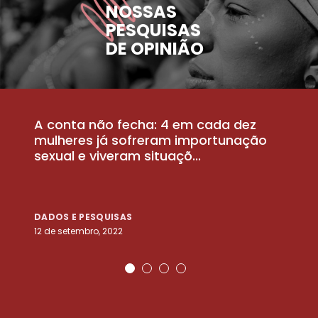
NOSSAS
PESQUISAS
DE OPINIÃO
A conta não fecha: 4 em cada dez
P
la
mulheres já sofreram importunação
a
sexual e viveram situaçõ...
m
DADOS E PESQUISAS
D
12 de setembro, 2022
25