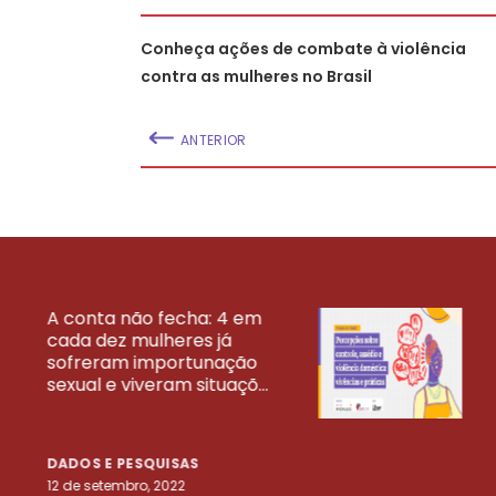
Conheça ações de combate à violência
contra as mulheres no Brasil
ANTERIOR
A conta não fecha: 4 em
cada dez mulheres já
VEJA MAIS PESQ
sofreram importunação
sexual e viveram situaçõ...
DADOS E PESQUISAS
12 de setembro, 2022