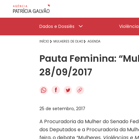
Dados e Dossiês
Violênci
INÍCIO
MULHERES DE OLHO
AGENDA
Pauta Feminina: “Mulh
28/09/2017
f
25 de setembro, 2017
A Procuradoria da Mulher do Senado Fe
dos Deputados e a Procuradoria da Mul
feira, o debate
“Mulheres, Violências e 