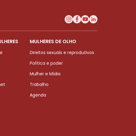
ULHERES
MULHERES DE OLHO
ar
Direitos sexuais e reprodutivos
Política e poder
Mulher e Mídia
net
Trabalho
Agenda