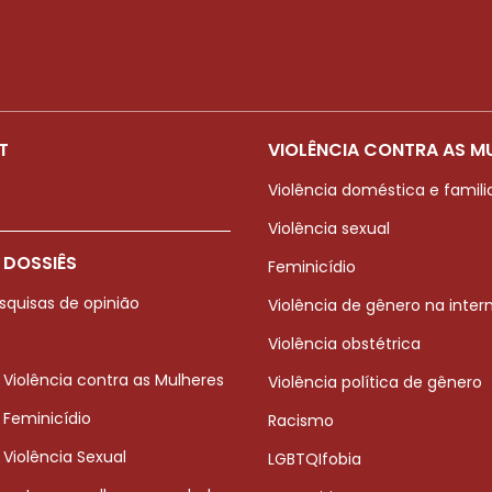
T
VIOLÊNCIA CONTRA AS M
Violência doméstica e famili
Violência sexual
 DOSSIÊS
Feminicídio
squisas de opinião
Violência de gênero na inter
Violência obstétrica
 Violência contra as Mulheres
Violência política de gênero
 Feminicídio
Racismo
 Violência Sexual
LGBTQIfobia