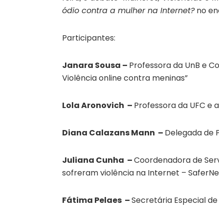
ódio contra a mulher na Internet?
no en
Participantes:
Janara Sousa –
Professora da UnB e Co
Violência online contra meninas”
Lola Aronovich –
Professora da UFC e a
Diana Calazans Mann –
Delegada de P
Juliana Cunha –
Coordenadora de Serv
sofreram violência na Internet – SaferNe
Fátima Pelaes –
Secretária Especial de