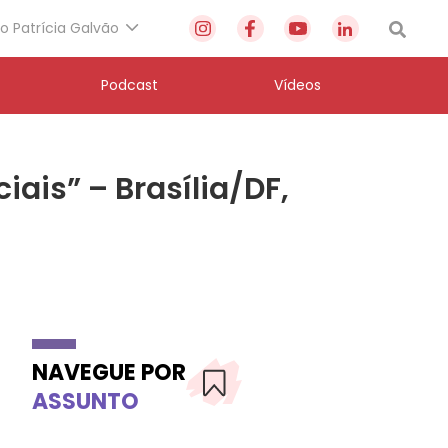
to Patrícia Galvão
Podcast
Vídeos
iais” – Brasília/DF,
NAVEGUE POR
ASSUNTO