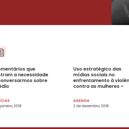
omentários que
Uso estratégico das
tram a necessidade
mídias sociais no
conversarmos sobre
enfrentamento à violên
édio
contra as mulheres –
SP/SP, 04/12/2018
ÍCIAS
AGENDA
 janeiro, 2018
2 de dezembro, 2018