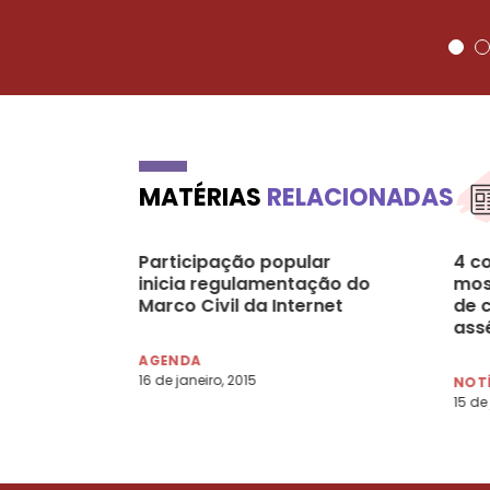
MATÉRIAS
RELACIONADAS
Participação popular
4 c
inicia regulamentação do
mos
Marco Civil da Internet
de 
ass
AGENDA
16 de janeiro, 2015
NOT
15 de