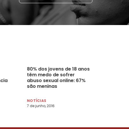
80% dos jovens de 18 anos
têm medo de sofrer
cia
abuso sexual online: 67%
são meninas
NOTÍCIAS
7 de junho, 2016