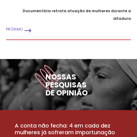
Documentário retrata atuação de mulheres durante a
ditadura
PRÓXIMO
NOSSAS
PESQUISAS
DE OPINIÃO
A conta não fecha: 4 em cada dez
P
la
mulheres já sofreram importunação
a