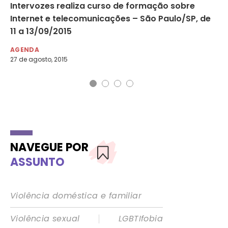
Intervozes realiza curso de formação sobre
Se
Internet e telecomunicações – São Paulo/SP, de
de
11 a 13/09/2015
do
AGENDA
AG
27 de agosto, 2015
12 
NAVEGUE POR
ASSUNTO
Violência doméstica e familiar
|
Violência sexual
LGBTIfobia