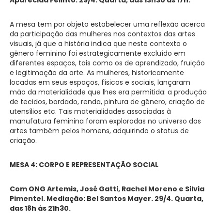
A mesa tem por objeto estabelecer uma reflexão acerca
da participação das mulheres nos contextos das artes
visuais, já que a história indica que neste contexto o
gênero feminino foi estrategicamente excluído em
diferentes espaços, tais como os de aprendizado, fruição
e legitimação da arte. As mulheres, historicamente
locadas em seus espaços, físicos e sociais, lançaram
mão da materialidade que lhes era permitida: a produção
de tecidos, bordado, renda, pintura de gênero, criação de
utensílios etc. Tais materialidades associadas à
manufatura feminina foram exploradas no universo das
artes também pelos homens, adquirindo o status de
criação.
MESA 4: CORPO E REPRESENTAÇÃO SOCIAL
Com ONG Artemis, José Gatti, Rachel Moreno e Silvia
Pimentel. Mediação: Bel Santos Mayer. 29/4. Quarta,
das 18h às 21h30.