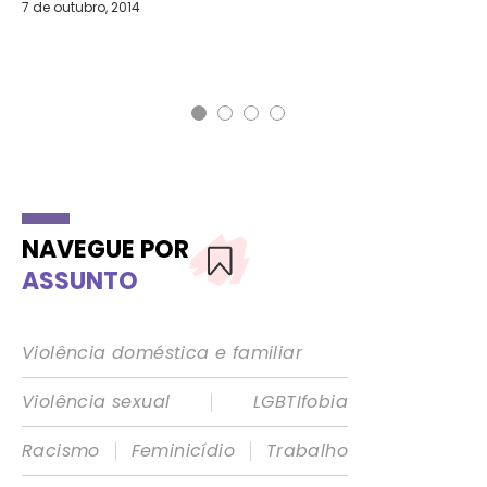
at
7 de outubro, 2014
AG
30 
NAVEGUE POR
ASSUNTO
Violência doméstica e familiar
|
Violência sexual
LGBTIfobia
|
|
Racismo
Feminicídio
Trabalho