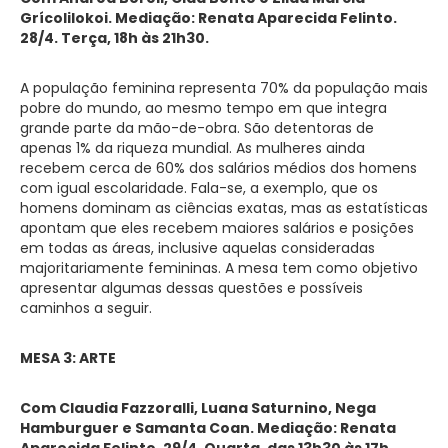
GrícoliIokoi. Mediação: Renata Aparecida Felinto.
28/4. Terça, 18h às 21h30.
A população feminina representa 70% da população mais
pobre do mundo, ao mesmo tempo em que integra
grande parte da mão-de-obra. São detentoras de
apenas 1% da riqueza mundial. As mulheres ainda
recebem cerca de 60% dos salários médios dos homens
com igual escolaridade. Fala-se, a exemplo, que os
homens dominam as ciências exatas, mas as estatísticas
apontam que eles recebem maiores salários e posições
em todas as áreas, inclusive aquelas consideradas
majoritariamente femininas. A mesa tem como objetivo
apresentar algumas dessas questões e possíveis
caminhos a seguir.
MESA 3: ARTE
Com Claudia Fazzoralli, Luana Saturnino, Nega
Hamburguer e Samanta Coan. Mediação: Renata
Aparecida Felinto. 29/4. Quarta, das 13h30 às 17h.