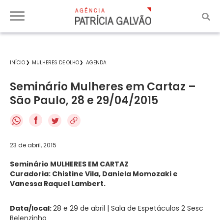
INÍCIO
MULHERES DE OLHO
AGENDA
Seminário Mulheres em Cartaz –
São Paulo, 28 e 29/04/2015
f
23 de abril, 2015
Seminário MULHERES EM CARTAZ
Curadoria: Chistine Vila, Daniela Momozaki e
Vanessa Raquel Lambert.
Data/local:
28 e 29 de abril | Sala de Espetáculos 2 Sesc
Belenzinho