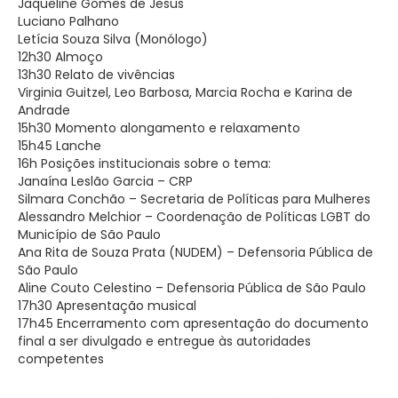
Jaqueline Gomes de Jesus
Luciano Palhano
Letícia Souza Silva (Monólogo)
12h30 Almoço
13h30 Relato de vivências
Virginia Guitzel, Leo Barbosa, Marcia Rocha e Karina de
Andrade
15h30 Momento alongamento e relaxamento
15h45 Lanche
16h Posições institucionais sobre o tema:
Janaína Leslão Garcia – CRP
Silmara Conchão – Secretaria de Políticas para Mulheres
Alessandro Melchior – Coordenação de Políticas LGBT do
Município de São Paulo
Ana Rita de Souza Prata (NUDEM) – Defensoria Pública de
São Paulo
Aline Couto Celestino – Defensoria Pública de São Paulo
17h30 Apresentação musical
17h45 Encerramento com apresentação do documento
final a ser divulgado e entregue às autoridades
competentes