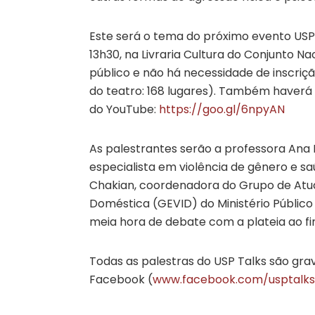
Este será o tema do próximo evento USP Ta
13h30, na Livraria Cultura do Conjunto Na
público e não há necessidade de inscri
do teatro: 168 lugares). Também haverá t
do YouTube:
https://goo.gl/6npyAN
As palestrantes serão a professora Ana F
especialista em violência de gênero e saú
Chakian, coordenadora do Grupo de Atua
Doméstica (GEVID) do Ministério Público
meia hora de debate com a plateia ao fin
Todas as palestras do USP Talks são gra
Facebook (
www.facebook.com/usptalks