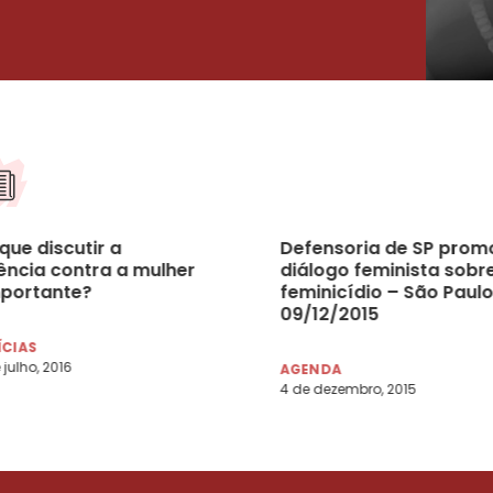
que discutir a
Defensoria de SP prom
lência contra a mulher
diálogo feminista sobr
mportante?
feminicídio – São Paulo
09/12/2015
ÍCIAS
 julho, 2016
AGENDA
4 de dezembro, 2015