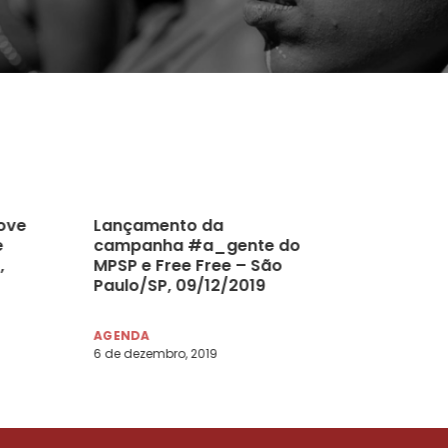
ove
Lançamento da
e
campanha #a_gente do
,
MPSP e Free Free – São
Paulo/SP, 09/12/2019
AGENDA
6 de dezembro, 2019