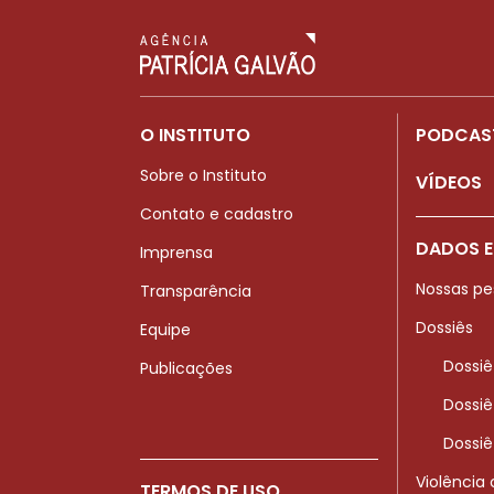
O INSTITUTO
PODCAS
Sobre o Instituto
VÍDEOS
Contato e cadastro
DADOS E
Imprensa
Nossas pe
Transparência
Dossiês
Equipe
Dossiê
Publicações
Dossiê
Dossiê
Violência
TERMOS DE USO