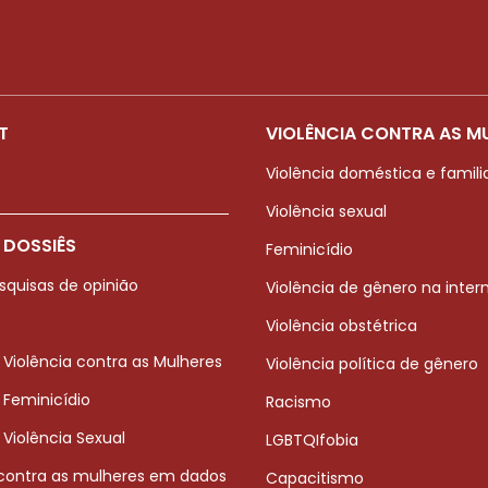
T
VIOLÊNCIA CONTRA AS M
Violência doméstica e famili
Violência sexual
 DOSSIÊS
Feminicídio
squisas de opinião
Violência de gênero na inter
Violência obstétrica
 Violência contra as Mulheres
Violência política de gênero
 Feminicídio
Racismo
 Violência Sexual
LGBTQIfobia
 contra as mulheres em dados
Capacitismo