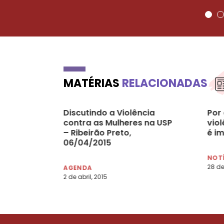
MATÉRIAS
RELACIONADAS
Discutindo a Violência
Por 
contra as Mulheres na USP
vio
– Ribeirão Preto,
é i
06/04/2015
NOT
28 de
AGENDA
2 de abril, 2015