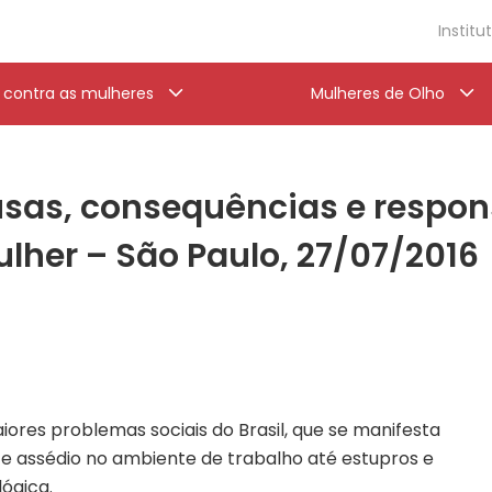
Institu
a contra as mulheres
Mulheres de Olho
usas, consequências e respon
ulher – São Paulo, 27/07/2016
ores problemas sociais do Brasil, que se manifesta
 e assédio no ambiente de trabalho até estupros e
lógica.