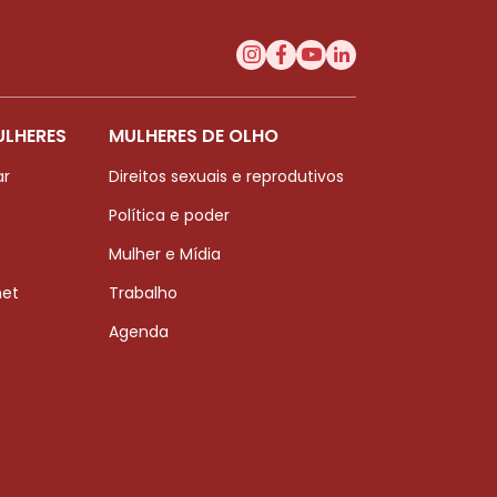
ULHERES
MULHERES DE OLHO
ar
Direitos sexuais e reprodutivos
Política e poder
Mulher e Mídia
net
Trabalho
Agenda