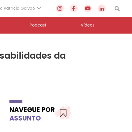
to Patrícia Galvão
Podcast
Vídeos
sabilidades da
NAVEGUE POR
ASSUNTO