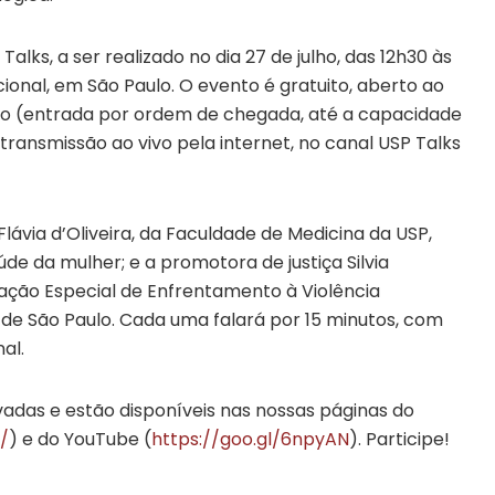
lks, a ser realizado no dia 27 de julho, das 12h30 às
cional, em São Paulo. O evento é gratuito, aberto ao
ção (entrada por ordem de chegada, até a capacidade
ransmissão ao vivo pela internet, no canal USP Talks
lávia d’Oliveira, da Faculdade de Medicina da USP,
de da mulher; e a promotora de justiça Silvia
ção Especial de Enfrentamento à Violência
 de São Paulo. Cada uma falará por 15 minutos, com
al.
vadas e estão disponíveis nas nossas páginas do
/
) e do YouTube (
https://goo.gl/6npyAN
). Participe!