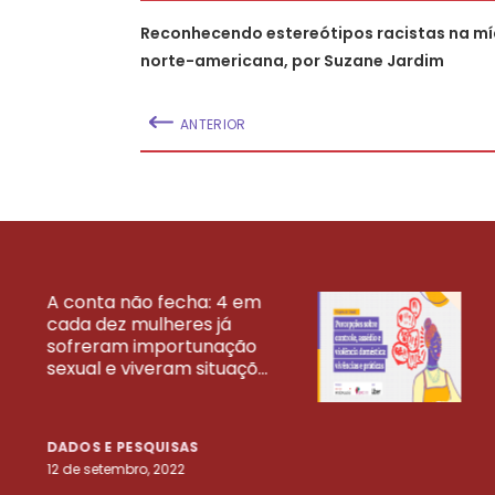
Reconhecendo estereótipos racistas na mí
norte-americana, por Suzane Jardim
ANTERIOR
A conta não fecha: 4 em
cada dez mulheres já
VEJA MAIS PESQ
sofreram importunação
sexual e viveram situaçõ...
DADOS E PESQUISAS
12 de setembro, 2022