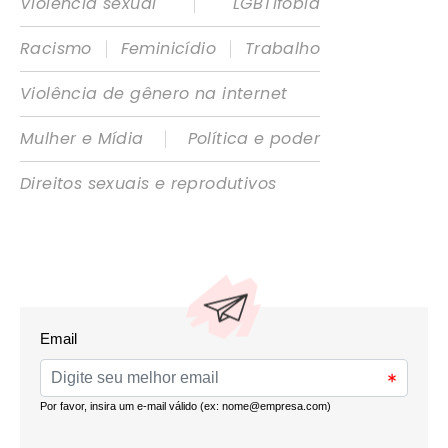
|
Violência sexual
LGBTIfobia
|
|
Racismo
Feminicídio
Trabalho
Violência de gênero na internet
|
Mulher e Mídia
Política e poder
Direitos sexuais e reprodutivos