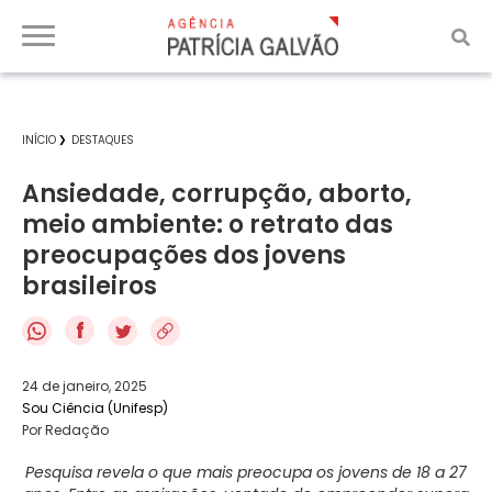
INÍCIO
DESTAQUES
Ansiedade, corrupção, aborto,
meio ambiente: o retrato das
preocupações dos jovens
brasileiros
f
24 de janeiro, 2025
Sou Ciência (Unifesp)
Por Redação
Pesquisa revela o que mais preocupa os jovens de 18 a 27