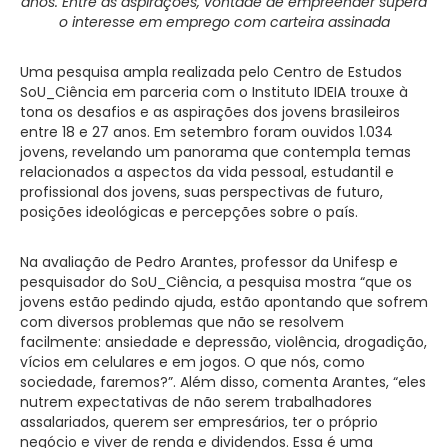
anos. Entre as aspirações, vontade de empreender supera
o interesse em emprego com carteira assinada
Uma pesquisa ampla realizada pelo Centro de Estudos
SoU_Ciência em parceria com o Instituto IDEIA trouxe à
tona os desafios e as aspirações dos jovens brasileiros
entre 18 e 27 anos. Em setembro foram ouvidos 1.034
jovens, revelando um panorama que contempla temas
relacionados a aspectos da vida pessoal, estudantil e
profissional dos jovens, suas perspectivas de futuro,
posições ideológicas e percepções sobre o país.
Na avaliação de Pedro Arantes, professor da Unifesp e
pesquisador do SoU_Ciência, a pesquisa mostra “que os
jovens estão pedindo ajuda, estão apontando que sofrem
com diversos problemas que não se resolvem
facilmente: ansiedade e depressão, violência, drogadição,
vícios em celulares e em jogos. O que nós, como
sociedade, faremos?”. Além disso, comenta Arantes, “eles
nutrem expectativas de não serem trabalhadores
assalariados, querem ser empresários, ter o próprio
negócio e viver de renda e dividendos. Essa é uma