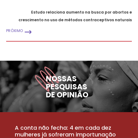
Estudo relaciona aumento na busca por abortos e
crescimento no uso de métodos contraceptivos naturais
PRÓXIMO
NOSSAS
PESQUISAS
DE OPINIÃO
A conta não fecha: 4 em cada dez
P
la
mulheres já sofreram importunação
a