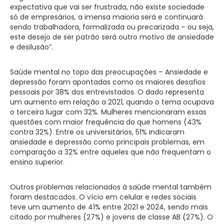
expectativa que vai ser frustrada, não existe sociedade
só de empresários, a imensa maioria será e continuará
sendo trabalhadora, formalizada ou precarizada – ou seja,
este desejo de ser patrão será outro motivo de ansiedade
e desilusão”.
Saúde mental no topo das preocupações – Ansiedade e
depressão foram apontadas como os maiores desafios
pessoais por 38% dos entrevistados. O dado representa
um aumento em relação a 2021, quando o tema ocupava
o terceiro lugar com 32%. Mulheres mencionaram essas
questões com maior frequência do que homens (43%
contra 32%). Entre os universitários, 51% indicaram
ansiedade e depressão como principais problemas, em
comparação a 32% entre aqueles que não frequentam o
ensino superior.
Outros problemas relacionados à saúde mental também
foram destacados. O vício em celular e redes sociais
teve um aumento de 41% entre 2021 e 2024, sendo mais
citado por mulheres (27%) e jovens de classe AB (27%). O