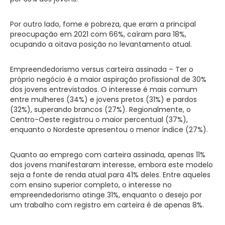
Por outro lado, fome e pobreza, que eram a principal
preocupação em 2021 com 66%, caíram para 18%,
ocupando a oitava posição no levantamento atual.
Empreendedorismo versus carteira assinada – Ter o
próprio negócio é a maior aspiração profissional de 30%
dos jovens entrevistados. O interesse é mais comum
entre mulheres (34%) e jovens pretos (31%) e pardos
(32%), superando brancos (27%). Regionalmente, o
Centro-Oeste registrou o maior percentual (37%),
enquanto o Nordeste apresentou o menor índice (27%).
Quanto ao emprego com carteira assinada, apenas 11%
dos jovens manifestaram interesse, embora este modelo
seja a fonte de renda atual para 41% deles. Entre aqueles
com ensino superior completo, o interesse no
empreendedorismo atinge 31%, enquanto o desejo por
um trabalho com registro em carteira é de apenas 8%.