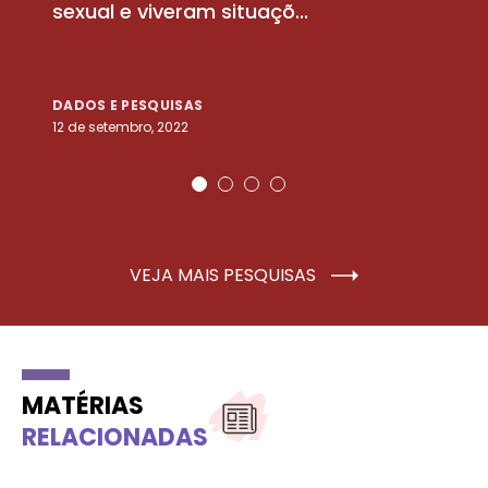
sexual e viveram situaçõ...
m
DADOS E PESQUISAS
D
12 de setembro, 2022
25
VEJA MAIS PESQUISAS
MATÉRIAS
RELACIONADAS