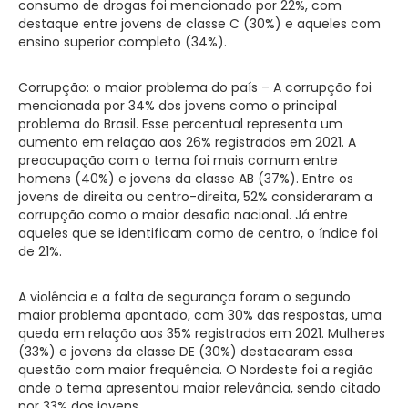
consumo de drogas foi mencionado por 22%, com
destaque entre jovens de classe C (30%) e aqueles com
ensino superior completo (34%).
Corrupção: o maior problema do país – A corrupção foi
mencionada por 34% dos jovens como o principal
problema do Brasil. Esse percentual representa um
aumento em relação aos 26% registrados em 2021. A
preocupação com o tema foi mais comum entre
homens (40%) e jovens da classe AB (37%). Entre os
jovens de direita ou centro-direita, 52% consideraram a
corrupção como o maior desafio nacional. Já entre
aqueles que se identificam como de centro, o índice foi
de 21%.
A violência e a falta de segurança foram o segundo
maior problema apontado, com 30% das respostas, uma
queda em relação aos 35% registrados em 2021. Mulheres
(33%) e jovens da classe DE (30%) destacaram essa
questão com maior frequência. O Nordeste foi a região
onde o tema apresentou maior relevância, sendo citado
por 33% dos jovens.