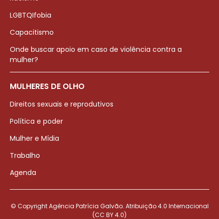
LGBTQIfobia
Capacitismo
Onde buscar apoio em caso de violência contra a
mulher?
MULHERES DE OLHO
Direitos sexuais e reprodutivos
Política e poder
Mulher e Mídia
Trabalho
Agenda
© Copyright Agência Patrícia Galvão. Atribuição 4.0 Internacional
(CC BY 4.0)