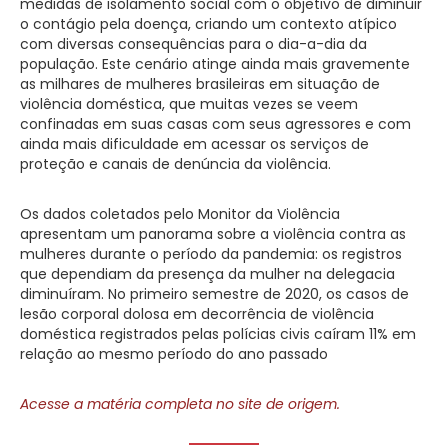
medidas de isolamento social com o objetivo de diminuir
o contágio pela doença, criando um contexto atípico
com diversas consequências para o dia-a-dia da
população. Este cenário atinge ainda mais gravemente
as milhares de mulheres brasileiras em situação de
violência doméstica, que muitas vezes se veem
confinadas em suas casas com seus agressores e com
ainda mais dificuldade em acessar os serviços de
proteção e canais de denúncia da violência.
Os dados coletados pelo Monitor da Violência
apresentam um panorama sobre a violência contra as
mulheres durante o período da pandemia: os registros
que dependiam da presença da mulher na delegacia
diminuíram. No primeiro semestre de 2020, os casos de
lesão corporal dolosa em decorrência de violência
doméstica registrados pelas polícias civis caíram 11% em
relação ao mesmo período do ano passado
Acesse a matéria completa no site de origem.