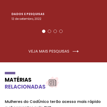
DADOS E PESQUISAS
D
12 de setembro, 2022
25
VEJA MAIS PESQUISAS
MATÉRIAS
RELACIONADAS
Mulheres do CadÚnico terão acesso mais rápido
Sa