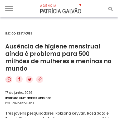
INÍCIO
DESTAQUES
Ausência de higiene menstrual
ainda é problema para 500
milhões de mulheres e meninas no
mundo
f
17 de junho, 2026
Instituto Humanitas Unisinos
Por Edelberto Behs
Três jovens pesquisadores, Roksana Keyvan, Rosa Soto e