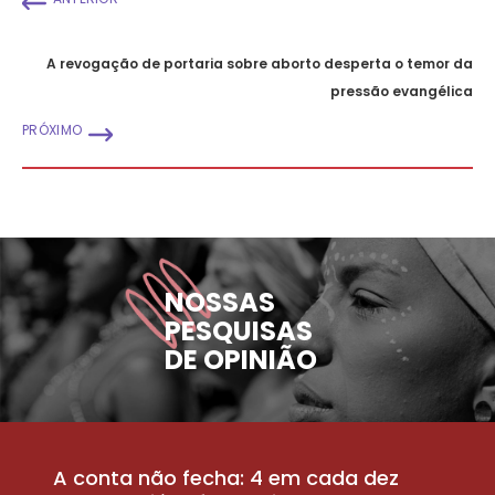
A revogação de portaria sobre aborto desperta o temor da
pressão evangélica
PRÓXIMO
NOSSAS
PESQUISAS
DE OPINIÃO
A conta não fecha: 4 em cada dez
P