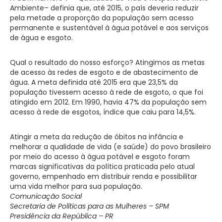
Ambiente– definia que, até 2015, o país deveria reduzir
pela metade a proporção da população sem acesso
permanente e sustentável à água potável e aos serviços
de água e esgoto.
Qual o resultado do nosso esforço? Atingimos as metas
de acesso às redes de esgoto e de abastecimento de
água. A meta definida até 2015 era que 23,5% da
população tivessem acesso à rede de esgoto, o que foi
atingido em 2012. Em 1990, havia 47% da população sem
acesso à rede de esgotos, índice que caiu para 14,5%.
Atingir a meta da redução de óbitos na infância e
melhorar a qualidade de vida (e saúde) do povo brasileiro
por meio do acesso à água potável e esgoto foram
marcas significativas da política praticada pelo atual
governo, empenhado em distribuir renda e possibilitar
uma vida melhor para sua população.
Comunicação Social
Secretaria de Políticas para as Mulheres – SPM
Presidência da República – PR