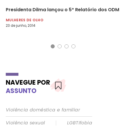
Presidenta Dilma lançou o 5º Relatório dos ODM
Os
Ca
MULHERES DE OLHO
23 de junho, 2014
MU
29 
NAVEGUE POR
ASSUNTO
Violência doméstica e familiar
|
Violência sexual
LGBTIfobia