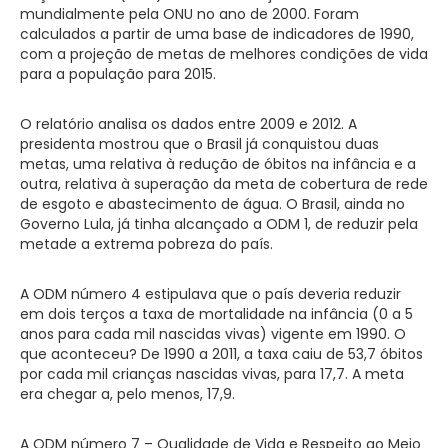
mundialmente pela ONU no ano de 2000. Foram
calculados a partir de uma base de indicadores de 1990,
com a projeção de metas de melhores condições de vida
para a população para 2015.
O relatório analisa os dados entre 2009 e 2012. A
presidenta mostrou que o Brasil já conquistou duas
metas, uma relativa à redução de óbitos na infância e a
outra, relativa à superação da meta de cobertura de rede
de esgoto e abastecimento de água. O Brasil, ainda no
Governo Lula, já tinha alcançado a ODM 1, de reduzir pela
metade a extrema pobreza do país.
A ODM número 4 estipulava que o país deveria reduzir
em dois terços a taxa de mortalidade na infância (0 a 5
anos para cada mil nascidas vivas) vigente em 1990. O
que aconteceu? De 1990 a 2011, a taxa caiu de 53,7 óbitos
por cada mil crianças nascidas vivas, para 17,7. A meta
era chegar a, pelo menos, 17,9.
A ODM número 7 – Qualidade de Vida e Respeito ao Meio