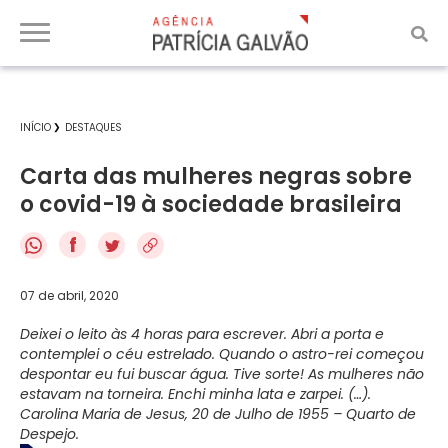
INÍCIO
DESTAQUES
Carta das mulheres negras sobre
o covid-19 à sociedade brasileira
f
07 de abril, 2020
Deixei o leito às 4 horas para escrever. Abri a porta e
contemplei o céu estrelado. Quando o astro-rei começou
despontar eu fui buscar água. Tive sorte! As mulheres não
estavam na torneira. Enchi minha lata e zarpei. (…).
Carolina Maria de Jesus, 20 de Julho de 1955 – Quarto de
Despejo.