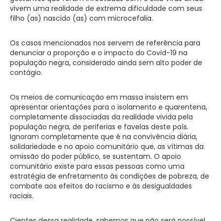
vivem uma realidade de extrema dificuldade com seus
filho (as) nascido (as) com microcefalia.
Os casos mencionados nos servem de referência para
denunciar a proporção e o impacto do Covid-19 na
população negra, considerado ainda sem alto poder de
contágio.
Os meios de comunicação em massa insistem em
apresentar orientações para o isolamento e quarentena,
completamente dissociadas da realidade vivida pela
população negra, de periferias e favelas deste país.
Ignoram completamente que é na convivência diária,
solidariedade e no apoio comunitário que, as vítimas da
omissão do poder público, se sustentam. O apoio
comunitário existe para essas pessoas como uma
estratégia de enfretamento às condições de pobreza, de
combate aos efeitos do racismo e às desigualdades
raciais.
Cientes dessa realidade, sabemos que não será possível