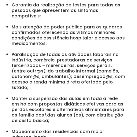
Garantia da realização de testes para todas as
pessoas que apresentem os sintomas
compatíveis;
Mais atenção do poder público para os quadros
confirmados oferecendo às vítimas melhores
condições de assistência hospitalar e acesso aos
medicamentos;
Paralisação de todas as atividades laborais na
indústria, comércio, prestadoras de serviços
terceirizados – merendeiras, serviços gerais,
(entre outr@s), do trabalho informal (camelôs,
autônom@s, ambulantes); desempregad@s; com
acesso a renda mínima direta ofertada pelo
Estado;
Manter a suspensão das aulas em toda a rede
ensino com propostas didáticas efetivas para as
perdas escolares e alternativas alimentares para
as família dos\das alunos (as), com distribuição
de cesta básica;
Mapeamento das residências com maior
vulnerabilidade;