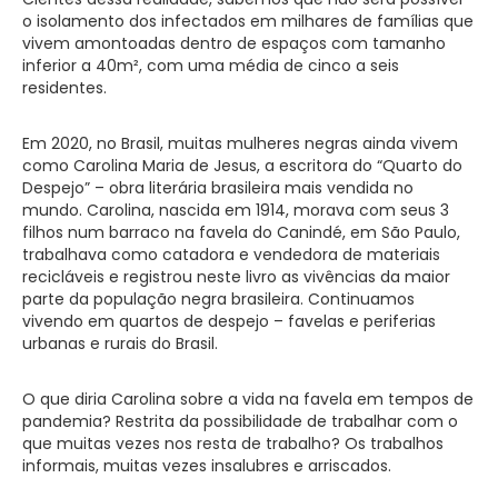
o isolamento dos infectados em milhares de famílias que
vivem amontoadas dentro de espaços com tamanho
inferior a 40m², com uma média de cinco a seis
residentes.
Em 2020, no Brasil, muitas mulheres negras ainda vivem
como Carolina Maria de Jesus, a escritora do “Quarto do
Despejo” – obra literária brasileira mais vendida no
mundo. Carolina, nascida em 1914, morava com seus 3
filhos num barraco na favela do Canindé, em São Paulo,
trabalhava como catadora e vendedora de materiais
recicláveis e registrou neste livro as vivências da maior
parte da população negra brasileira. Continuamos
vivendo em quartos de despejo – favelas e periferias
urbanas e rurais do Brasil.
O que diria Carolina sobre a vida na favela em tempos de
pandemia? Restrita da possibilidade de trabalhar com o
que muitas vezes nos resta de trabalho? Os trabalhos
informais, muitas vezes insalubres e arriscados.