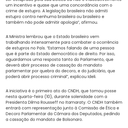
um incentivo e quase que uma concordância com o
crime de estupro. A legislação brasileira não admiti
estupro contra nenhuma brasileira ou brasileiro e
também não pode admitir apologia”, afirmou.
A Ministra lembrou que o Estado brasileiro vem
trabalhando intensamente para combater a ocorrência
de estupros no País. “Estamos falando de uma pessoa
que é parte do Estado democrático de direito. Por isso,
aguardamos uma resposta tanto do Parlamento, que
deverá abrir processo de cassação do mandato
parlamentar por quebra do decoro, e do judiciário, que
poderá abrir processo criminal”, explicou Ideli.
A iniciativa é o primeiro ato do CNDH, que tomou posse
nesta quarta-feira (10), durante solenidade com a
Presidenta Dilma Rousseff no Itamaraty. O CNDH também
entrará com representação junto à Comissão de Ética e
Decoro Parlamentar da Câmara dos Deputados, pedindo
a cassação do mandato de Bolsonaro.