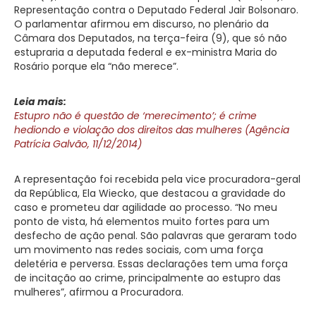
Representação contra o Deputado Federal Jair Bolsonaro.
O parlamentar afirmou em discurso, no plenário da
Câmara dos Deputados, na terça-feira (9), que só não
estupraria a deputada federal e ex-ministra Maria do
Rosário porque ela “não merece”.
Leia mais:
Estupro não é questão de ‘merecimento’; é crime
hediondo e violação dos direitos das mulheres (Agência
Patrícia Galvão, 11/12/2014)
A representação foi recebida pela vice procuradora-geral
da República, Ela Wiecko, que destacou a gravidade do
caso e prometeu dar agilidade ao processo. “No meu
ponto de vista, há elementos muito fortes para um
desfecho de ação penal. São palavras que geraram todo
um movimento nas redes sociais, com uma força
deletéria e perversa. Essas declarações tem uma força
de incitação ao crime, principalmente ao estupro das
mulheres”, afirmou a Procuradora.