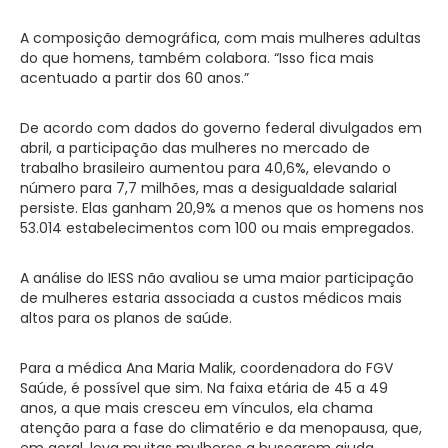
A composição demográfica, com mais mulheres adultas
do que homens, também colabora. “Isso fica mais
acentuado a partir dos 60 anos.”
De acordo com dados do governo federal divulgados em
abril, a participação das mulheres no mercado de
trabalho brasileiro aumentou para 40,6%, elevando o
número para 7,7 milhões, mas a desigualdade salarial
persiste. Elas ganham 20,9% a menos que os homens nos
53.014 estabelecimentos com 100 ou mais empregados.
A análise do IESS não avaliou se uma maior participação
de mulheres estaria associada a custos médicos mais
altos para os planos de saúde.
Para a médica Ana Maria Malik, coordenadora do FGV
Saúde, é possível que sim. Na faixa etária de 45 a 49
anos, a que mais cresceu em vínculos, ela chama
atenção para a fase do climatério e da menopausa, que,
em geral, leva muitas mulheres a buscarem ajuda