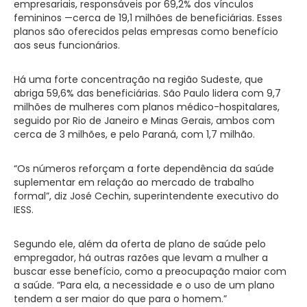
empresariais, responsáveis por 69,2% dos vínculos
femininos —cerca de 19,1 milhões de beneficiárias. Esses
planos são oferecidos pelas empresas como benefício
aos seus funcionários.
Há uma forte concentração na região Sudeste, que
abriga 59,6% das beneficiárias. São Paulo lidera com 9,7
milhões de mulheres com planos médico-hospitalares,
seguido por Rio de Janeiro e Minas Gerais, ambos com
cerca de 3 milhões, e pelo Paraná, com 1,7 milhão.
“Os números reforçam a forte dependência da saúde
suplementar em relação ao mercado de trabalho
formal”, diz José Cechin, superintendente executivo do
IESS.
Segundo ele, além da oferta de plano de saúde pelo
empregador, há outras razões que levam a mulher a
buscar esse benefício, como a preocupação maior com
a saúde. “Para ela, a necessidade e o uso de um plano
tendem a ser maior do que para o homem.”