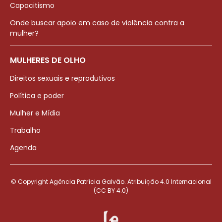
Capacitismo
Onde buscar apoio em caso de violência contra a
mulher?
MULHERES DE OLHO
Direitos sexuais e reprodutivos
Política e poder
Mulher e Mídia
Trabalho
Agenda
© Copyright Agência Patrícia Galvão. Atribuição 4.0 Internacional
(CC BY 4.0)