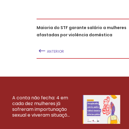
Maioria do STF garante salário a mulheres
afastadas por violência doméstica
ANTERIOR
A conta não fecha: 4 em
cada dez mulheres já
VEJA MAIS PESQ
sofreram importunação
sexual e viveram situaçõ...