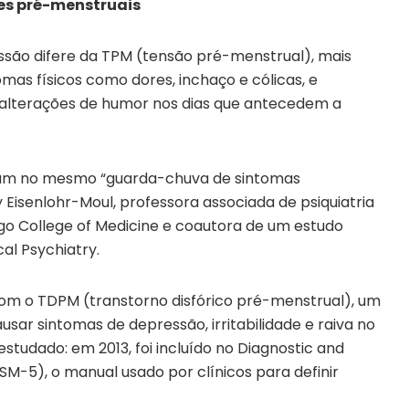
es pré-menstruais
são difere da TPM (tensão pré-menstrual), mais
mas físicos como dores, inchaço e cólicas, e
alterações de humor nos dias que antecedem a
ram no mesmo “guarda-chuva de sintomas
 Eisenlohr-Moul, professora associada de psiquiatria
icago College of Medicine e coautora de um estudo
al Psychiatry.
om o TDPM (transtorno disfórico pré-menstrual), um
ar sintomas de depressão, irritabilidade e raiva no
studado: em 2013, foi incluído no Diagnostic and
DSM-5), o manual usado por clínicos para definir