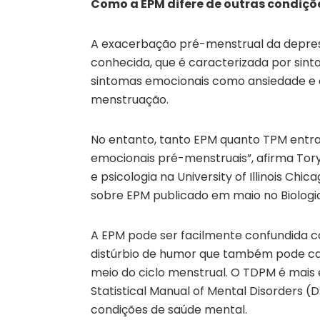
Como a EPM difere de outras condiçõ
A exacerbação pré-menstrual da depres
conhecida, que é caracterizada por sinto
sintomas emocionais como ansiedade e 
menstruação.
No entanto, tanto EPM quanto TPM ent
emocionais pré-menstruais”, afirma Tory
e psicologia na University of Illinois Ch
sobre EPM publicado em maio no Biologic
A EPM pode ser facilmente confundida c
distúrbio de humor que também pode caus
meio do ciclo menstrual. O TDPM é mais e
Statistical Manual of Mental Disorders (
condições de saúde mental.