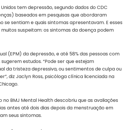
 Unidos tem depressão, segundo dados do CDC
oenças) baseados em pesquisas que abordaram
 se sentiam e quais sintomas apresentavam. E esses
 muitos suspeitam: os sintomas da doença podem
al (EPM) da depressão, e até 58% das pessoas com
sugerem estudos. “Pode ser que estejam
 da tristeza depressiva, ou sentimentos de culpa ou
er”, diz Jaclyn Ross, psicóloga clínica licenciada na
Chicago.
 no BMJ Mental Health descobriu que as avaliações
ias antes até dois dias depois da menstruação em
am seus sintomas.