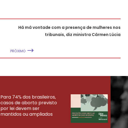
Há má vontade com a presença de mulheres nos
tribunais, diz ministra Cármen Lúcia
PRÓXIMO
Para 74% dos brasileiros,
30% 
casos de aborto previsto
fora
UISAS
por lei devem ser
mort
mantidos ou ampliados
uma 
tenta