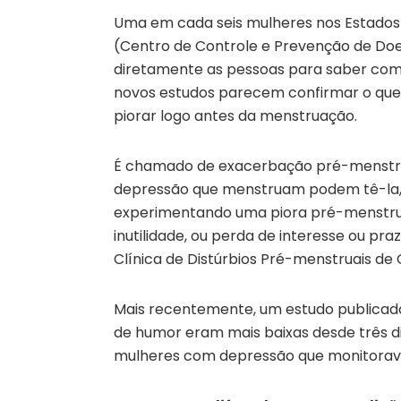
Uma em cada seis mulheres nos Estados
(Centro de Controle e Prevenção de D
diretamente as pessoas para saber como
novos estudos parecem confirmar o que
piorar logo antes da menstruação.
É chamado de exacerbação pré-menstru
depressão que menstruam podem tê-la, 
experimentando uma piora pré-menstrual
inutilidade, ou perda de interesse ou praz
Clínica de Distúrbios Pré-menstruais de 
Mais recentemente, um estudo publicado
de humor eram mais baixas desde três d
mulheres com depressão que monitorav