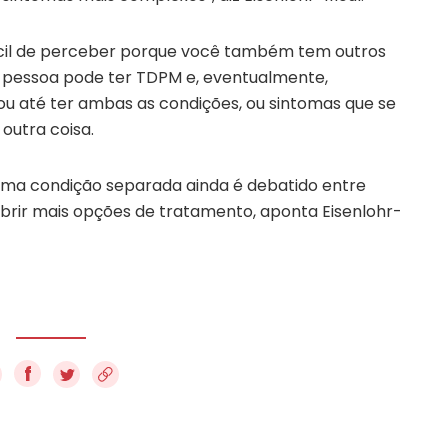
fícil de perceber porque você também tem outros
a pessoa pode ter TDPM e, eventualmente,
ou até ter ambas as condições, ou sintomas que se
outra coisa.
a condição separada ainda é debatido entre
 abrir mais opções de tratamento, aponta Eisenlohr-
f