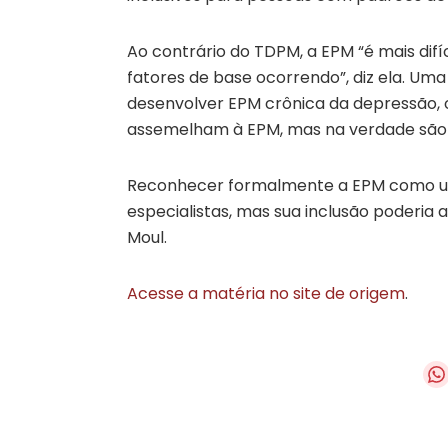
Ao contrário do TDPM, a EPM “é mais di
fatores de base ocorrendo”, diz ela. Um
desenvolver EPM crônica da depressão, 
assemelham à EPM, mas na verdade são 
Reconhecer formalmente a EPM como um
especialistas, mas sua inclusão poderia
Moul.
Acesse a matéria no site de origem
.