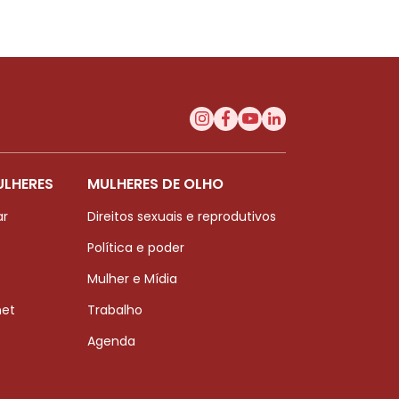
ULHERES
MULHERES DE OLHO
ar
Direitos sexuais e reprodutivos
Política e poder
Mulher e Mídia
net
Trabalho
Agenda