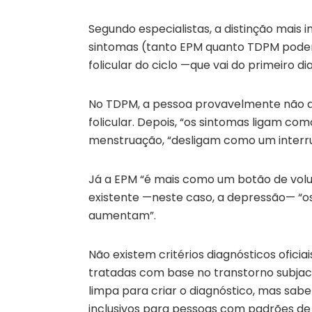
Segundo especialistas, a distinção mais 
sintomas (tanto EPM quanto TDPM podem
folicular do ciclo —que vai do primeiro di
No TDPM, a pessoa provavelmente não a
folicular. Depois, “os sintomas ligam com
menstruação, “desligam como um interrup
Já a EPM “é mais como um botão de vol
existente —neste caso, a depressão— “o
aumentam”.
Não existem critérios diagnósticos ofici
tratadas com base no transtorno subjace
limpa para criar o diagnóstico, mas sab
inclusivos para pessoas com padrões de 