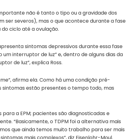
importante não é tanto o tipo ou a gravidade dos
 ser severos), mas o que acontece durante a fase
a do ciclo até a ovulação.
presenta sintomas depressivos durante essa fase
o um interruptor de luz” e, dentro de alguns dias da
tor de luz”, explica Ross.
ume”, afirma ela. Como há uma condição pré-
s sintomas estão presentes o tempo todo, mas
ais para a EPM; pacientes são diagnosticadas e
nte. “Basicamente, o TDPM foi a alternativa mais
emos que ainda temos muito trabalho para ser mais
sintomas mais complexos”, diz Eisenlohr-Moul.