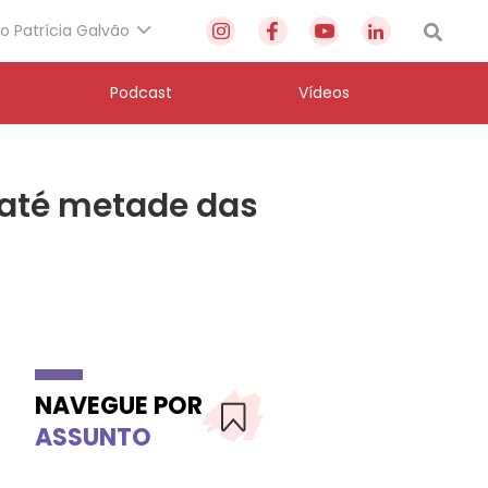
to Patrícia Galvão
Podcast
Vídeos
 até metade das
NAVEGUE POR
ASSUNTO