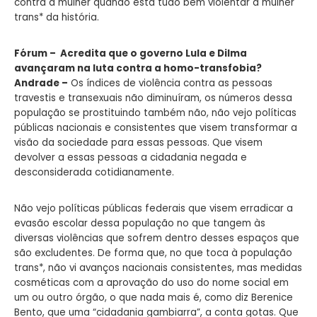
contra a mulher quando está tudo bem violentar a mulher
trans* da história.
Fórum – Acredita que o governo Lula e Dilma
avançaram na luta contra a homo-transfobia?
Andrade –
Os índices de violência contra as pessoas
travestis e transexuais não diminuíram, os números dessa
população se prostituindo também não, não vejo políticas
públicas nacionais e consistentes que visem transformar a
visão da sociedade para essas pessoas. Que visem
devolver a essas pessoas a cidadania negada e
desconsiderada cotidianamente.
Não vejo políticas públicas federais que visem erradicar a
evasão escolar dessa população no que tangem às
diversas violências que sofrem dentro desses espaços que
são excludentes. De forma que, no que toca à população
trans*, não vi avanços nacionais consistentes, mas medidas
cosméticas com a aprovação do uso do nome social em
um ou outro órgão, o que nada mais é, como diz Berenice
Bento, que uma “cidadania gambiarra”, a conta gotas. Que