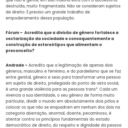
que não é gente, em sua maioria está com a autoestima
destruída, muito fragmentada. Não se consideram sujeitos
de direito. É preciso um grande trabalho de
empoderamento dessa população.
Fórum – Acredita que a divisão de gênero fortalece a
sectarização da sociedade e consequentemente a
construção de estereótipos que alimentam o
preconceito?
Andrade –
Acredito que a legitimação de apenas dois
gêneros, masculino e feminino, e do paralelismo que se faz
entre genital, gênero e sexo para transformar uma pessoa
em sujeito de direito, privilegiada do ponto de vista social,
é uma grande violência para as pessoas trans*. Cada um
vivencia a sua identidade, o seu gênero de forma muito
particular, dividir o mundo em absolutamente dois pólos e
colocar os que não se enquadram em nenhum dos dois na
categoria aberração, anormal, doente, pecaminoso, é
atentar contra os princípios fundamentais do estado
democrático de direito, do respeito e dignidade da pessoa