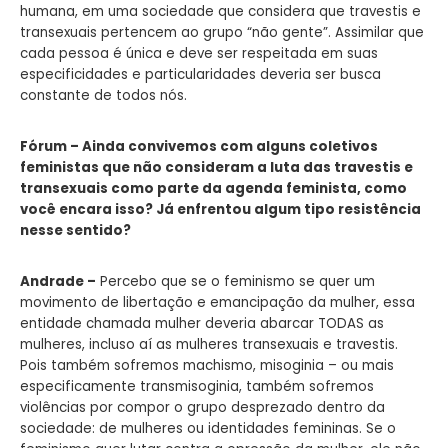
humana, em uma sociedade que considera que travestis e
transexuais pertencem ao grupo “não gente”. Assimilar que
cada pessoa é única e deve ser respeitada em suas
especificidades e particularidades deveria ser busca
constante de todos nós.
Fórum – Ainda convivemos com alguns coletivos
feministas que não consideram a luta das travestis e
transexuais como parte da agenda feminista, como
você encara isso? Já enfrentou algum tipo resistência
nesse sentido?
Andrade –
Percebo que se o feminismo se quer um
movimento de libertação e emancipação da mulher, essa
entidade chamada mulher deveria abarcar TODAS as
mulheres, incluso aí as mulheres transexuais e travestis.
Pois também sofremos machismo, misoginia – ou mais
especificamente transmisoginia, também sofremos
violências por compor o grupo desprezado dentro da
sociedade: de mulheres ou identidades femininas. Se o