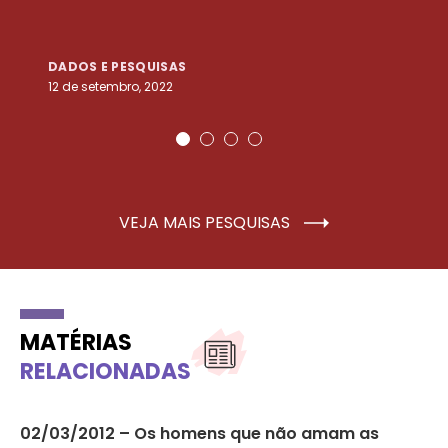
DADOS E PESQUISAS
D
12 de setembro, 2022
25
VEJA MAIS PESQUISAS
MATÉRIAS
RELACIONADAS
var
02/03/2012 – Os homens que não amam as
Gu