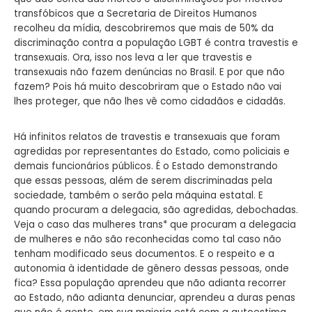
transfóbicos que a Secretaria de Direitos Humanos
recolheu da mídia, descobriremos que mais de 50% da
discriminação contra a população LGBT é contra travestis e
transexuais. Ora, isso nos leva a ler que travestis e
transexuais não fazem denúncias no Brasil. E por que não
fazem? Pois há muito descobriram que o Estado não vai
lhes proteger, que não lhes vê como cidadãos e cidadãs.
Há infinitos relatos de travestis e transexuais que foram
agredidas por representantes do Estado, como policiais e
demais funcionários públicos. É o Estado demonstrando
que essas pessoas, além de serem discriminadas pela
sociedade, também o serão pela máquina estatal. E
quando procuram a delegacia, são agredidas, debochadas.
Veja o caso das mulheres trans* que procuram a delegacia
de mulheres e não são reconhecidas como tal caso não
tenham modificado seus documentos. E o respeito e a
autonomia à identidade de gênero dessas pessoas, onde
fica? Essa população aprendeu que não adianta recorrer
ao Estado, não adianta denunciar, aprendeu a duras penas