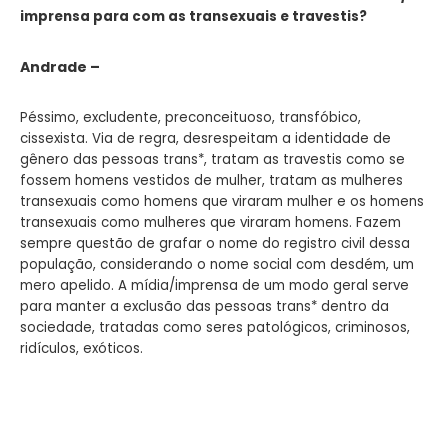
imprensa para com as transexuais e travestis?
Andrade –
Péssimo, excludente, preconceituoso, transfóbico,
cissexista. Via de regra, desrespeitam a identidade de
gênero das pessoas trans*, tratam as travestis como se
fossem homens vestidos de mulher, tratam as mulheres
transexuais como homens que viraram mulher e os homens
transexuais como mulheres que viraram homens. Fazem
sempre questão de grafar o nome do registro civil dessa
população, considerando o nome social com desdém, um
mero apelido. A mídia/imprensa de um modo geral serve
para manter a exclusão das pessoas trans* dentro da
sociedade, tratadas como seres patológicos, criminosos,
ridículos, exóticos.