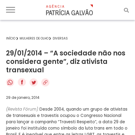
INÍCIO
MULHERES DE OLHO
DIVERSAS
29/01/2014 – “A sociedade não nos
considera gente”, diz ativista
transexual
f
29 de janeiro, 2014
(Revista Fórum)
Desde 2004, quando um grupo de ativistas
de transexuais e travestis ocupou o Congresso Nacional
para lançar a campanha “Travesti Respeito”, a data 29 de
janeiro foi instituída como símbolo da luta trans em todo o
Brasil. E é inegável que entre as letras LGBT, as travestis e