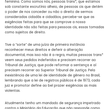
feminina. Como somos nós, pessoas trans*, que estamos
sob constante escrutínio alheio, de pessoas cis que detém
o poder de nos conceder ou não o direito de sermos
consideradas cidadãs e cidadãos, percebe-se que as
exigências feitas para que se comprove a nossa
identidade não são feitas para pessoas cis, essas tomadas
como sujeitos de direito.
Tive a “sorte” de uma juíza de primeira instância
reconhecer meus direitos e deferir a alteração
documental, mas isso não é a regra, muitas pessoas trans*
veem seus pedidos indeferidos e precisam recorrer ao
Tribunal de Justiça, que pode reformar a sentença e aí
precisam recorrer ao Superior Tribunal de Justiça. Pela
inexistência de uma lei de identidade de gênero no Brasil,
lembrando que a lei de registros públicos é de 1973, cada
juiz e promotor define ao bel prazer exigências as mais
violentas.
Atualmente tenho um mandado de segurança impetrado
contra o Ministério da Educação que não responde como