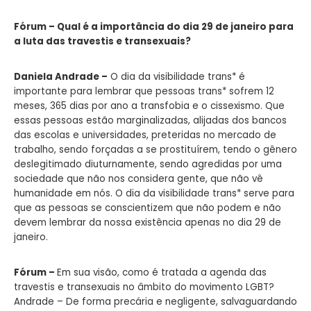
Fórum – Qual é a importância do dia 29 de janeiro para
a luta das travestis e transexuais?
Daniela Andrade –
O dia da visibilidade trans* é
importante para lembrar que pessoas trans* sofrem 12
meses, 365 dias por ano a transfobia e o cissexismo. Que
essas pessoas estão marginalizadas, alijadas dos bancos
das escolas e universidades, preteridas no mercado de
trabalho, sendo forçadas a se prostituírem, tendo o gênero
deslegitimado diuturnamente, sendo agredidas por uma
sociedade que não nos considera gente, que não vê
humanidade em nós. O dia da visibilidade trans* serve para
que as pessoas se conscientizem que não podem e não
devem lembrar da nossa existência apenas no dia 29 de
janeiro.
Fórum –
Em sua visão, como é tratada a agenda das
travestis e transexuais no âmbito do movimento LGBT?
Andrade – De forma precária e negligente, salvaguardando