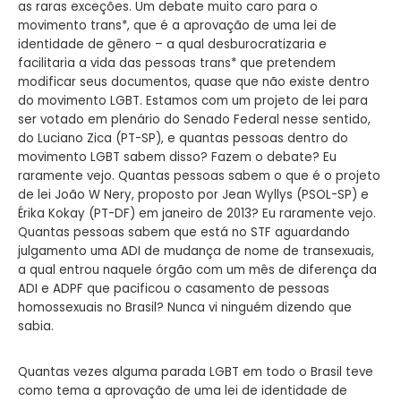
as raras exceções. Um debate muito caro para o
movimento trans*, que é a aprovação de uma lei de
identidade de gênero – a qual desburocratizaria e
facilitaria a vida das pessoas trans* que pretendem
modificar seus documentos, quase que não existe dentro
do movimento LGBT. Estamos com um projeto de lei para
ser votado em plenário do Senado Federal nesse sentido,
do Luciano Zica (PT-SP), e quantas pessoas dentro do
movimento LGBT sabem disso? Fazem o debate? Eu
raramente vejo. Quantas pessoas sabem o que é o projeto
de lei João W Nery, proposto por Jean Wyllys (PSOL-SP) e
Érika Kokay (PT-DF) em janeiro de 2013? Eu raramente vejo.
Quantas pessoas sabem que está no STF aguardando
julgamento uma ADI de mudança de nome de transexuais,
a qual entrou naquele órgão com um mês de diferença da
ADI e ADPF que pacificou o casamento de pessoas
homossexuais no Brasil? Nunca vi ninguém dizendo que
sabia.
Quantas vezes alguma parada LGBT em todo o Brasil teve
como tema a aprovação de uma lei de identidade de