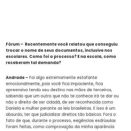
Fórum – Recentemente você relatou que conseguiu
trocar o nome de seus documentos, inclusive nos
escolares. Como foi o processo? E na escola, como
receberam tal demanda?
Andrade –
Foi algo extremamente estafante
emocionalmente, pois você fica impaciente, fica
apreensiva tendo seu destino nas mãos de terceiros,
sabendo que um outro que não te conhece irá te dar ou
não o direito de ser cidadã, de ser reconhecida como
Daniela e mulher perante as leis brasileiras. E isso é um
absurdo, ter que judicializar
dir
eitos
tão básicos. Fora o
fato de que, durante o processo, exigências esdrúxulas
foram feitas, como comprovação da minha aparência