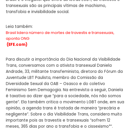
transexuais são as principais vítimas de machismo,
transfobia e invisibilidade social.
Leia também:
Brasil lidera número de mortes de travestis e transexuais,
aponta ONG
(EFE.com)
Para discutir a importância do Dia Nacional da Visibilidade
Trans, conversamos com a ativista transexual Daniela
Andrade, 33, militante transfeminista, diretora do Fórum da
Juventude LBT Paulista, membro da Comissão da
Diversidade Sexual da OAB – Osasco e do coletivo
Feminismo Sem Demagogia. Na entrevista a seguir, Daniela
é taxativa ao dizer que “para a sociedade, nós não somos
gente”. Ela também critica o movimento LGBT onde, em sua
opinião, a agenda trans é tratada de maneira “precária e
negligente”. Sobre o dia Visibilidade Trans, considera muito
importante pois as travestis e transexuais “sofrem 12
meses, 365 dias por ano a transfobia e o cissexismo*”.