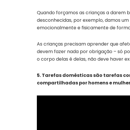
Quando forçamos as crianças a darem be
desconhecidas, por exemplo, damos um r
emocionalmente e fisicamente de forma 
As crianças precisam aprender que afeto
devem fazer nada por obrigação – só po
o corpo delas é delas, não deve haver e
5. Tarefas domésticas são tarefas c
compartilhadas por homens e mulhe