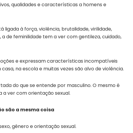
vos, qualidades e características a homens e
igada à força, violência, brutalidade, virilidade,
, a de feminilidade tem a ver com gentileza, cuidado,
oções e expressam características incompatíveis
asa, na escola e muitas vezes são alvo de violência.
tada do que se entende por masculino. O mesmo é
a a ver com orientação sexual.
não são a mesma coisa
sexo, gênero e orientação sexual.