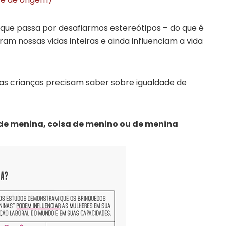
 que passa por desafiarmos estereótipos – do que é
am nossas vidas inteiras e ainda influenciam a vida
 as crianças precisam saber sobre igualdade de
 de menina, coisa de menino ou de menina