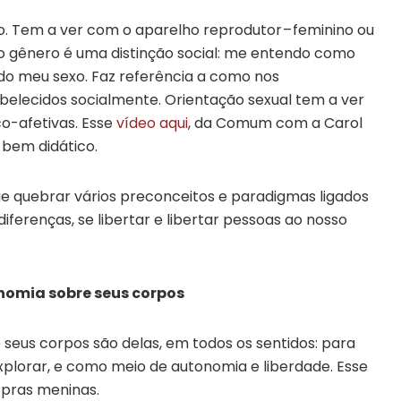
co. Tem a ver com o aparelho reprodutor – feminino ou
á o gênero é uma distinção social: me entendo como
 meu sexo. Faz referência a como nos
elecidos socialmente. Orientação sexual tem a ver
co-afetivas. Esse
vídeo aqui
, da Comum com a Carol
 bem didático.
ue quebrar vários preconceitos e paradigmas ligados
iferenças, se libertar e libertar pessoas ao nosso
nomia sobre seus corpos
 seus corpos são delas, em todos os sentidos: para
explorar, e como meio de autonomia e liberdade. Esse
pras meninas.