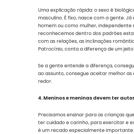
Uma explicação rápida: o sexo é biológi
masculino. É fixo, nasce com a gente. J
homem ou como mulher, independente do
reconhecemos dentro dos padrões estab
com as relações, as inclinações românti
Patrocínio, conta a diferença de um jeito
Se a gente entende a diferença, conseg
ao assunto, consegue aceitar melhor as d
redor.
4. Meninos e meninas devem ter auto
Precisamos ensinar para as crianças que
ter cuidado e carinho, para exercitar e 
é um recado especialmente importante 