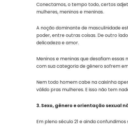
Conectamos, o tempo todo, certos adjeti
mulheres, meninos e meninas.
A noção dominante de masculinidade está l
poder, entre outras coisas. De outro lado
delicadeza e amor.
Meninos e meninas que desafiam essas n
com sua categoria de gênero sofrem em c
Nem todo homem cabe na caixinha aper
válido pras mulheres. E isso não tem nad
3. Sexo, gênero e orientação sexual 
Em pleno século 21 e ainda confundimos 