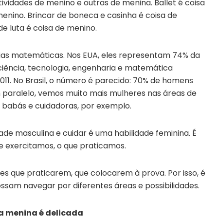
vidades de menino e outras de menina. Ballet é coisa
enino. Brincar de boneca e casinha é coisa de
e luta é coisa de menino.
ias matemáticas. Nos EUA, eles representam 74% da
ciência, tecnologia, engenharia e matemática
2011. No Brasil, o número é parecido: 70% de homens
 paralelo, vemos muito mais mulheres nas áreas de
 babás e cuidadoras, por exemplo.
ade masculina e cuidar é uma habilidade feminina. É
e exercitamos, o que praticamos.
es que praticarem, que colocarem à prova. Por isso, é
sam navegar por diferentes áreas e possibilidades.
a menina é delicada