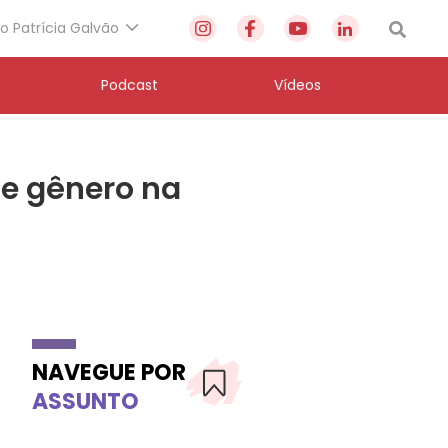
to Patrícia Galvão
Podcast
Vídeos
de gênero na
NAVEGUE POR
ASSUNTO