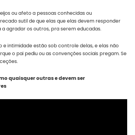
ijos ou afeto a pessoas conhecidas ou
ecado sutil de que elas que elas devem responder
a agradar os outros, pra serem educadas.
 e intimidade estão sob controle delas, e elas não
rque o pai pediu ou as convenções sociais pregam. Se
xceções.
omo quaisquer outras e devem ser
res