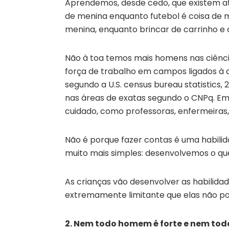
Aprendemos, desde cedo, que existem ati
de menina enquanto futebol é coisa de m
menina, enquanto brincar de carrinho e d
Não à toa temos mais homens nas ciênc
força de trabalho em campos ligados à 
segundo a U.S. census bureau statistics, 
nas áreas de exatas segundo o CNPq. Em
cuidado, como professoras, enfermeiras,
Não é porque fazer contas é uma habilid
muito mais simples: desenvolvemos o qu
As crianças vão desenvolver as habilidad
extremamente limitante que elas não pos
2. Nem todo homem é forte e nem tod