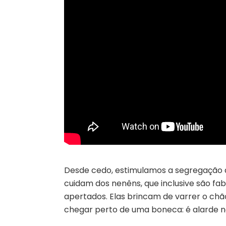
Desde cedo, estimulamos a segregação 
cuidam dos nenêns, que inclusive são f
apertados. Elas brincam de varrer o ch
chegar perto de uma boneca: é alarde na