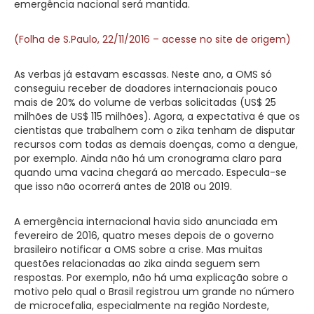
emergência nacional será mantida.
(Folha de S.Paulo, 22/11/2016 – acesse no site de origem)
As verbas já estavam escassas. Neste ano, a OMS só
conseguiu receber de doadores internacionais pouco
mais de 20% do volume de verbas solicitadas (US$ 25
milhões de US$ 115 milhões). Agora, a expectativa é que os
cientistas que trabalhem com o zika tenham de disputar
recursos com todas as demais doenças, como a dengue,
por exemplo. Ainda não há um cronograma claro para
quando uma vacina chegará ao mercado. Especula-se
que isso não ocorrerá antes de 2018 ou 2019.
A emergência internacional havia sido anunciada em
fevereiro de 2016, quatro meses depois de o governo
brasileiro notificar a OMS sobre a crise. Mas muitas
questões relacionadas ao zika ainda seguem sem
respostas. Por exemplo, não há uma explicação sobre o
motivo pelo qual o Brasil registrou um grande no número
de microcefalia, especialmente na região Nordeste,