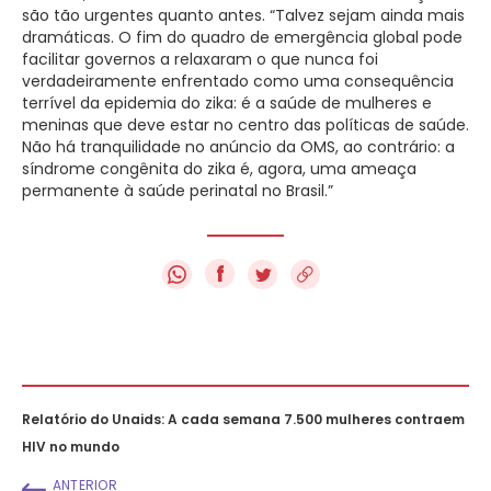
são tão urgentes quanto antes. “Talvez sejam ainda mais
dramáticas. O fim do quadro de emergência global pode
facilitar governos a relaxaram o que nunca foi
verdadeiramente enfrentado como uma consequência
terrível da epidemia do zika: é a saúde de mulheres e
meninas que deve estar no centro das políticas de saúde.
Não há tranquilidade no anúncio da OMS, ao contrário: a
síndrome congênita do zika é, agora, uma ameaça
permanente à saúde perinatal no Brasil.”
f
Relatório do Unaids: A cada semana 7.500 mulheres contraem
HIV no mundo
ANTERIOR