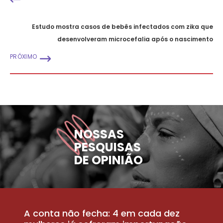
Estudo mostra casos de bebês infectados com zika que
desenvolveram microcefalia após o nascimento
PRÓXIMO
NOSSAS
PESQUISAS
DE OPINIÃO
A conta não fecha: 4 em cada dez
P