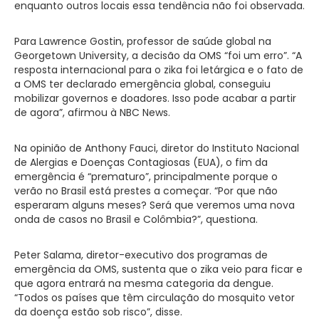
enquanto outros locais essa tendência não foi observada.
Para Lawrence Gostin, professor de saúde global na
Georgetown University, a decisão da OMS “foi um erro”. “A
resposta internacional para o zika foi letárgica e o fato de
a OMS ter declarado emergência global, conseguiu
mobilizar governos e doadores. Isso pode acabar a partir
de agora”, afirmou à NBC News.
Na opinião de Anthony Fauci, diretor do Instituto Nacional
de Alergias e Doenças Contagiosas (EUA), o fim da
emergência é “prematuro”, principalmente porque o
verão no Brasil está prestes a começar. “Por que não
esperaram alguns meses? Será que veremos uma nova
onda de casos no Brasil e Colômbia?”, questiona.
Peter Salama, diretor-executivo dos programas de
emergência da OMS, sustenta que o zika veio para ficar e
que agora entrará na mesma categoria da dengue.
“Todos os países que têm circulação do mosquito vetor
da doença estão sob risco”, disse.