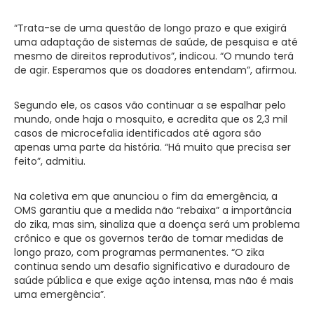
“Trata-se de uma questão de longo prazo e que exigirá
uma adaptação de sistemas de saúde, de pesquisa e até
mesmo de direitos reprodutivos”, indicou. “O mundo terá
de agir. Esperamos que os doadores entendam”, afirmou.
Segundo ele, os casos vão continuar a se espalhar pelo
mundo, onde haja o mosquito, e acredita que os 2,3 mil
casos de microcefalia identificados até agora são
apenas uma parte da história. “Há muito que precisa ser
feito”, admitiu.
Na coletiva em que anunciou o fim da emergência, a
OMS garantiu que a medida não “rebaixa” a importância
do zika, mas sim, sinaliza que a doença será um problema
crônico e que os governos terão de tomar medidas de
longo prazo, com programas permanentes. “O zika
continua sendo um desafio significativo e duradouro de
saúde pública e que exige ação intensa, mas não é mais
uma emergência”.