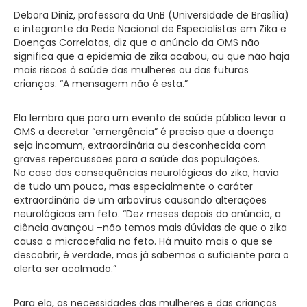
Debora Diniz, professora da UnB (Universidade de Brasília)
e integrante da Rede Nacional de Especialistas em Zika e
Doenças Correlatas, diz que o anúncio da OMS não
significa que a epidemia de zika acabou, ou que não haja
mais riscos à saúde das mulheres ou das futuras
crianças. “A mensagem não é esta.”
Ela lembra que para um evento de saúde pública levar a
OMS a decretar “emergência” é preciso que a doença
seja incomum, extraordinária ou desconhecida com
graves repercussões para a saúde das populações.
No caso das consequências neurológicas do zika, havia
de tudo um pouco, mas especialmente o caráter
extraordinário de um arbovírus causando alterações
neurológicas em feto. “Dez meses depois do anúncio, a
ciência avançou –não temos mais dúvidas de que o zika
causa a microcefalia no feto. Há muito mais o que se
descobrir, é verdade, mas já sabemos o suficiente para o
alerta ser acalmado.”
Para ela, as necessidades das mulheres e das crianças