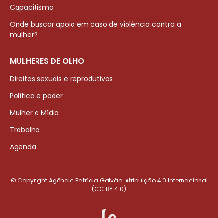
Capacitismo
Onde buscar apoio em caso de violência contra a
mulher?
MULHERES DE OLHO
Direitos sexuais e reprodutivos
Política e poder
Mulher e Mídia
Trabalho
Agenda
© Copyright Agência Patrícia Galvão. Atribuição 4.0 Internacional
(CC BY 4.0)