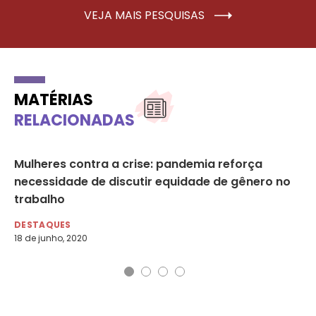
VEJA MAIS PESQUISAS
MATÉRIAS
RELACIONADAS
Mulheres contra a crise: pandemia reforça
Qu
necessidade de discutir equidade de gênero no
co
trabalho
mu
DESTAQUES
NO
18 de junho, 2020
4 d