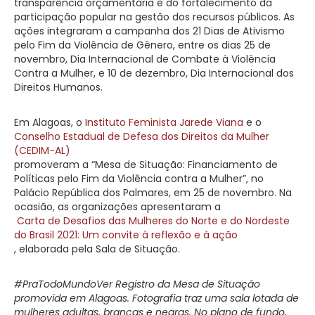
transparência orçamentária e do fortalecimento da
participação popular na gestão dos recursos públicos. As
ações integraram a campanha dos 21 Dias de Ativismo
pelo Fim da Violência de Gênero, entre os dias 25 de
novembro, Dia Internacional de Combate à Violência
Contra a Mulher, e 10 de dezembro, Dia Internacional dos
Direitos Humanos.
Em Alagoas, o
Instituto Feminista Jarede Viana
e o
Conselho Estadual de Defesa dos Direitos da Mulher
(CEDIM-AL)
promoveram a “Mesa de Situação: Financiamento de
Políticas pelo Fim da Violência contra a Mulher”, no
Palácio República dos Palmares, em 25 de novembro. Na
ocasião, as organizações apresentaram a
Carta de Desafios das Mulheres do Norte e do Nordeste
do Brasil 2021: Um convite à reflexão e à ação
, elaborada pela Sala de Situação.
#PraTodoMundoVer Registro da Mesa de Situação
promovida em Alagoas. Fotografia traz uma sala lotada de
mulheres adultas, brancas e negras. No plano de fundo,