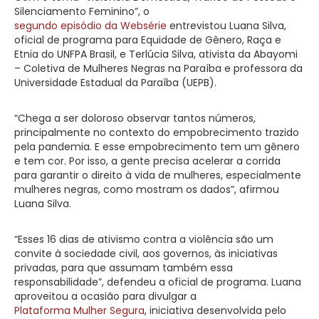
Silenciamento Feminino”, o
segundo episódio da Websérie
entrevistou Luana Silva,
oficial de programa para Equidade de Gênero, Raça e
Etnia do UNFPA Brasil, e Terlúcia Silva, ativista da Abayomi
– Coletiva de Mulheres Negras na Paraíba e professora da
Universidade Estadual da Paraíba (UEPB).
“Chega a ser doloroso observar tantos números,
principalmente no contexto do empobrecimento trazido
pela pandemia. E esse empobrecimento tem um gênero
e tem cor. Por isso, a gente precisa acelerar a corrida
para garantir o direito à vida de mulheres, especialmente
mulheres negras, como mostram os dados”, afirmou
Luana Silva.
“Esses 16 dias de ativismo contra a violência são um
convite à sociedade civil, aos governos, às iniciativas
privadas, para que assumam também essa
responsabilidade”, defendeu a oficial de programa. Luana
aproveitou a ocasião para divulgar a
Plataforma Mulher Segura
, iniciativa desenvolvida pelo