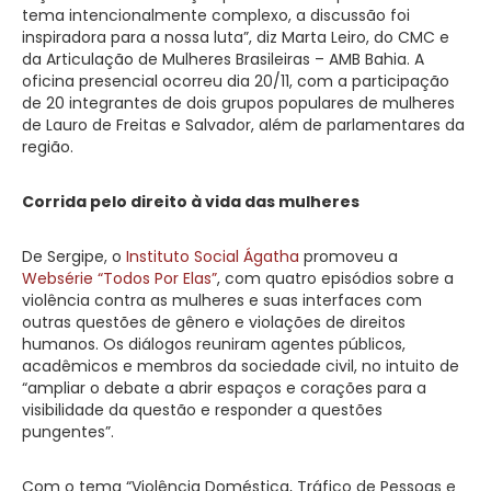
tema intencionalmente complexo, a discussão foi
inspiradora para a nossa luta”, diz Marta Leiro, do CMC e
da Articulação de Mulheres Brasileiras – AMB Bahia. A
oficina presencial ocorreu dia 20/11, com a participação
de 20 integrantes de dois grupos populares de mulheres
de Lauro de Freitas e Salvador, além de parlamentares da
região.
Corrida pelo direito à vida das mulheres
De Sergipe, o
Instituto Social Ágatha
promoveu a
Websérie “Todos Por Elas”
, com quatro episódios sobre a
violência contra as mulheres e suas interfaces com
outras questões de gênero e violações de direitos
humanos. Os diálogos reuniram agentes públicos,
acadêmicos e membros da sociedade civil, no intuito de
“ampliar o debate a abrir espaços e corações para a
visibilidade da questão e responder a questões
pungentes”.
Com o tema “Violência Doméstica, Tráfico de Pessoas e