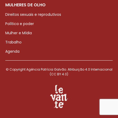
MULHERES DE OLHO
Direitos sexuais e reprodutivos
Política e poder
Mulher e Mídia
Trabalho
Agenda
© Copyright Agência Patrícia Galvão. Atribuição 4.0 Internacional
(CC BY 4.0)