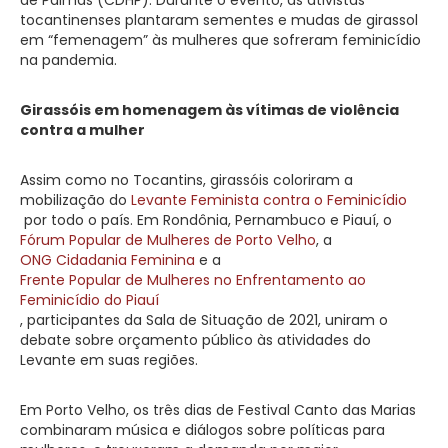
tocantinenses plantaram sementes e mudas de girassol
em “femenagem” às mulheres que sofreram feminicídio
na pandemia.
Girassóis em homenagem às vítimas de violência
contra a mulher
Assim como no Tocantins, girassóis coloriram a
mobilização do
Levante Feminista contra o Feminicídio
por todo o país. Em Rondônia, Pernambuco e Piauí, o
Fórum Popular de Mulheres de Porto Velho
, a
ONG Cidadania Feminina
e a
Frente Popular de Mulheres no Enfrentamento ao
Feminicídio do Piauí
, participantes da Sala de Situação de 2021, uniram o
debate sobre orçamento público às atividades do
Levante em suas regiões.
Em Porto Velho, os três dias de Festival Canto das Marias
combinaram música e diálogos sobre políticas para