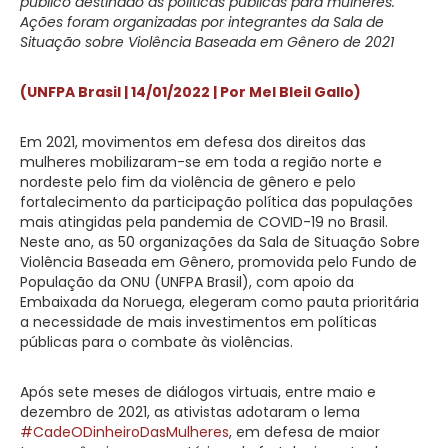
público destinado às políticas públicas para mulheres.
Ações foram organizadas por integrantes da Sala de
Situação sobre Violência Baseada em Gênero de 2021
(UNFPA Brasil | 14/01/2022 | Por Mel Bleil Gallo)
Em 2021, movimentos em defesa dos direitos das
mulheres mobilizaram-se em toda a região norte e
nordeste pelo fim da violência de gênero e pelo
fortalecimento da participação política das populações
mais atingidas pela pandemia de COVID-19 no Brasil.
Neste ano, as 50 organizações da Sala de Situação Sobre
Violência Baseada em Gênero, promovida pelo Fundo de
População da ONU (UNFPA Brasil), com apoio da
Embaixada da Noruega, elegeram como pauta prioritária
a necessidade de mais investimentos em políticas
públicas para o combate às violências.
Após sete meses de diálogos virtuais, entre maio e
dezembro de 2021, as ativistas adotaram o lema
#CadeODinheiroDasMulheres
, em defesa de maior