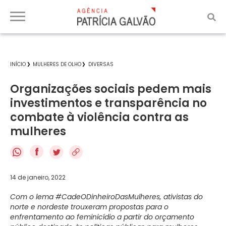
INÍCIO
MULHERES DE OLHO
DIVERSAS
Organizações sociais pedem mais
investimentos e transparência no
combate à violência contra as
mulheres
f
14 de janeiro, 2022
Com o lema #CadeODinheiroDasMulheres, ativistas do
norte e nordeste trouxeram propostas para o
enfrentamento ao feminicídio a partir do orçamento