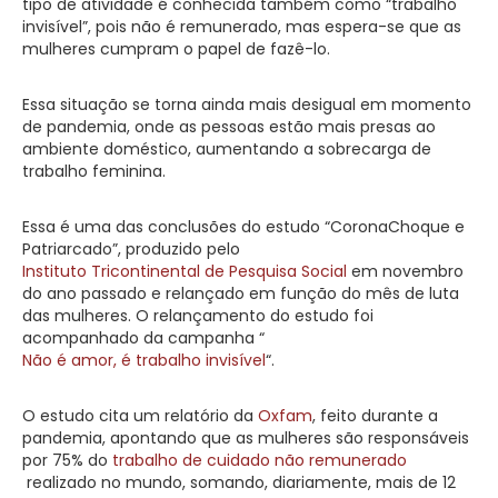
tipo de atividade é conhecida também como “trabalho
invisível”, pois não é remunerado, mas espera-se que as
mulheres cumpram o papel de fazê-lo.
Essa situação se torna ainda mais desigual em momento
de pandemia, onde as pessoas estão mais presas ao
ambiente doméstico, aumentando a sobrecarga de
trabalho feminina.
Essa é uma das conclusões do estudo “CoronaChoque e
Patriarcado”, produzido pelo
Instituto Tricontinental de Pesquisa Social
em novembro
do ano passado e relançado em função do mês de luta
das mulheres. O relançamento do estudo foi
acompanhado da campanha “
Não é amor, é trabalho invisível
“.
O estudo cita um relatório da
Oxfam
, feito durante a
pandemia, apontando que as mulheres são responsáveis
por 75% do
trabalho de cuidado não remunerado
realizado no mundo, somando, diariamente, mais de 12