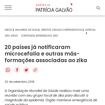
INÍCIO
MULHERES DE OLHO
DIREITOS SEXUAIS E REPRODUTIVOS
ESPECIAL
ZIKA VIRUS
CONTEUDOS REFERENCIAIS ZIKA
20 países já notificaram
microcefalia e outras más-
formações associadas ao zika
f
02 de setembro, 2016
A Organização Mundial da Saúde realizou mais uma
reunião com seu grupo focal de zika para discutir a
magnitude da epidemia. Órgão manteve emergência de
saúde pública