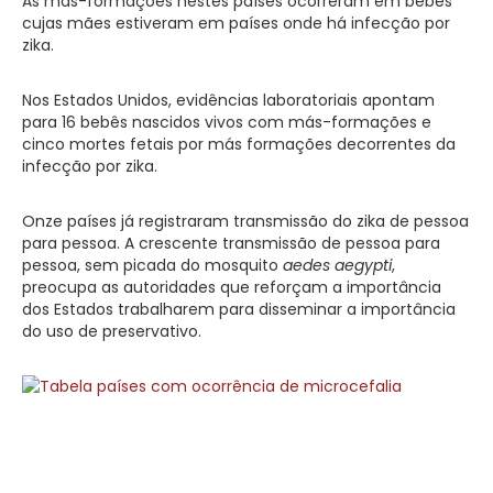
As más-formações nestes países ocorreram em bebês
cujas mães estiveram em países onde há infecção por
zika.
Nos Estados Unidos, evidências laboratoriais apontam
para 16 bebês nascidos vivos com más-formações e
cinco mortes fetais por más formações decorrentes da
infecção por zika.
Onze países já registraram transmissão do zika de pessoa
para pessoa. A crescente transmissão de pessoa para
pessoa, sem picada do mosquito
aedes aegypti
,
preocupa as autoridades que reforçam a importância
dos Estados trabalharem para disseminar a importância
do uso de preservativo.