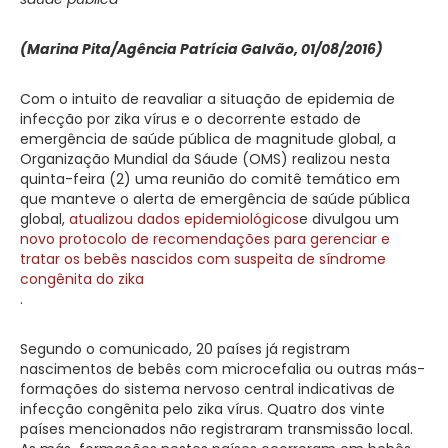
(Marina Pita/Agência Patrícia Galvão, 01/08/2016)
Com o intuito de reavaliar a situação de epidemia de
infecção por zika vírus e o decorrente estado de
emergência de saúde pública de magnitude global, a
Organização Mundial da Sáude (OMS) realizou nesta
quinta-feira (2) uma reunião do comitê temático em
que manteve o alerta de emergência de saúde pública
global,
atualizou dados epidemiológicos
e divulgou um
novo protocolo de recomendações para gerenciar e
tratar os bebês nascidos com suspeita de síndrome
congênita do zika
.
Segundo o comunicado, 20 países já registram
nascimentos de bebês com microcefalia ou outras más-
formações do sistema nervoso central indicativas de
infecção congênita pelo zika vírus. Quatro dos vinte
países mencionados não registraram transmissão local.