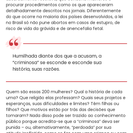
procurar procedimentos como os que apareceram
detalhadamente descritos nos jornais. Diferentemente
do que ocorre na maioria dos países desenvolvidos, a lei
no Brasil só não pune abortos em casos de estupro, de
risco de vida da grávida e de anencefalia fetal.
Humilhada diante dos que a acusam, a
“criminosa” se esconde e esconde sua
história, suas razões.
Quem são essas 200 mulheres? Qual a história de cada
uma? Que religião elas professam? Quais seus projetos e
esperanças, suas dificuldades e limites? Têm filhas ou
filhos? Que motivos estão por trás das decisões que
tomaram? Nada disso pode ser trazido ao conhecimento
público porque acredita-se que a “criminosa” deva ser
punida – ou, alternativamente, “perdoada” por sua