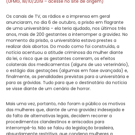
(UFMG, 18/10/2019 – acesse no site de origem)
Os canais de TV, as rádios e a imprensa em geral
anunciaram, no dia 6 de outubro, a prisão em flagrante
de uma universitária – ela teria ajudado, nos últimos três
anos, mais de 200 gestantes a interromper a gravidez. No
momento da prisão, a universitária estava prestes a
realizar dois abortos. Do modo como foi construída, a
notícia acentuou a atitude criminosa da mulher diante
da lei, o risco que as gestantes correram, os efeitos
colaterais dos medicamentos (alguns de uso veterinário),
o estágio das gestações (algumas em fase avançada) e,
finalmente, as penalidades previstas para a universitária e
para as grávidas. Tudo para que o destinatário da notícia
se visse diante de um cenário de horror.
Mais uma vez, portanto, não foram a público os motivos
das mulheres que, diante de uma gravidez indesejada e
da falta de alternativas legais, decidem recorrer a
procedimentos clandestinos e arriscados para
interrompê-la. Não se falou da legislação brasileira,
absurdamente restritiva, que condena mulheres a