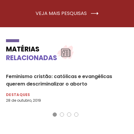
VEJA MAIS PESQUISAS
MATÉRIAS
RELACIONADAS
Feminismo cristão: católicas e evangélicas
NE
querem descriminalizar o aborto
in
DESTAQUES
DE
28 de outubro, 2019
12 