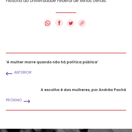
Filosofia da Universidade Federal de Minas Gerais.
f
‘A mulher morre quando não há política pública’
ANTERIOR
A escolha é das mulheres, por Andréa Pachá
PRÓXIMO