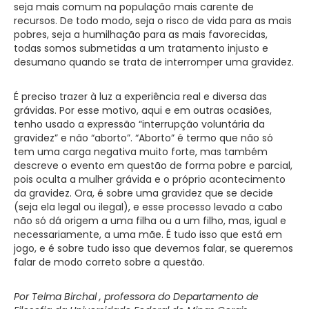
seja mais comum na população mais carente de
recursos. De todo modo, seja o risco de vida para as mais
pobres, seja a humilhação para as mais favorecidas,
todas somos submetidas a um tratamento injusto e
desumano quando se trata de interromper uma gravidez.
É preciso trazer à luz a experiência real e diversa das
grávidas. Por esse motivo, aqui e em outras ocasiões,
tenho usado a expressão “interrupção voluntária da
gravidez” e não “aborto”. “Aborto” é termo que não só
tem uma carga negativa muito forte, mas também
descreve o evento em questão de forma pobre e parcial,
pois oculta a mulher grávida e o próprio acontecimento
da gravidez. Ora, é sobre uma gravidez que se decide
(seja ela legal ou ilegal), e esse processo levado a cabo
não só dá origem a uma filha ou a um filho, mas, igual e
necessariamente, a uma mãe. É tudo isso que está em
jogo, e é sobre tudo isso que devemos falar, se queremos
falar de modo correto sobre a questão.
Por Telma Birchal , professora do Departamento de