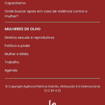
Capacitismo
Onde buscar apoio em caso de violência contra a
mulher?
MULHERES DE OLHO
Direitos sexuais e reprodutivos
Política e poder
Mulher e Mídia
Trabalho
Agenda
© Copyright Agência Patrícia Galvão. Atribuição 4.0 Internacional
(CC BY 4.0)