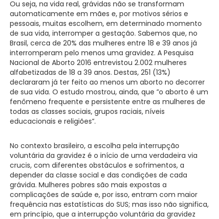
Ou seja, na vida real, grávidas não se transformam
automaticamente em mães e, por motivos sérios e
pessoais, muitas escolhem, em determinado momento
de sua vida, interromper a gestação. Sabemos que, no
Brasil, cerca de 20% das mulheres entre 18 e 39 anos já
interromperam pelo menos uma gravidez. A Pesquisa
Nacional de Aborto 2016 entrevistou 2.002 mulheres
alfabetizadas de 18 a 39 anos. Destas, 251 (13%)
declararam já ter feito ao menos um aborto no decorrer
de sua vida. O estudo mostrou, ainda, que ”o aborto é um
fenômeno frequente e persistente entre as mulheres de
todas as classes sociais, grupos raciais, níveis
educacionais e religiões”.
No contexto brasileiro, a escolha pela interrupção
voluntária da gravidez é o início de uma verdadeira via
crucis, com diferentes obstáculos e sofrimentos, a
depender da classe social e das condições de cada
grávida. Mulheres pobres são mais expostas a
complicações de saúde e, por isso, entram com maior
frequência nas estatísticas do SUS; mas isso não significa,
em princípio, que a interrupção voluntária da gravidez