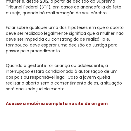
mulher e, desde 2012, a partir de decisão do Supremo
Tribunal Federal (STF), em casos de anencefalia do feto –
ou seja, quando há malformação de seu cérebro.
Falar sobre qualquer uma das hipóteses em que o aborto
deve ser realizado legalmente significa que a mulher não
deve ser impedida ou constrangida de realizá-lo e,
tampouco, deve esperar uma decisão da Justiça para
passar pelo procedimento.
Quando a gestante for criança ou adolescente, a
interrupção estará condicionada à autorização de um
dos pais ou responsável legal. Caso a jovem queira
realizar o aborto sem o consentimento deles, a situação
será analisada judicialmente.
Acesse a matéria completa no site de origem