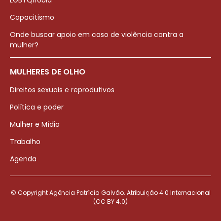
LGBTQIfobia
Capacitismo
Onde buscar apoio em caso de violência contra a
mulher?
MULHERES DE OLHO
Direitos sexuais e reprodutivos
Política e poder
Mulher e Mídia
Trabalho
Agenda
© Copyright Agência Patrícia Galvão. Atribuição 4.0 Internacional
(CC BY 4.0)