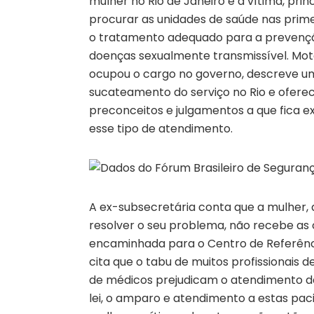
mulher no Rio de Janeiro é a vítima, pr
procurar as unidades de saúde nas primei
o tratamento adequado para a prevenç
doenças sexualmente transmissível. Mot
ocupou o cargo no governo, descreve um
sucateamento do serviço no Rio e oferec
preconceitos e julgamentos a que fica 
esse tipo de atendimento.
A ex-subsecretária conta que a mulher,
resolver o seu problema, não recebe as 
encaminhada para o Centro de Referênc
cita que o tabu de muitos profissionais 
de médicos prejudicam o atendimento das
lei, o amparo e atendimento a estas paci