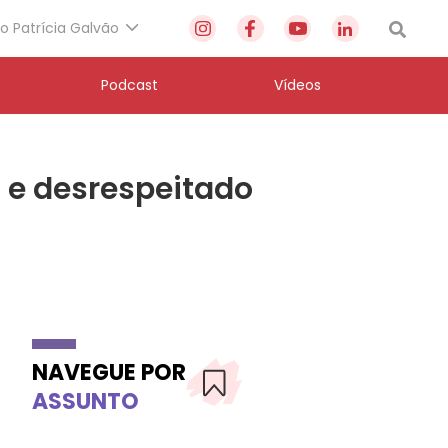
to Patrícia Galvão
Podcast
Vídeos
s e desrespeitado
NAVEGUE POR
ASSUNTO