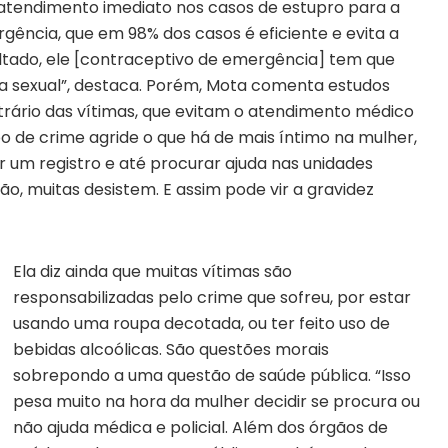
 atendimento imediato nos casos de estupro para a
ência, que em 98% dos casos é eficiente e evita a
sultado, ele [contraceptivo de emergência] tem que
ia sexual”, destaca. Porém, Mota comenta estudos
rio das vítimas, que evitam o atendimento médico
o de crime agride o que há de mais íntimo na mulher,
er um registro e até procurar ajuda nas unidades
ão, muitas desistem. E assim pode vir a gravidez
Ela diz ainda que muitas vítimas são
responsabilizadas pelo crime que sofreu, por estar
usando uma roupa decotada, ou ter feito uso de
bebidas alcoólicas. São questões morais
sobrepondo a uma questão de saúde pública. “Isso
pesa muito na hora da mulher decidir se procura ou
não ajuda médica e policial. Além dos órgãos de