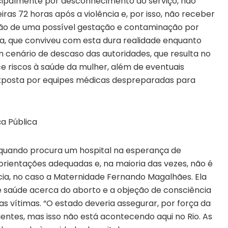
incipalmente por desconhecimento do serviço, não
ras 72 horas após a violência e, por isso, não receber
ão de uma possível gestação e contaminação por
a, que conviveu com esta dura realidade enquanto
 cenário de descaso das autoridades, que resulta no
e riscos à saúde da mulher, além de eventuais
exposta por equipes médicas despreparadas para
 quando procura um hospital na esperança de
orientações adequadas e, na maioria das vezes, não é
ia, no caso a Maternidade Fernando Magalhães. Ela
de saúde acerca do aborto e a objeção de consciência
 vítimas. “O estado deveria assegurar, por força da
entes, mas isso não está acontecendo aqui no Rio. As