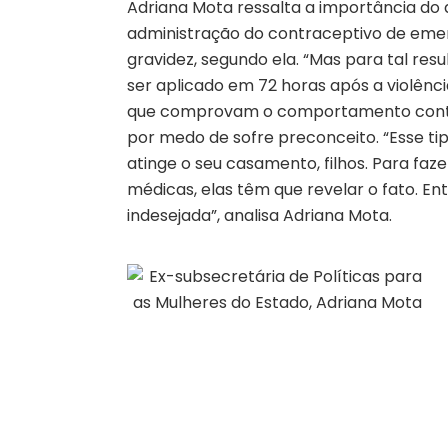
Adriana Mota ressalta a importância do
administração do contraceptivo de emerg
gravidez, segundo ela. “Mas para tal re
ser aplicado em 72 horas após a violênc
que comprovam o comportamento contrá
por medo de sofre preconceito. “Esse tip
atinge o seu casamento, filhos. Para faz
médicas, elas têm que revelar o fato. Ent
indesejada”, analisa Adriana Mota.