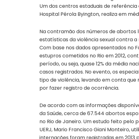
Um dos centros estaduais de referência 
Hospital Pérola Byington, realiza em mé
Na contramão dos números de abortos le
estatísticas da violência sexual contra
Com base nos dados apresentados no Fór
estupros cometidos no Rio em 2012, cont
período, ou seja, quase 12% da média na
casos registrados. No evento, os especi
tipo de violência, levando em conta que
por fazer registro de ocorrência.
De acordo com as informações disponívei
da Saúde, cerca de 67.544 abortos espo
no Rio de Janeiro. Um estudo feito pelo p
UERJ, Mario Francisco Giani Monteiro, uti
internações foram registradas em 2013 p