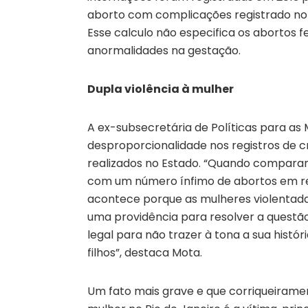
aborto com complicações registrado no 
Esse calculo não especifica os abortos f
anormalidades na gestação.
Dupla violência à mulher
A ex-subsecretária de Políticas para as
desproporcionalidade nos registros de cr
realizados no Estado. “Quando comparamo
com um número ínfimo de abortos em rel
acontece porque as mulheres violentad
uma providência para resolver a questão.
legal para não trazer à tona a sua histó
filhos”, destaca Mota.
Um fato mais grave e que corriqueiramen