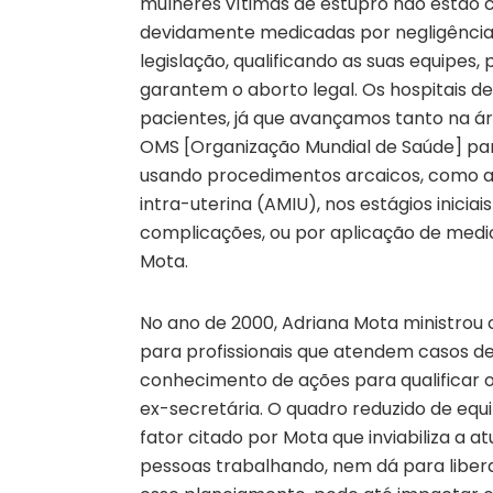
mulheres vítimas de estupro não estão 
devidamente medicadas por negligência 
legislação, qualificando as suas equipes
garantem o aborto legal. Os hospitais 
pacientes, já que avançamos tanto na
OMS [Organização Mundial de Saúde] par
usando procedimentos arcaicos, como a
intra-uterina (AMIU), nos estágios inicia
complicações, ou por aplicação de medi
Mota.
No ano de 2000, Adriana Mota ministrou 
para profissionais que atendem casos de 
conhecimento de ações para qualificar o
ex-secretária. O quadro reduzido de equi
fator citado por Mota que inviabiliza a a
pessoas trabalhando, nem dá para liber