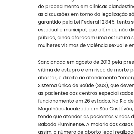
do procedimento em clínicas clandestina
as discussões em torno da legalização sã
garantido pela Lei Federal 12.845, tenta
estadual e municipal, que além de não di
pública, ainda oferecem uma estrutura s
mulheres vítimas de violência sexual e e
Sancionada em agosto de 2013 pela presi
vítima de estupro e em risco de morte 
abortar, o direito ao atendimento “emerge
Sistema Único de Saúde (SUS), que devem
as pacientes aos centros especializados
funcionamento em 26 estados. No Rio de
Magalhães, localizada em São Cristóvão, 
tendo que atender as pacientes vindas de 
Baixada Fluminense. A maioria dos caso
assim, o número de aborto legal realizad