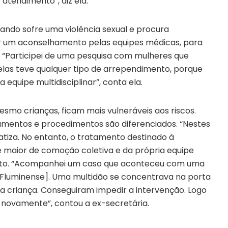
atendimento”, diz ela.
uando sofre uma violência sexual e procura
or um aconselhamento pelas equipes médicas, para
. “Participei de uma pesquisa com mulheres que
las teve qualquer tipo de arrependimento, porque
quipe multidisciplinar”, conta ela.
smo crianças, ficam mais vulneráveis aos riscos.
amentos e procedimentos são diferenciados. “Nestes
atiza. No entanto, o tratamento destinado à
 maior de comoção coletiva e da própria equipe
ento. “Acompanhei um caso que aconteceu com uma
 Fluminense]. Uma multidão se concentrava na porta
da criança. Conseguiram impedir a intervenção. Logo
 novamente”, contou a ex-secretária.