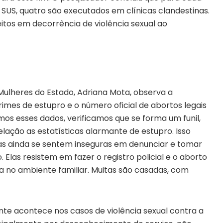
SUS, quatro são executados em clínicas clandestinas.
eitos em decorrência de violência sexual ao
 Mulheres do Estado, Adriana Mota, observa a
imes de estupro e o número oficial de abortos legais
s esses dados, verificamos que se forma um funil,
ação as estatísticas alarmante de estupro. Isso
as ainda se sentem inseguras em denunciar e tomar
 Elas resistem em fazer o registro policial e o aborto
ria no ambiente familiar. Muitas são casadas, com
te acontece nos casos de violência sexual contra a