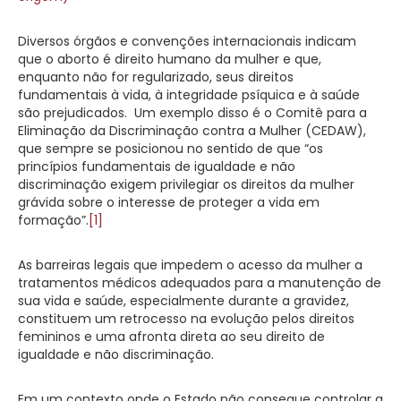
Diversos órgãos e convenções internacionais indicam
que o aborto é direito humano da mulher e que,
enquanto não for regularizado, seus direitos
fundamentais à vida, à integridade psíquica e à saúde
são prejudicados. Um exemplo disso é o Comitê para a
Eliminação da Discriminação contra a Mulher (CEDAW),
que sempre se posicionou no sentido de que “os
princípios fundamentais de igualdade e não
discriminação exigem privilegiar os direitos da mulher
grávida sobre o interesse de proteger a vida em
formação”.
[1]
As barreiras legais que impedem o acesso da mulher a
tratamentos médicos adequados para a manutenção de
sua vida e saúde, especialmente durante a gravidez,
constituem um retrocesso na evolução pelos direitos
femininos e uma afronta direta ao seu direito de
igualdade e não discriminação.
Em um contexto onde o Estado não consegue controlar a