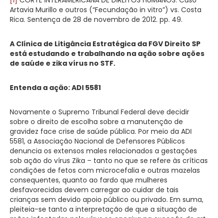
Artavia Murillo e outros (“Fecundação in vitro”) vs. Costa
Rica. Sentença de 28 de novembro de 2012. pp. 49.
A Clínica de Litigância Estratégica da FGV Direito SP
está estudando e trabalhando na ação sobre ações
de saúde e zika vírus no STF.
Entenda a ação: ADI 5581
Novamente o Supremo Tribunal Federal deve decidir
sobre o direito de escolha sobre a manutenção de
gravidez face crise de saúde pública. Por meio da ADI
5581, a Associação Nacional de Defensores Públicos
denuncia os extensos males relacionados a gestações
sob ação do vírus Zika – tanto no que se refere às críticas
condições de fetos com microcefalia e outras mazelas
consequentes, quanto ao fardo que mulheres
desfavorecidas devem carregar ao cuidar de tais
crianças sem devido apoio público ou privado. Em suma,
pleiteia-se tanto a interpretação de que a situação de