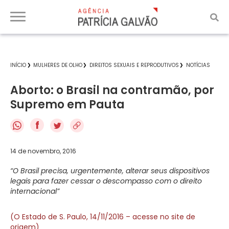
INÍCIO
MULHERES DE OLHO
DIREITOS SEXUAIS E REPRODUTIVOS
NOTÍCIAS
Aborto: o Brasil na contramão, por
Supremo em Pauta
f
14 de novembro, 2016
“O Brasil precisa, urgentemente, alterar seus dispositivos
legais para fazer cessar o descompasso com o direito
internacional”
(O Estado de S. Paulo, 14/11/2016 – acesse no site de
origem)