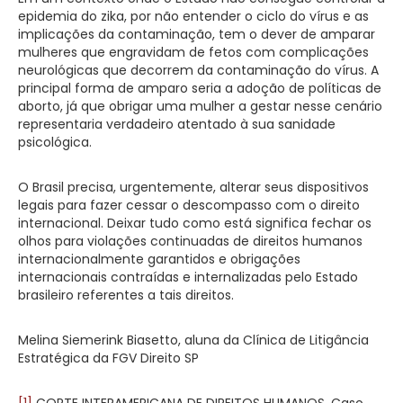
epidemia do zika, por não entender o ciclo do vírus e as
implicações da contaminação, tem o dever de amparar
mulheres que engravidam de fetos com complicações
neurológicas que decorrem da contaminação do vírus. A
principal forma de amparo seria a adoção de políticas de
aborto, já que obrigar uma mulher a gestar nesse cenário
representaria verdadeiro atentado à sua sanidade
psicológica.
O Brasil precisa, urgentemente, alterar seus dispositivos
legais para fazer cessar o descompasso com o direito
internacional. Deixar tudo como está significa fechar os
olhos para violações continuadas de direitos humanos
internacionalmente garantidos e obrigações
internacionais contraídas e internalizadas pelo Estado
brasileiro referentes a tais direitos.
Melina Siemerink Biasetto, aluna da Clínica de Litigância
Estratégica da FGV Direito SP
[1]
CORTE INTERAMERICANA DE DIREITOS HUMANOS. Caso