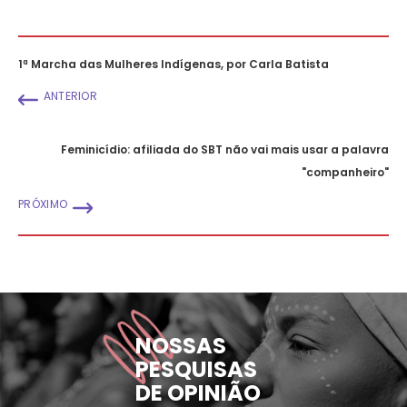
1ª Marcha das Mulheres Indígenas, por Carla Batista
ANTERIOR
Feminicídio: afiliada do SBT não vai mais usar a palavra
"companheiro"
PRÓXIMO
NOSSAS
PESQUISAS
DE OPINIÃO