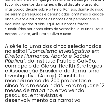
favor dos direitos da mulher, o Brasil discute o assunto,
mas pouco decide sobre o tema. Por isso, diante do risco
de serem perseguidas e denunciadas, omitimos a cidade
onde vivem e mudamos os nomes das personagens e
daqueles ligados a elas. Aqui, seus nomes foram
substituídos por cores além do vermelho, que tingiu seus
corpos: Violeta, Anil, Preta, Oliva e Rosa.
A série foi uma das cinco selecionadas
no edital “
Jornalismo Investigativo em
Direitos Humanos, Aborto e Saúde
Pública”
, do Instituto Patrícia Galvão,
com apoio da Global Health Strategies
e Associação Brasileira de Jornalismo
Investigativo (Abraji). O instituto
recebeu cerca de 200 propostas e
cinco foram escolhidas. Foram quase 12
meses de trabalho, envolvendo
pesquisa, entrevistas e
desenvolvimento da narrativa.