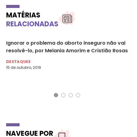
MATÉRIAS
RELACIONADAS
e
Ignorar o problema do aborto inseguro não vai
Ce
resolvê-lo, por Melania Amorim e Cristião Rosas
am
Am
DESTAQUES
15 de outubro, 2019
DE
27 
NAVEGUE POR