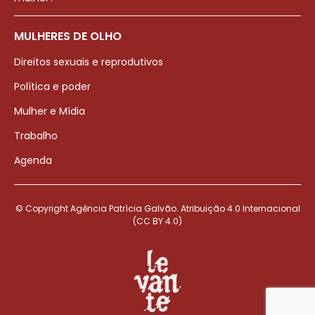
MULHERES DE OLHO
Direitos sexuais e reprodutivos
Política e poder
Mulher e Mídia
Trabalho
Agenda
© Copyright Agência Patrícia Galvão. Atribuição 4.0 Internacional
(CC BY 4.0)