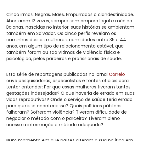
Cinco irmãs. Negras. Mães. Empurradas à clandestinidade.
Abortaram 12 vezes, sempre sem amparo legal e médico.
Baianas, nascidas no interior, suas histórias se ambientam
também em Salvador. Os cinco perfis revelam os
caminhos dessas mulheres, com idades entre 35 e 44
anos, em algum tipo de relacionamento estável, que
também foram ou são vítimas de violência física e
psicológica, pelos parceiros e profissionais de saúde.
Esta série de reportagens publicadas no jornal
Correio
ouve pesquisadoras, especialistas e fontes oficiais para
tentar entender: Por que essas mulheres tiveram tantas
gestações indesejadas? O que haveria de errado em suas
vidas reprodutivas? Onde o serviço de saúde teria errado
para que isso acontecesse? Quais políticas públicas
falharam? Sofreram violência? Tiveram dificuldade de
negociar o método com o parceiro? Tiveram pleno
acesso à informação e método adequado?
Num momento em que países alteram a sua política em