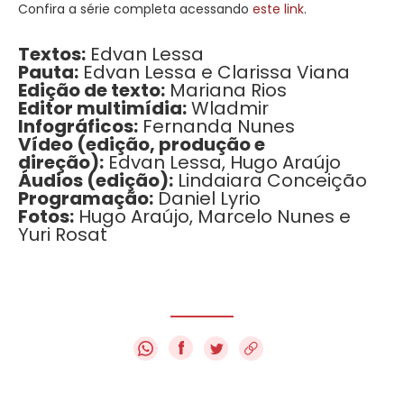
Confira a série completa acessando
este link
.
Textos:
Edvan Lessa
Pauta:
Edvan Lessa e Clarissa Viana
Edição de texto:
Mariana Rios
Editor multimídia:
Wladmir
Infográficos:
Fernanda Nunes
Vídeo (edição, produção e
direção):
Edvan Lessa, Hugo Araújo
Áudios (edição):
Lindaiara Conceição
Programação:
Daniel Lyrio
Fotos:
Hugo Araújo, Marcelo Nunes e
Yuri Rosat
f