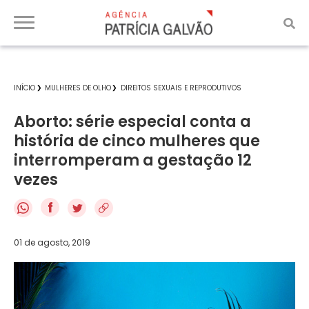
INÍCIO
MULHERES DE OLHO
DIREITOS SEXUAIS E REPRODUTIVOS
Aborto: série especial conta a
história de cinco mulheres que
interromperam a gestação 12
vezes
f
01 de agosto, 2019