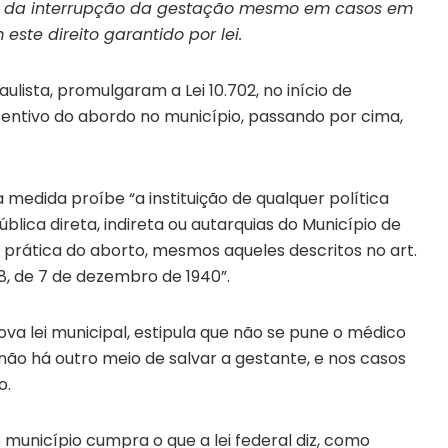
o da interrupção da gestação mesmo em casos em
este direito garantido por lei.
lista, promulgaram a Lei 10.702, no início de
entivo do abordo no município, passando por cima,
medida proíbe “a instituição de qualquer política
blica direta, indireta ou autarquias do Município de
prática do aborto, mesmos aqueles descritos no art.
48, de 7 de dezembro de 1940”.
ova lei municipal, estipula que não se pune o médico
não há outro meio de salvar a gestante, e nos casos
o.
 município cumpra o que a lei federal diz, como