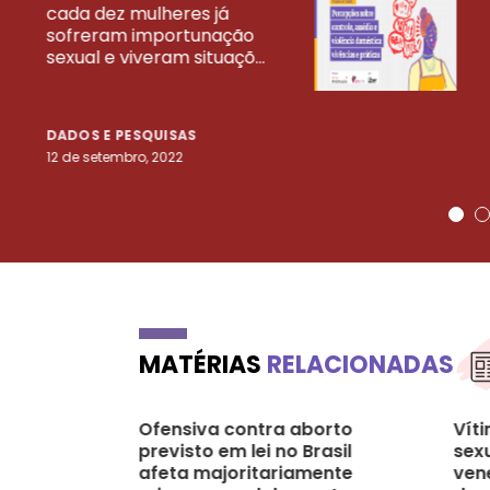
cada dez mulheres já
VEJA MAIS PESQ
sofreram importunação
sexual e viveram situaçõ...
DADOS E PESQUISAS
12 de setembro, 2022
MATÉRIAS
RELACIONADAS
Ofensiva contra aborto
Vít
previsto em lei no Brasil
sexu
afeta majoritariamente
ven