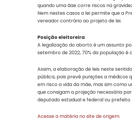
quando uma ãae corre riscos na gravide
Nem nestes casos a lei permite que a Pref
vereador contrário ao projeto de lei.
Posição eleitoreira
A legalização do aborto é um assunto p
setembro de 2022, 70% da população é co
Assim, a elaboração de leis neste senti
pública, pois prevê punições a médicos
em risco a vida da mãe, mas sim como u
que consigam a projeção necessária par
deputado estadual e federal ou prefeito.
Acesse a matéria no site de origem.