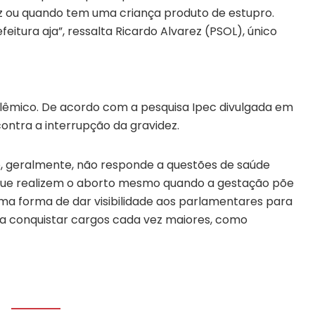
z ou quando tem uma criança produto de estupro.
eitura aja”, ressalta Ricardo Alvarez (PSOL), único
olêmico. De acordo com a pesquisa Ipec divulgada em
ntra a interrupção da gravidez.
do, geralmente, não responde a questões de saúde
 que realizem o aborto mesmo quando a gestação põe
ma forma de dar visibilidade aos parlamentares para
a conquistar cargos cada vez maiores, como