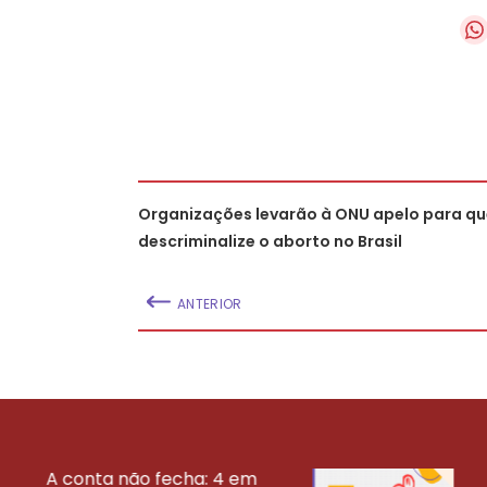
Organizações levarão à ONU apelo para qu
descriminalize o aborto no Brasil
ANTERIOR
A conta não fecha: 4 em