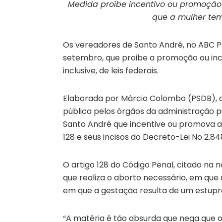
Medida proíbe incentivo ou promoçã
que a mulher tem 
Os vereadores de Santo André, no ABC Pau
setembro, que proibe a promoção ou inc
inclusive, de leis federais.
Elaborada por Márcio Colombo (PSDB), a 
pública pelos órgãos da administração pú
Santo André que incentive ou promova a 
128 e seus incisos do Decreto-Lei No 2.8
O artigo 128 do Código Penal, citado na n
que realiza o aborto necessário, em que 
em que a gestação resulta de um estupr
“A matéria é tão absurda que nega que o