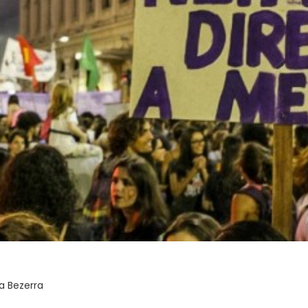
a Bezerra