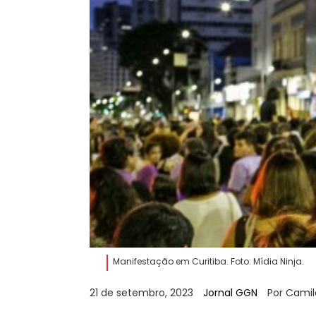
Manifestação em Curitiba. Foto: Mídia Ninja.
21 de setembro, 2023
Jornal GGN
Por Camil