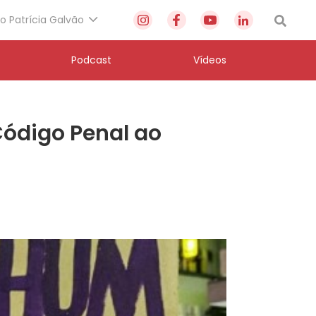
to Patrícia Galvão
Podcast
Vídeos
ódigo Penal ao