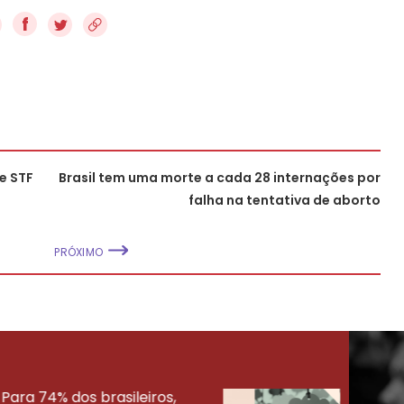
f
e STF
Brasil tem uma morte a cada 28 internações por
falha na tentativa de aborto
PRÓXIMO
Para 74% dos brasileiros,
30% 