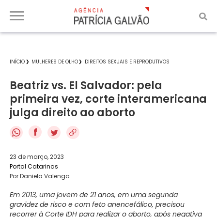
INÍCIO
MULHERES DE OLHO
DIREITOS SEXUAIS E REPRODUTIVOS
Beatriz vs. El Salvador: pela
primeira vez, corte interamericana
julga direito ao aborto
f
23 de março, 2023
Portal Catarinas
Por Daniela Valenga
Em 2013, uma jovem de 21 anos, em uma segunda
gravidez de risco e com feto anencefálico, precisou
recorrer à Corte IDH para realizar o aborto, após negativa