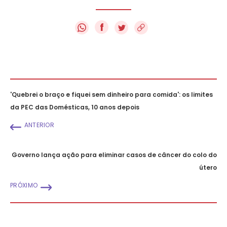
f
'Quebrei o braço e fiquei sem dinheiro para comida': os limites
da PEC das Domésticas, 10 anos depois
ANTERIOR
Governo lança ação para eliminar casos de câncer do colo do
útero
PRÓXIMO