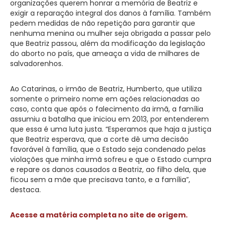
organizações querem honrar a memória de Beatriz e
exigir a reparação integral dos danos à família. Também
pedem medidas de não repetição para garantir que
nenhuma menina ou mulher seja obrigada a passar pelo
que Beatriz passou, além da modificação da legislação
do aborto no país, que ameaça a vida de milhares de
salvadorenhos.
Ao Catarinas, o irmão de Beatriz, Humberto, que utiliza
somente o primeiro nome em ações relacionadas ao
caso, conta que após o falecimento da irmã, a família
assumiu a batalha que iniciou em 2013, por entenderem
que essa é uma luta justa. “Esperamos que haja a justiça
que Beatriz esperava, que a corte dê uma decisão
favorável à família, que o Estado seja condenado pelas
violações que minha irmã sofreu e que o Estado cumpra
e repare os danos causados a Beatriz, ao filho dela, que
ficou sem a mãe que precisava tanto, e a família”,
destaca.
Acesse a matéria completa no site de origem.