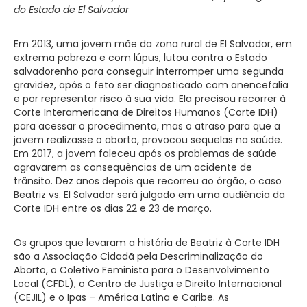
do Estado de El Salvador
Em 2013, uma jovem mãe da zona rural de El Salvador, em
extrema pobreza e com lúpus, lutou contra o Estado
salvadorenho para conseguir interromper uma segunda
gravidez, após o feto ser diagnosticado com anencefalia
e por representar risco à sua vida. Ela precisou recorrer à
Corte Interamericana de Direitos Humanos (Corte IDH)
para acessar o procedimento, mas o atraso para que a
jovem realizasse o aborto, provocou sequelas na saúde.
Em 2017, a jovem faleceu após os problemas de saúde
agravarem as consequências de um acidente de
trânsito. Dez anos depois que recorreu ao órgão, o caso
Beatriz vs. El Salvador será julgado em uma audiência da
Corte IDH entre os dias 22 e 23 de março.
Os grupos que levaram a história de Beatriz à Corte IDH
são a Associação Cidadã pela Descriminalização do
Aborto, o Coletivo Feminista para o Desenvolvimento
Local (CFDL), o Centro de Justiça e Direito Internacional
(CEJIL) e o Ipas – América Latina e Caribe. As