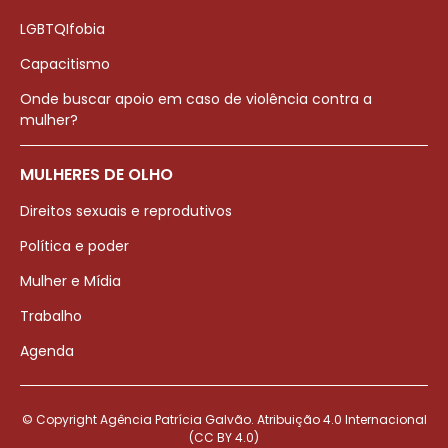
LGBTQIfobia
Capacitismo
Onde buscar apoio em caso de violência contra a
mulher?
MULHERES DE OLHO
Direitos sexuais e reprodutivos
Política e poder
Mulher e Mídia
Trabalho
Agenda
© Copyright Agência Patrícia Galvão. Atribuição 4.0 Internacional
(CC BY 4.0)