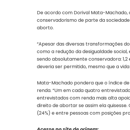
De acordo com Dorival Mata-Machado, dire
conservadorismo de parte da sociedade b
aborto.
“Apesar das diversas transformações do
como a redução da desigualdade social, 
sendo absolutamente conservadora: 1,2 
deveria ser permitido, mesmo que a vida
Mata-Machado pondera que o índice de 
renda. “Um em cada quatro entrevistad
entrevistados com renda mais alta apoi
direito de abortar se assim ela quisesse
(24%) e entre pessoas com posições profi
Acesse no site de origem: