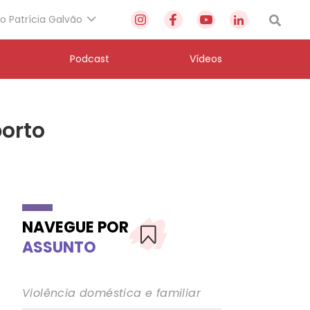
to Patrícia Galvão
Podcast
Vídeos
borto
NAVEGUE POR
ASSUNTO
Violência doméstica e familiar