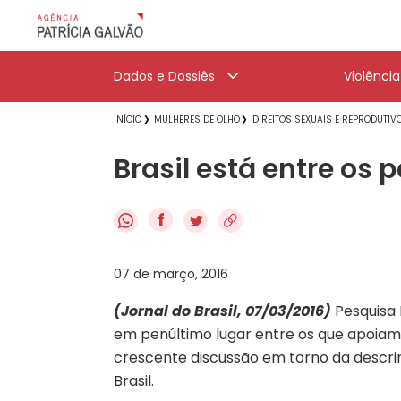
Dados e Dossiês
Violênci
INÍCIO
MULHERES DE OLHO
DIREITOS SEXUAIS E REPRODUTIV
Brasil está entre os
f
07 de março, 2016
(Jornal do Brasil, 07/03/2016)
Pesquisa 
em penúltimo lugar entre os que apoiam 
crescente discussão em torno da descrim
Brasil.