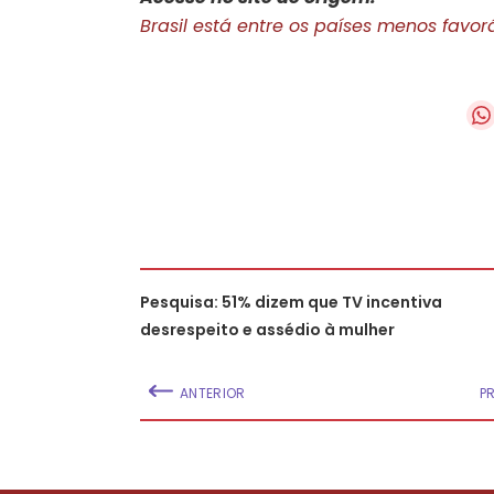
Brasil está entre os países menos favorá
Pesquisa: 51% dizem que TV incentiva
desrespeito e assédio à mulher
ANTERIOR
P