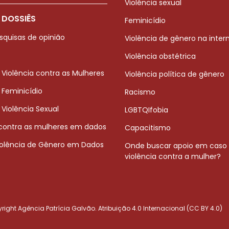
Violência sexual
 DOSSIÊS
Feminicídio
squisas de opinião
Violência de gênero na inter
Violência obstétrica
 Violência contra as Mulheres
Violência política de gênero
 Feminicídio
Racismo
 Violência Sexual
LGBTQIfobia
 contra as mulheres em dados
Capacitismo
iolência de Gênero em Dados
Onde buscar apoio em caso
violência contra a mulher?
ight Agência Patrícia Galvão. Atribuição 4.0 Internacional (CC BY 4.0)