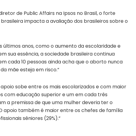
tor de Public Affairs na Ipsos no Brasil, o forte
rasileira impacta a avaliação dos brasileiros sobre o
s últimos anos, como o aumento da escolaridade e
em sua essência, a sociedade brasileira continua
em cada 10 pessoas ainda acha que o aborto nunca
 da mãe esteja em risco.”
apoio sobe entre os mais escolarizados e com maior
os com educação superior e um em cada três
am a premissa de que uma mulher deveria ter o
. O apoio também é maior entre os chefes de família
ssionais sêniores (29%).”