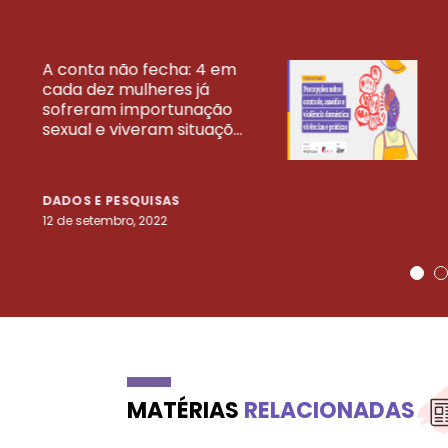
A conta não fecha: 4 em
cada dez mulheres já
VEJA MAIS PESQ
sofreram importunação
sexual e viveram situaçõ...
DADOS E PESQUISAS
12 de setembro, 2022
MATÉRIAS
RELACIONADAS