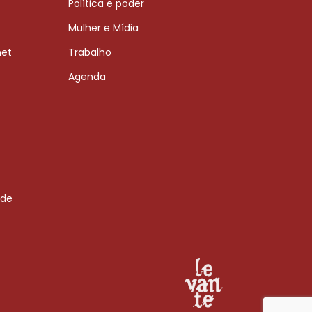
Política e poder
Mulher e Mídia
net
Trabalho
Agenda
 de