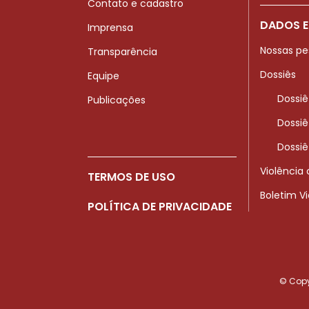
Contato e cadastro
DADOS E
Imprensa
Nossas pe
Transparência
Dossiês
Equipe
Dossiê
Publicações
Dossiê
Dossiê
Violência
TERMOS DE USO
Boletim V
POLÍTICA DE PRIVACIDADE
© Copyr