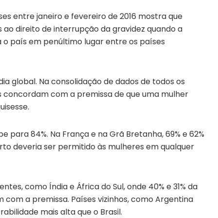
es entre janeiro e fevereiro de 2016 mostra que
s ao direito de interrupção da gravidez quando a
a o país em penúltimo lugar entre os países
dia global. Na consolidação de dados de todos os
dos concordam com a premissa de que uma mulher
uisesse.
be para 84%. Na França e na Grã Bretanha, 69% e 62%
to deveria ser permitido às mulheres em qualquer
tes, como Índia e África do Sul, onde 40% e 31% da
com a premissa. Países vizinhos, como Argentina
bilidade mais alta que o Brasil.