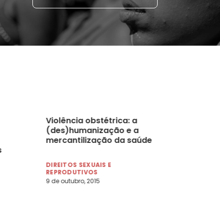
Violência obstétrica: a
(des)humanização e a
mercantilização da saúde
s
DIREITOS SEXUAIS E
REPRODUTIVOS
9 de outubro, 2015