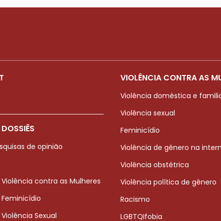
T
VIOLÊNCIA CONTRA AS M
Violência doméstica e famili
Violência sexual
 DOSSIÊS
Feminicídio
squisas de opinião
Violência de gênero na inter
Violência obstétrica
 Violência contra as Mulheres
Violência política de gênero
 Feminicídio
Racismo
 Violência Sexual
LGBTQIfobia