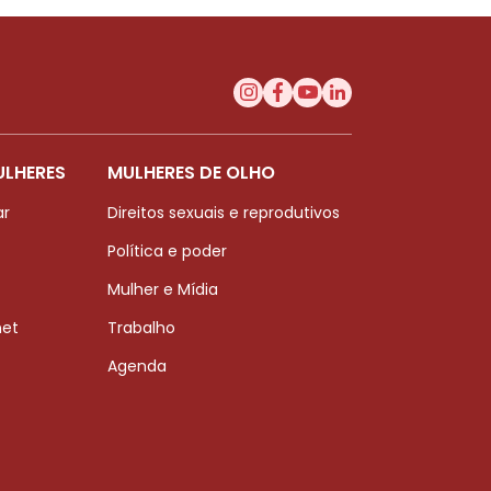
ULHERES
MULHERES DE OLHO
ar
Direitos sexuais e reprodutivos
Política e poder
Mulher e Mídia
net
Trabalho
Agenda