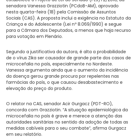
senadora Vanessa Grazziotin (PCdoB-AM), aprovado
nesta quarta-feira (18) pela Comissão de Assuntos
Sociais (CAS). A proposta inclui a exigência no Estatuto da
Criança e do Adolescente (Lei nº 8.069/1990) e segue
para a Câmara dos Deputados, a menos que haja recurso
para votação em Plenário.
Segundo a justificativa da autora, é alta a probabilidade
de o vírus Zika ser causador de grande parte dos casos de
microcefalia no país, especialmente no Nordeste.
Vanessa argumenta ainda que o aumento da incidência
da doença gerou grande procura por repelentes nas
farmácias do país, o que causou desabastecimento e
elevação do preço do produto.
O relator na CAS, senador Acir Gurgacz (PDT-RO),
concorda com Grazziotin. “A situação epidemiológica da
microcefalia no país é grave e merece a atenção das
autoridades sanitárias no sentido da adoção de todas as
medidas cabíveis para o seu combate”, afirma Gurgacz
em seu relatório.