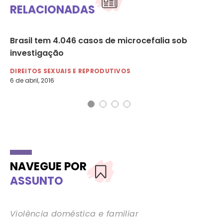
RELACIONADAS
 o
Brasil tem 4.046 casos de microcefalia sob
Zi
investigação
fe
DIREITOS SEXUAIS E REPRODUTIVOS
DI
6 de abril, 2016
8 d
NAVEGUE POR
ASSUNTO
Violência doméstica e familiar