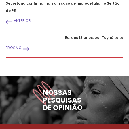
Secretaria confirma mais um caso de microcefalia no Sertão
de PE
ANTERIOR
Eu, aos 13 anos, por Tayná Leite
PRÓXIMO
NOSSAS
PESQUISAS
DE OPINIÃO