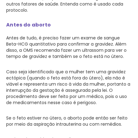
outros fatores de saúde. Entenda como é usado cada
protocolo.
Antes do aborto
Antes de tudo, é preciso fazer um exame de sangue
Beta-HCG quantitativo para confirmar a gravidez. Além
disso, a OMS recomenda fazer um ultrassom para ver o
tempo de gravidez e também se o feto está no útero.
Caso seja identificado que a mulher tem uma gravidez
ectópica (quando o feto está fora do útero), ela não é
viável e representa um risco à vida da mulher, portanto a
interrupção da gestação é assegurada pela lei. O
procedimento deve ser feito por um médico, pois o uso
de medicamentos nesse caso é perigoso.
Se o feto estiver no útero, o aborto pode então ser feito
por meio da aspiração intrauterina ou com remédios.