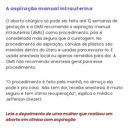
A aspiração manual intrauterina
O aborto cirúrgico só pode ser feito até 12 semanas de
gestação e a OMS recomenda a aspiração manual
intrauterina (AMIU) como procedimento, pois é
considerada mais segura que a curetagem. No
procedimento da aspiração, cânulas de plástico são
inseridas dentro do útero e usadas para esvazia-lo. É
usada anestesia local ou apenas remédios para dor. A
OMS não recomenda anestesia geral para esse
procedimento.
“O procedimento é feito pela manhã, no almoço ela
pode ir pra casa. Não tem dor, recebe anestesia, é muito
seguro e tem ótima recuperação”, explica o médico
Jefferson Drezett.
Leia o depoimento de uma mulher que realizou um
aborto em clínica com aspiração