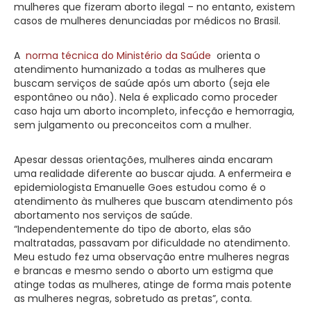
mulheres que fizeram aborto ilegal – no entanto, existem
casos de mulheres denunciadas por médicos no Brasil.
A
norma técnica do Ministério da Saúde
orienta o
atendimento humanizado a todas as mulheres que
buscam serviços de saúde após um aborto (seja ele
espontâneo ou não). Nela é explicado como proceder
caso haja um aborto incompleto, infecção e hemorragia,
sem julgamento ou preconceitos com a mulher.
Apesar dessas orientações, mulheres ainda encaram
uma realidade diferente ao buscar ajuda. A enfermeira e
epidemiologista Emanuelle Goes estudou como é o
atendimento às mulheres que buscam atendimento pós
abortamento nos serviços de saúde.
“Independentemente do tipo de aborto, elas são
maltratadas, passavam por dificuldade no atendimento.
Meu estudo fez uma observação entre mulheres negras
e brancas e mesmo sendo o aborto um estigma que
atinge todas as mulheres, atinge de forma mais potente
as mulheres negras, sobretudo as pretas”, conta.