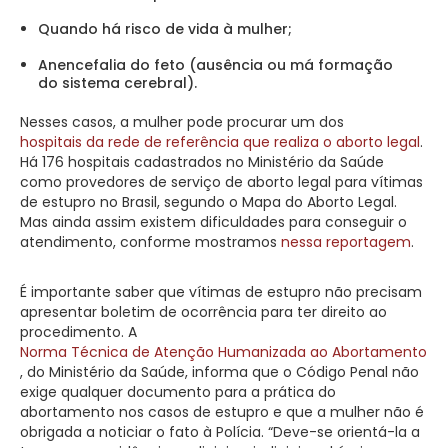
Quando há risco de vida à mulher;
Anencefalia do feto (ausência ou má formação
do sistema cerebral).
Nesses casos, a mulher pode procurar um dos
hospitais da rede de referência que realiza o aborto legal
.
Há 176 hospitais cadastrados no Ministério da Saúde
como provedores de serviço de aborto legal para vítimas
de estupro no Brasil, segundo o Mapa do Aborto Legal.
Mas ainda assim existem dificuldades para conseguir o
atendimento, conforme mostramos
nessa reportagem
.
É importante saber que vítimas de estupro não precisam
apresentar boletim de ocorrência para ter direito ao
procedimento. A
Norma Técnica de Atenção Humanizada ao Abortamento
, do Ministério da Saúde, informa que o Código Penal não
exige qualquer documento para a prática do
abortamento nos casos de estupro e que a mulher não é
obrigada a noticiar o fato à Polícia. “Deve-se orientá-la a