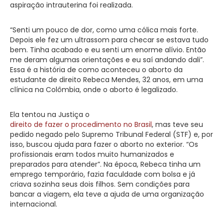
aspiração intrauterina foi realizada.
“Senti um pouco de dor, como uma cólica mais forte.
Depois ele fez um ultrassom para checar se estava tudo
bem. Tinha acabado e eu senti um enorme alívio. Então
me deram algumas orientações e eu saí andando dali”.
Essa é a história de como aconteceu o aborto da
estudante de direito Rebeca Mendes, 32 anos, em uma
clínica na Colômbia, onde o aborto é legalizado.
Ela tentou na Justiça o
direito de fazer o procedimento no Brasil
, mas teve seu
pedido negado pelo Supremo Tribunal Federal (STF) e, por
isso, buscou ajuda para fazer o aborto no exterior. “Os
profissionais eram todos muito humanizados e
preparados para atender”. Na época, Rebeca tinha um
emprego temporário, fazia faculdade com bolsa e já
criava sozinha seus dois filhos. Sem condições para
bancar a viagem, ela teve a ajuda de uma organização
internacional.