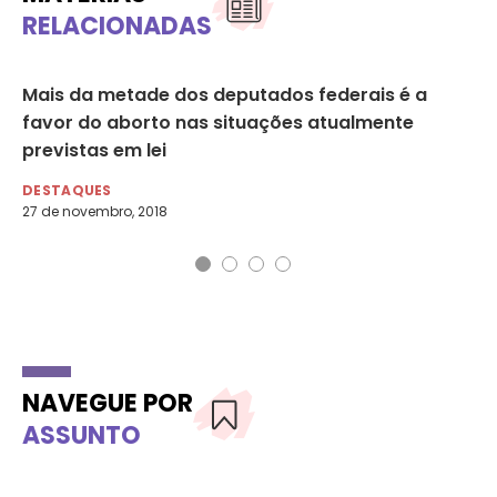
RELACIONADAS
Mais da metade dos deputados federais é a
“D
favor do aborto nas situações atualmente
re
previstas em lei
hu
DESTAQUES
DE
27 de novembro, 2018
11 
NAVEGUE POR
ASSUNTO