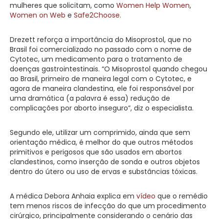
mulheres que solicitam, como
Women Help Women
,
Women on Web
e
Safe2Choose.
Drezett reforça a importância do Misoprostol, que no
Brasil foi comercializado no passado com o nome de
Cytotec, um medicamento para o tratamento de
doenças gastrointestinais. “O Misoprostol quando chegou
ao Brasil, primeiro de maneira legal com o Cytotec, e
agora de maneira clandestina, ele foi responsável por
uma dramática (a palavra é essa) redução de
complicações por aborto inseguro”, diz o especialista.
Segundo ele, utilizar um comprimido, ainda que sem
orientação médica, é melhor do que outros métodos
primitivos e perigosos que são usados em abortos
clandestinos, como inserção de sonda e outros objetos
dentro do útero ou uso de ervas e substâncias tóxicas.
A médica Debora Anhaia explica em
vídeo
que o remédio
tem menos riscos de infecção do que um procedimento
cirúrgico, principalmente considerando o cenário das