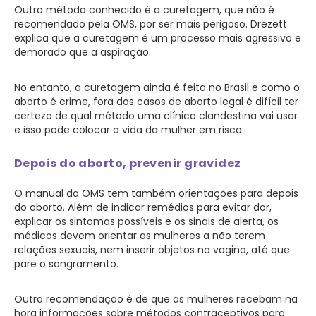
Outro método conhecido é a curetagem, que não é
recomendado pela OMS, por ser mais perigoso. Drezett
explica que a curetagem é um processo mais agressivo e
demorado que a aspiração.
No entanto, a curetagem ainda é feita no Brasil e como o
aborto é crime, fora dos casos de aborto legal é difícil ter
certeza de qual método uma clínica clandestina vai usar
e isso pode colocar a vida da mulher em risco.
Depois do aborto, prevenir gravidez
O manual da OMS tem também orientações para depois
do aborto. Além de indicar remédios para evitar dor,
explicar os sintomas possíveis e os sinais de alerta, os
médicos devem orientar as mulheres a não terem
relações sexuais, nem inserir objetos na vagina, até que
pare o sangramento.
Outra recomendação é de que as mulheres recebam na
hora informações sobre métodos contraceptivos para