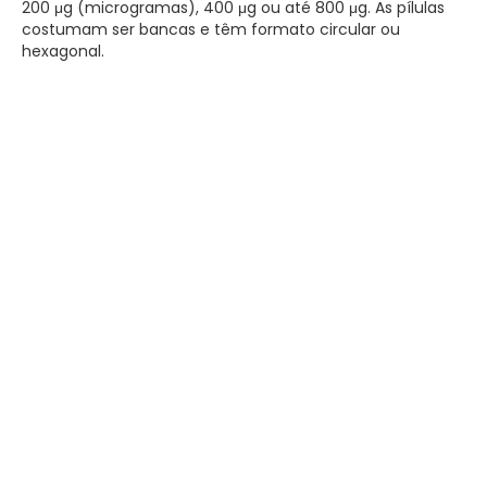
200 μg (microgramas), 400 μg ou até 800 μg. As pílulas
costumam ser bancas e têm formato circular ou
hexagonal.