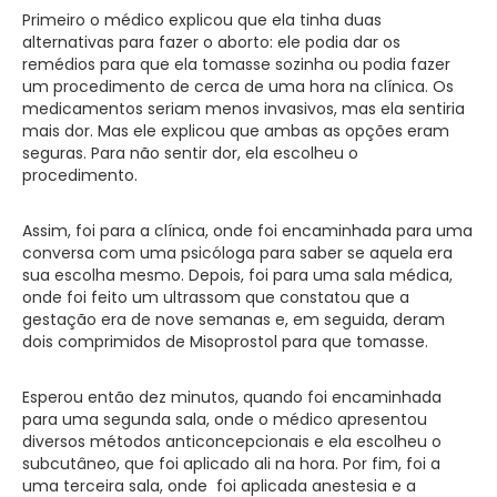
Primeiro o médico explicou que ela tinha duas
alternativas para fazer o aborto: ele podia dar os
remédios para que ela tomasse sozinha ou podia fazer
um procedimento de cerca de uma hora na clínica. Os
medicamentos seriam menos invasivos, mas ela sentiria
mais dor. Mas ele explicou que ambas as opções eram
seguras. Para não sentir dor, ela escolheu o
procedimento.
Assim, foi para a clínica, onde foi encaminhada para uma
conversa com uma psicóloga para saber se aquela era
sua escolha mesmo. Depois, foi para uma sala médica,
onde foi feito um ultrassom que constatou que a
gestação era de nove semanas e, em seguida, deram
dois comprimidos de Misoprostol para que tomasse.
Esperou então dez minutos, quando foi encaminhada
para uma segunda sala, onde o médico apresentou
diversos métodos anticoncepcionais e ela escolheu o
subcutâneo, que foi aplicado ali na hora. Por fim, foi a
uma terceira sala, onde foi aplicada anestesia e a