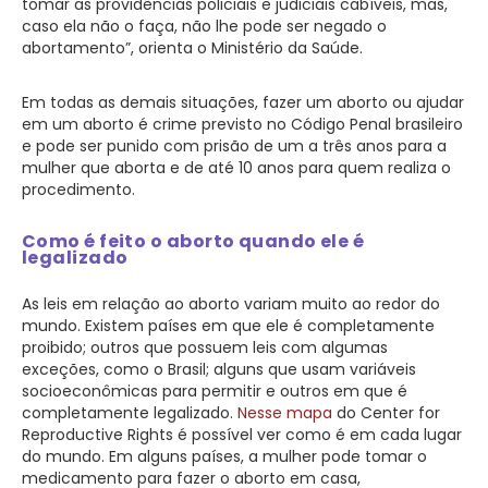
tomar as providências policiais e judiciais cabíveis, mas,
caso ela não o faça, não lhe pode ser negado o
abortamento”, orienta o Ministério da Saúde.
Em todas as demais situações, fazer um aborto ou ajudar
em um aborto é crime previsto no Código Penal brasileiro
e pode ser punido com prisão de um a três anos para a
mulher que aborta e de até 10 anos para quem realiza o
procedimento.
Como é feito o aborto quando ele é
legalizado
As leis em relação ao aborto variam muito ao redor do
mundo. Existem países em que ele é completamente
proibido; outros que possuem leis com algumas
exceções, como o Brasil; alguns que usam variáveis
socioeconômicas para permitir e outros em que é
completamente legalizado.
Nesse mapa
do Center for
Reproductive Rights é possível ver como é em cada lugar
do mundo. Em alguns países, a mulher pode tomar o
medicamento para fazer o aborto em casa,