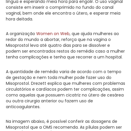
língua e esperando meia hora para engolir. O uso vaginal
consiste em inserir o comprimido no fundo do canal
vaginal, bem onde ele encontra o útero, e esperar meia
hora deitada.
A organização
Women on Web
, que ajuda mulheres ao
redor do mundo a abortar, reforça que na vagina o
Misoprostol leva até quatro dias para se dissolver e
podem ser encontrados restos do remédio caso a mulher
tenha complicações e tenha que recorrer a um hospital.
A quantidade de remédio varia de acordo com o tempo
de gestação e nem toda mulher pode fazer uso do
Misoprostol. Drezett explica que mulheres com problemas
circulatórios e cardíacos podem ter complicações, assim
como aquelas que possuem cicatriz no útero de cesárea
ou outra cirurgia anterior ou fazem uso de
anticoagulantes.
Na imagem abaixo, é possível conferir as dosagens de
Misoprostol que a OMS recomenda. As pílulas podem ser