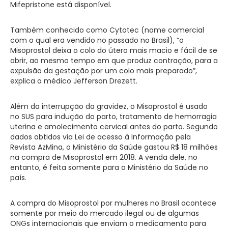
Mifepristone está disponível.
Também conhecido como Cytotec (nome comercial
com o qual era vendido no passado no Brasil), “o
Misoprostol deixa o colo do útero mais macio e fácil de se
abrir, ao mesmo tempo em que produz contração, para a
expulsão da gestação por um colo mais preparado”,
explica o médico Jefferson Drezett.
Além da interrupção da gravidez, o Misoprostol é usado
no SUS para indução do parto, tratamento de hemorragia
uterina e amolecimento cervical antes do parto. Segundo
dados obtidos via Lei de acesso à Informação pela
Revista AzMina, o Ministério da Saúde gastou R$ 18 milhões
na compra de Misoprostol em 2018. A venda dele, no
entanto, é feita somente para o Ministério da Saúde no
país.
A compra do Misoprostol por mulheres no Brasil acontece
somente por meio do mercado ilegal ou de algumas
ONGs internacionais que enviam o medicamento para