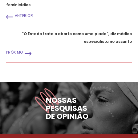
feminicídios
ANTERIOR
“O Estado trata o aborto como uma piada”, diz médico
especialista no assunto
PRÓXIMO
NOSSAS
PESQUISAS
DE OPINIÃO