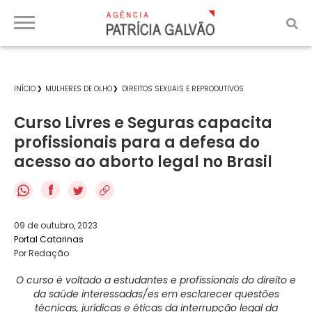
INÍCIO
MULHERES DE OLHO
DIREITOS SEXUAIS E REPRODUTIVOS
Curso Livres e Seguras capacita
profissionais para a defesa do
acesso ao aborto legal no Brasil
f
09 de outubro, 2023
Portal Catarinas
Por Redação
O curso é voltado a estudantes e profissionais do direito e
da saúde interessadas/es em esclarecer questões
técnicas, jurídicas e éticas da interrupção legal da