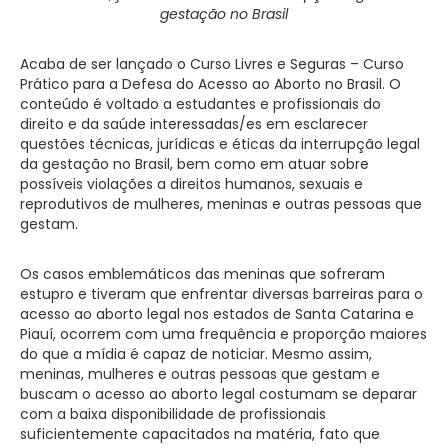
gestação no Brasil
Acaba de ser lançado o Curso Livres e Seguras – Curso
Prático para a Defesa do Acesso ao Aborto no Brasil. O
conteúdo é voltado a estudantes e profissionais do
direito e da saúde interessadas/es em esclarecer
questões técnicas, jurídicas e éticas da interrupção legal
da gestação no Brasil, bem como em atuar sobre
possíveis violações a direitos humanos, sexuais e
reprodutivos de mulheres, meninas e outras pessoas que
gestam.
Os casos emblemáticos das meninas que sofreram
estupro e tiveram que enfrentar diversas barreiras para o
acesso ao aborto legal nos estados de Santa Catarina e
Piauí, ocorrem com uma frequência e proporção maiores
do que a mídia é capaz de noticiar. Mesmo assim,
meninas, mulheres e outras pessoas que gestam e
buscam o acesso ao aborto legal costumam se deparar
com a baixa disponibilidade de profissionais
suficientemente capacitados na matéria, fato que