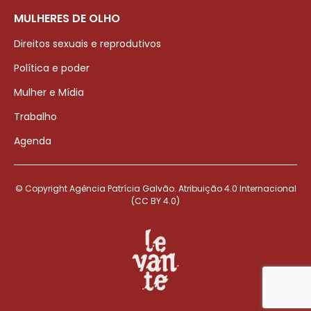
MULHERES DE OLHO
Direitos sexuais e reprodutivos
Política e poder
Mulher e Mídia
Trabalho
Agenda
© Copyright Agência Patrícia Galvão. Atribuição 4.0 Internacional
(CC BY 4.0)