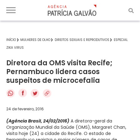
INÍCIO
MULHERES DE OLHO
DIREITOS SEXUAIS E REPRODUTIVOS
ESPECIAL
ZIKA VIRUS
Diretora da OMS visita Recife;
Pernambuco lidera casos
suspeitos de microcefalia
f
24 de fevereiro, 2016
(Agência Brasil, 24/02/2016)
A diretora-geral da
Organização Mundial da Saúde (OMS), Margaret Chan,
visita hoje (24) a cidade do Recife. O estado de
Pernambuco registra o maior número de casos de