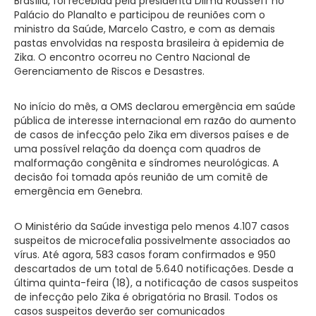
Brasília, foi recebida pela presidenta Dilma Rousseff no
Palácio do Planalto e participou de reuniões com o
ministro da Saúde, Marcelo Castro, e com as demais
pastas envolvidas na resposta brasileira à epidemia de
Zika. O encontro ocorreu no Centro Nacional de
Gerenciamento de Riscos e Desastres.
No início do mês, a OMS declarou emergência em saúde
pública de interesse internacional em razão do aumento
de casos de infecção pelo Zika em diversos países e de
uma possível relação da doença com quadros de
malformação congênita e síndromes neurológicas. A
decisão foi tomada após reunião de um comitê de
emergência em Genebra.
O Ministério da Saúde investiga pelo menos 4.107 casos
suspeitos de microcefalia possivelmente associados ao
vírus. Até agora, 583 casos foram confirmados e 950
descartados de um total de 5.640 notificações. Desde a
última quinta-feira (18), a notificação de casos suspeitos
de infecção pelo Zika é obrigatória no Brasil. Todos os
casos suspeitos deverão ser comunicados