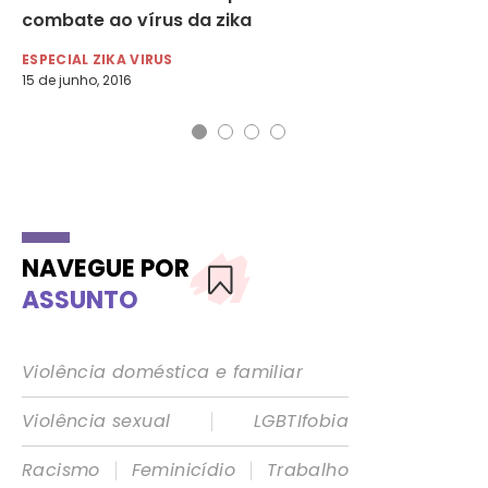
combate ao vírus da zika
7
ESPECIAL ZIKA VIRUS
ES
15 de junho, 2016
17 
NAVEGUE POR
ASSUNTO
Violência doméstica e familiar
|
Violência sexual
LGBTIfobia
|
|
Racismo
Feminicídio
Trabalho