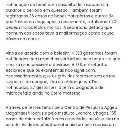
notificação de bebê com suspeita de microcefalia
durante o período em questão. Também foram
registrados 36 casos de bebês natimortos e outros 34
que faleceram logo após o nascimento, totalizando 70
bebês microcéfalos mortos. A secretaria detaca que
nenhum dos casos teve a malformação como causa
básica da morte.
Ainda de acordo com o boletim, 4.333 gestantes foram
notificadas com manchas vermelhas pelo corpo – o que
sinaliza uma possível arbovirose. A SES, entretanto,
esclarece que os exantemas não significam,
necessariamente, que as grávidas representam casos
suspeitos de dengue, zika ou chikungunya. Das
notificadas, 27 gestantes já tem o diagnótico de
microcefalia ainda no útero materno.
Através de testes feitos pelo Centro de Pesquisa Aggeu
Magalhães/Fiocruz e pelo Instituto Evandro Chagas, 165
casos de microcefalia foram associados ao vírus zika no
estado. As detecções laboratoriais também acusaram