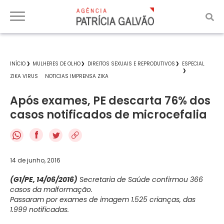
INÍCIO
MULHERES DE OLHO
DIREITOS SEXUAIS E REPRODUTIVOS
ESPECIAL
ZIKA VIRUS
NOTICIAS IMPRENSA ZIKA
Após exames, PE descarta 76% dos
casos notificados de microcefalia
f
14 de junho, 2016
(G1/PE, 14/06/2016)
Secretaria de Saúde confirmou 366
casos da malformação.
Passaram por exames de imagem 1.525 crianças, das
1.999 notificadas.