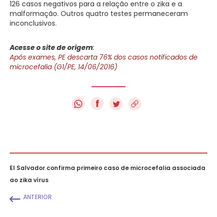
126 casos negativos para a relação entre o zika e a
malformação. Outros quatro testes permaneceram
inconclusivos.
Acesse o site de origem
:
Após exames, PE descarta 76% dos casos notificados de
microcefalia (G1/PE, 14/06/2016)
f
El Salvador confirma primeiro caso de microcefalia associada
ao zika vírus
ANTERIOR