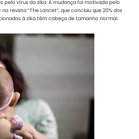
pelo vírus da zika. A mudança foi motivada pelo
 na revista “The Lancet”, que concluiu que 20% dos
ionados à zika têm cabeça de tamanho normal.