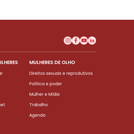
ULHERES
MULHERES DE OLHO
ar
Direitos sexuais e reprodutivos
Política e poder
Mulher e Mídia
net
Trabalho
Agenda