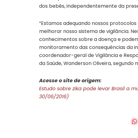
dos bebês, independentemente da prese
“Estamos adequando nossos protocolos a
melhorar nosso sistema de vigilância. N
conhecimentos sobre a doença e podemo
monitoramento das consequências da infe
coordenador-geral de Vigilância e Respo
da Saúde, Wanderson Oliveira, segundo n
Acesse o site de origem:
Estudo sobre zika pode levar Brasil a m
30/06/2016)