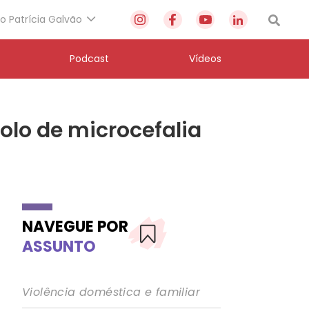
to Patrícia Galvão
Podcast
Vídeos
olo de microcefalia
NAVEGUE POR
ASSUNTO
Violência doméstica e familiar