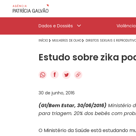
Dados e Dossiês
Violênci
INÍCIO
MULHERES DE OLHO
DIREITOS SEXUAIS E REPRODUTIV
Estudo sobre zika po
f
30 de junho, 2016
(G1/Bem Estar, 30/06/2016)
Ministério 
para triagem. 20% dos bebês com prob
O Ministério da Saúde está estudando m