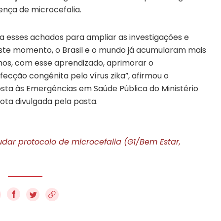
nça de microcefalia.
 esses achados para ampliar as investigações e
este momento, o Brasil e o mundo já acumularam mais
s, com esse aprendizado, aprimorar o
cção congênita pelo vírus zika”, afirmou o
sta às Emergências em Saúde Pública do Ministério
ota divulgada pela pasta.
udar protocolo de microcefalia (G1/Bem Estar,
f