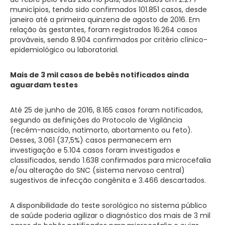
municípios, tendo sido confirmados 101.851 casos, desde
janeiro até a primeira quinzena de agosto de 2016. Em
relação às gestantes, foram registrados 16.264 casos
prováveis, sendo 8.904 confirmados por critério clínico-
epidemiológico ou laboratorial.
Mais de 3 mil casos de bebês notificados ainda
aguardam testes
Até 25 de junho de 2016, 8.165 casos foram notificados,
segundo as definições do Protocolo de Vigilância
(recém-nascido, natimorto, abortamento ou feto).
Desses, 3.061 (37,5%) casos permanecem em
investigação e 5.104 casos foram investigados e
classificados, sendo 1.638 confirmados para microcefalia
e/ou alteração do SNC (sistema nervoso central)
sugestivos de infecção congênita e 3.466 descartados.
A disponibilidade do teste sorológico no sistema público
de saúde poderia agilizar o diagnóstico dos mais de 3 mil