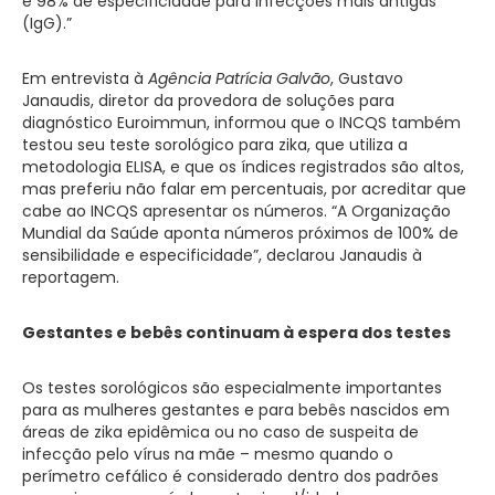
e 98% de especificidade para infecções mais antigas
(IgG).”
Em entrevista à
Agência Patrícia Galvão
, Gustavo
Janaudis, diretor da provedora de soluções para
diagnóstico Euroimmun, informou que o INCQS também
testou seu teste sorológico para zika, que utiliza a
metodologia ELISA, e que os índices registrados são altos,
mas preferiu não falar em percentuais, por acreditar que
cabe ao INCQS apresentar os números. “A Organização
Mundial da Saúde aponta números próximos de 100% de
sensibilidade e especificidade”, declarou Janaudis à
reportagem.
Gestantes e bebês continuam à espera dos testes
Os testes sorológicos são especialmente importantes
para as mulheres gestantes e para bebês nascidos em
áreas de zika epidêmica ou no caso de suspeita de
infecção pelo vírus na mãe – mesmo quando o
perímetro cefálico é considerado dentro dos padrões