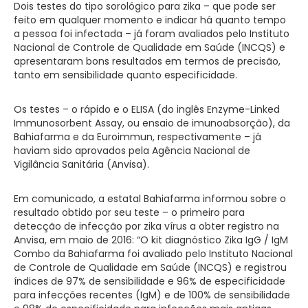
Dois testes do tipo sorológico para zika – que pode ser
feito em qualquer momento e indicar há quanto tempo
a pessoa foi infectada – já foram avaliados pelo Instituto
Nacional de Controle de Qualidade em Saúde (INCQS) e
apresentaram bons resultados em termos de precisão,
tanto em sensibilidade quanto especificidade.
Os testes – o rápido e o ELISA (do inglês Enzyme-Linked
Immunosorbent Assay, ou ensaio de imunoabsorção), da
Bahiafarma e da Euroimmun, respectivamente – já
haviam sido aprovados pela Agência Nacional de
Vigilância Sanitária (Anvisa).
Em comunicado, a estatal Bahiafarma informou sobre o
resultado obtido por seu teste – o primeiro para
detecção de infecção por zika vírus a obter registro na
Anvisa, em maio de 2016: “O kit diagnóstico Zika IgG / IgM
Combo da Bahiafarma foi avaliado pelo Instituto Nacional
de Controle de Qualidade em Saúde (INCQS) e registrou
índices de 97% de sensibilidade e 96% de especificidade
para infecções recentes (IgM) e de 100% de sensibilidade