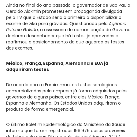
Ainda no final do ano passado, o governador de São Paulo
Geraldo Alckmin prometeu em propaganda divulgada
pela TV que o Estado seria o primeiro a disponibilizar o
exame de zika para grávidas. Questionado pela
Agência
Patrícia Galvão
, a assessoria de comunicação do Governo
declarou desconhecer que há testes já aprovados e
reafirmou o posicionamento de que aguarda os testes
dos exames.
México, França, Espanha, Alemanha e EUA já
adquiriram testes
De acordo com a Euroimmun, os testes sorológicos
comercializados pela empresa já foram adquiridos pelos
governos de alguns países, entre eles México, França,
Espanha e Alemanha. Os Estados Unidos adquiriram o
produto de forma emergencial.
O último Boletim Epidemiológico do Ministério da Saúde
informa que foram registrados 196.976 casos prováveis
de febre pelo vírus Zika no país, distribuídos em 2.277