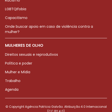
Racismo
LGBTQIfobia
Capacitismo
Onde buscar apoio em caso de violência contra a
mulher?
MULHERES DE OLHO
Direitos sexuais e reprodutivos
Política e poder
Mulher e Mídia
Trabalho
Agenda
© Copyright Agência Patrícia Galvão. Atribuição 4.0 Internacional
(CC BY 4.0)