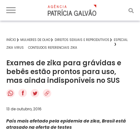
INÍCIO
MULHERES DE OLHO
DIREITOS SEXUAIS E REPRODUTIVOS
ESPECIAL
ZIKA VIRUS
CONTEUDOS REFERENCIAIS ZIKA
Exames de zika para grávidas e
bebês estão prontos para uso,
mas ainda indisponíveis no SUS
f
13 de outubro, 2016
País mais afetado pela epidemia de zika, Brasil está
atrasado na oferta de testes