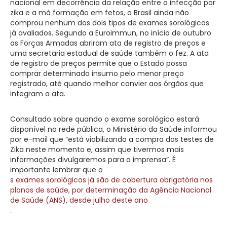
nacional em decorrência da relação entre a infecção por
zika e a má formação em fetos, o Brasil ainda não
comprou nenhum dos dois tipos de exames sorológicos
já avaliados. Segundo a Euroimmun, no início de outubro
as Forças Armadas abriram ata de registro de preços e
uma secretaria estadual de saúde também o fez. A ata
de registro de preços permite que o Estado possa
comprar determinado insumo pelo menor preço
registrado, até quando melhor convier aos órgãos que
integram a ata.
Consultado sobre quando o exame sorológico estará
disponível na rede pública, o Ministério da Saúde informou
por e-mail que “está viabilizando a compra dos testes de
Zika neste momento e, assim que tivermos mais
informações divulgaremos para a imprensa”. É
importante lembrar que o
s exames sorológicos já são de cobertura obrigatória nos
planos de saúde, por determinação da Agência Nacional
de Saúde (ANS), desde julho deste ano
.