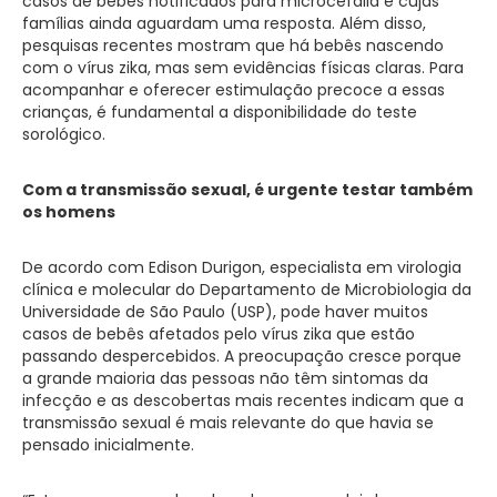
casos de bebês notificados para microcefalia e cujas
famílias ainda aguardam uma resposta. Além disso,
pesquisas recentes mostram que há bebês nascendo
com o vírus zika, mas sem evidências físicas claras. Para
acompanhar e oferecer estimulação precoce a essas
crianças, é fundamental a disponibilidade do teste
sorológico.
Com a transmissão sexual, é urgente testar também
os homens
De acordo com Edison Durigon, especialista em virologia
clínica e molecular do Departamento de Microbiologia da
Universidade de São Paulo (USP), pode haver muitos
casos de bebês afetados pelo vírus zika que estão
passando despercebidos. A preocupação cresce porque
a grande maioria das pessoas não têm sintomas da
infecção e as descobertas mais recentes indicam que a
transmissão sexual é mais relevante do que havia se
pensado inicialmente.