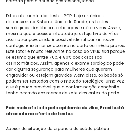
normais para o período gestacional/idade.
Diferentemente dos testes PCR, hoje os únicos
disponíveis no Sistema Único de Saúde, os testes
sorológicos identificam anticorpos e não o vírus. Assim,
mesmo que a pessoa infectada já esteja livre do vírus
zika no sangue, ainda é possível identificar se houve
contágio e estimar se ocorreu no curto ou médio prazos.
Este fator é muito relevante no caso do vírus zika porque
se estima que entre 70% e 80% dos casos são
assintomáticos. Assim, apenas o exame sorológico pode
dar alguma segurança para mulheres que querem
engravidar ou estejam grávidas. Além disso, os bebês só
podem ser testados com o método sorológico, uma vez
que é pouco provável que a contaminação congênita
tenha ocorrido em menos de sete dias antes do parto.
País mais afetado pela epidemia de zika, Brasil está
atrasado na oferta de testes
Apesar da situação de urgência de saúde pública