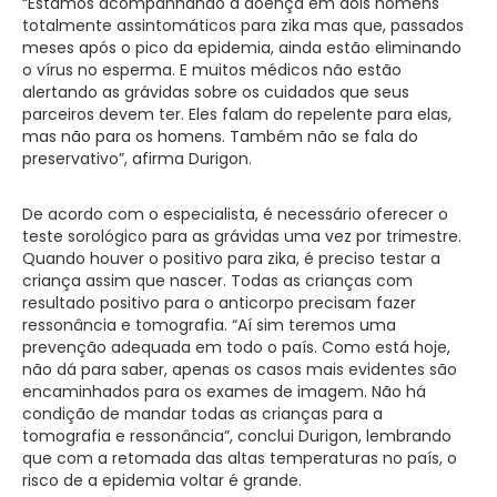
“Estamos acompanhando a doença em dois homens
totalmente assintomáticos para zika mas que, passados
meses após o pico da epidemia, ainda estão eliminando
o vírus no esperma. E muitos médicos não estão
alertando as grávidas sobre os cuidados que seus
parceiros devem ter. Eles falam do repelente para elas,
mas não para os homens. Também não se fala do
preservativo”, afirma Durigon.
De acordo com o especialista, é necessário oferecer o
teste sorológico para as grávidas uma vez por trimestre.
Quando houver o positivo para zika, é preciso testar a
criança assim que nascer. Todas as crianças com
resultado positivo para o anticorpo precisam fazer
ressonância e tomografia. “Aí sim teremos uma
prevenção adequada em todo o país. Como está hoje,
não dá para saber, apenas os casos mais evidentes são
encaminhados para os exames de imagem. Não há
condição de mandar todas as crianças para a
tomografia e ressonância”, conclui Durigon, lembrando
que com a retomada das altas temperaturas no país, o
risco de a epidemia voltar é grande.