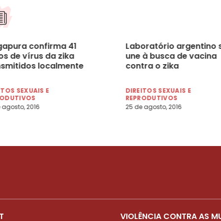
gapura confirma 41
Laboratório argentino 
s de vírus da zika
une à busca de vacina
nsmitidos localmente
contra o zika
ITOS SEXUAIS E
DIREITOS SEXUAIS E
RODUTIVOS
REPRODUTIVOS
 agosto, 2016
25 de agosto, 2016
T
VIOLÊNCIA CONTRA AS M