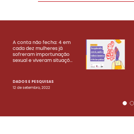
A conta não fecha: 4 em
cada dez mulheres já
VEJA MAIS PESQ
sofreram importunação
sexual e viveram situaçõ...
DADOS E PESQUISAS
12 de setembro, 2022