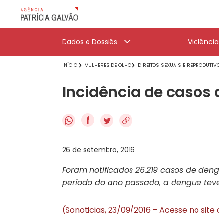
Dados e Dossiês
Violênci
INÍCIO
MULHERES DE OLHO
DIREITOS SEXUAIS E REPRODUTIV
Incidência de casos 
f
26 de setembro, 2016
Foram notificados 26.219 casos de de
período do ano passado, a dengue teve 
(Sonoticias, 23/09/2016 – Acesse no site