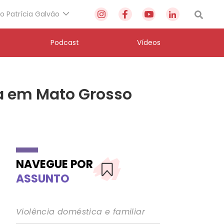
to Patrícia Galvão
Podcast
Vídeos
ta em Mato Grosso
NAVEGUE POR
ASSUNTO
Violência doméstica e familiar