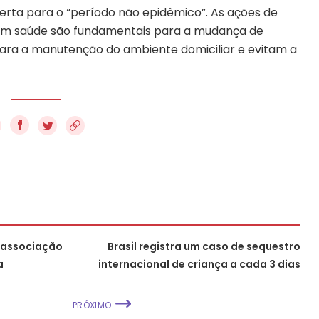
lerta para o “período não epidêmico”. As ações de
em saúde são fundamentais para a mudança de
ra a manutenção do ambiente domiciliar e evitam a
f
a associação
Brasil registra um caso de sequestro
a
internacional de criança a cada 3 dias
PRÓXIMO