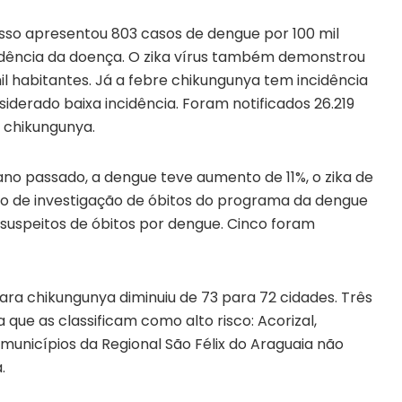
rosso apresentou 803 casos de dengue por 100 mil
cidência da doença. O zika vírus também demonstrou
il habitantes. Já a febre chikungunya tem incidência
siderado baixa incidência. Foram notificados 26.219
e chikungunya.
 passado, a dengue teve aumento de 11%, o zika de
ão de investigação de óbitos do programa da dengue
uspeitos de óbitos por dengue. Cinco foram
ara chikungunya diminuiu de 73 para 72 cidades. Três
ue as classificam como alto risco: Acorizal,
unicípios da Regional São Félix do Araguaia não
.