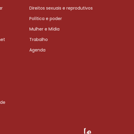
ar
Direitos sexuais e reprodutivos
Política e poder
Mulher e Mídia
net
Trabalho
Agenda
 de