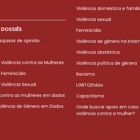
Violência doméstica e famili
Violência sexual
 DOSSIÊS
Feminicídio
squisas de opinião
Violência de gênero na inter
Violência obstétrica
 Violência contra as Mulheres
Violência política de gênero
 Feminicídio
Racismo
 Violência Sexual
LGBTQIfobia
 contra as mulheres em dados
Capacitismo
iolência de Gênero em Dados
Onde buscar apoio em caso
violência contra a mulher?