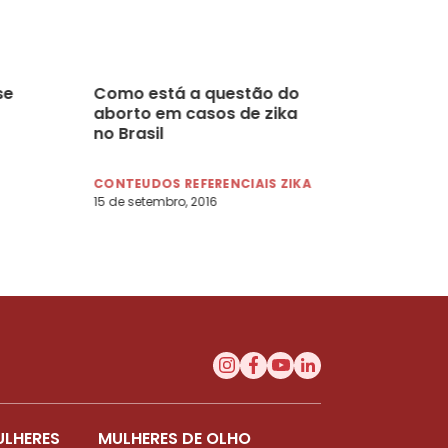
se
Como está a questão do
aborto em casos de zika
no Brasil
CONTEUDOS REFERENCIAIS ZIKA
15 de setembro, 2016
ULHERES
MULHERES DE OLHO