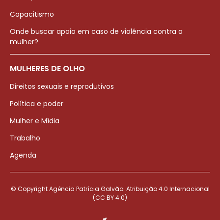
Capacitismo
Onde buscar apoio em caso de violência contra a
mulher?
MULHERES DE OLHO
Direitos sexuais e reprodutivos
Política e poder
Mulher e Mídia
Trabalho
Agenda
© Copyright Agência Patrícia Galvão. Atribuição 4.0 Internacional
(CC BY 4.0)