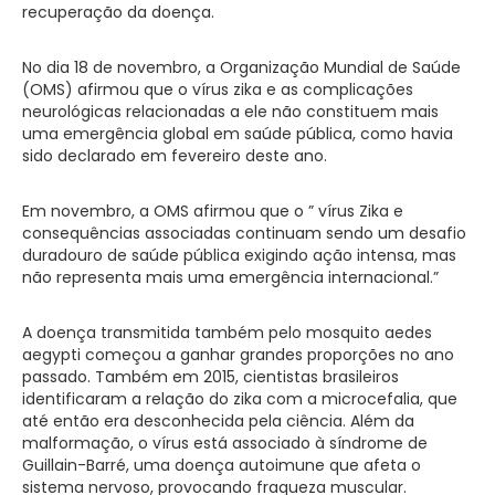
recuperação da doença.
No dia 18 de novembro, a Organização Mundial de Saúde
(OMS) afirmou que o vírus zika e as complicações
neurológicas relacionadas a ele não constituem mais
uma emergência global em saúde pública, como havia
sido declarado em fevereiro deste ano.
Em novembro, a OMS afirmou que o ” vírus Zika e
consequências associadas continuam sendo um desafio
duradouro de saúde pública exigindo ação intensa, mas
não representa mais uma emergência internacional.”
A doença transmitida também pelo mosquito aedes
aegypti começou a ganhar grandes proporções no ano
passado. Também em 2015, cientistas brasileiros
identificaram a relação do zika com a microcefalia, que
até então era desconhecida pela ciência. Além da
malformação, o vírus está associado à síndrome de
Guillain-Barré, uma doença autoimune que afeta o
sistema nervoso, provocando fraqueza muscular.