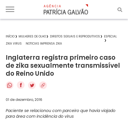
INÍCIO
MULHERES DE OLHO
DIREITOS SEXUAIS E REPRODUTIVOS
ESPECIAL
ZIKA VIRUS
NOTICIAS IMPRENSA ZIKA
Inglaterra registra primeiro caso
de zika sexualmente transmissível
do Reino Unido
f
01 de dezembro, 2016
Paciente se relacionou com parceiro que havia viajado
para área com incidência do vírus