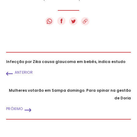
f
Infecção por Zika causa glaucoma em bebês, indica estudo
ANTERIOR
Mulheres votarão em Sampa domingo. Para opinar na gestão
de Doria
PRÓXIMO