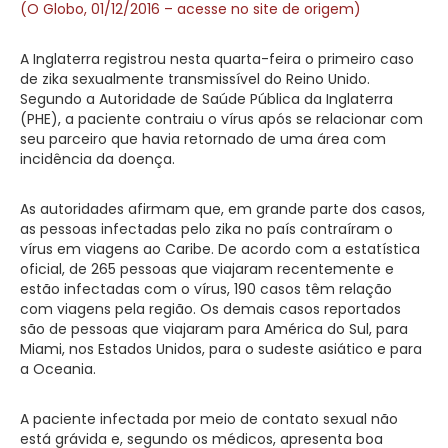
(O Globo, 01/12/2016 – acesse no site de origem)
A Inglaterra registrou nesta quarta-feira o primeiro caso
de zika sexualmente transmissível do Reino Unido.
Segundo a Autoridade de Saúde Pública da Inglaterra
(PHE), a paciente contraiu o vírus após se relacionar com
seu parceiro que havia retornado de uma área com
incidência da doença.
As autoridades afirmam que, em grande parte dos casos,
as pessoas infectadas pelo zika no país contraíram o
vírus em viagens ao Caribe. De acordo com a estatística
oficial, de 265 pessoas que viajaram recentemente e
estão infectadas com o vírus, 190 casos têm relação
com viagens pela região. Os demais casos reportados
são de pessoas que viajaram para América do Sul, para
Miami, nos Estados Unidos, para o sudeste asiático e para
a Oceania.
A paciente infectada por meio de contato sexual não
está grávida e, segundo os médicos, apresenta boa